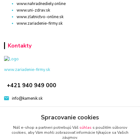
www.nahradnediely.online
www.uni-zdrav.sk
www.zlatnictvo-online.sk
www.zariadenie-firmy.sk
Kontakty
www.zariadenie-firmy.sk
+421 940 949 000
info@kamenik.sk
Spracovanie cookies
Náš e-shop a partneri potrebujú Váš
súhlas
s použitím súborov
cookies, aby Vám mohli zobrazovať informácie týkajúce sa Vašich
záujmov.