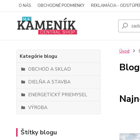
O NÁS
OBCHODNÉ PODMIENKY
REKLAMÁCIA - ODSTÚPE
Úvod
Kategórie blogu
Blog
OBCHOD A SKLAD
DIELŇA A STAVBA
ENERGETICKÝ PRIEMYSEL
Najn
VÝROBA
Štítky blogu