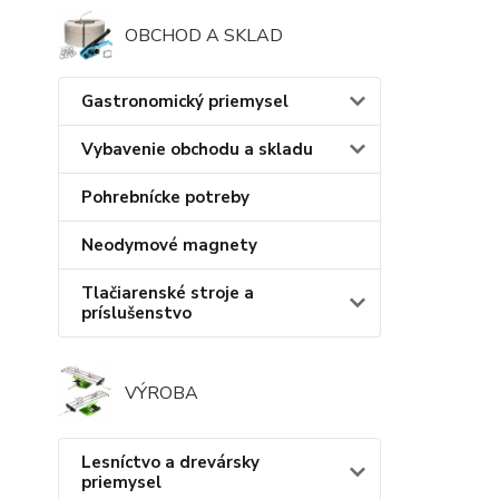
OBCHOD A SKLAD
Gastronomický priemysel
Vybavenie obchodu a skladu
Pohrebnícke potreby
Neodymové magnety
Tlačiarenské stroje a
príslušenstvo
VÝROBA
Lesníctvo a drevársky
priemysel