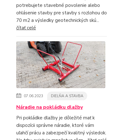
potrebujete stavebné povolenie alebo
ohlásenie stavby pre stavby s rozlohou do
70 m2 a výsledky geotechnických skú...
čítať celé
07.06.2023
DIELŇA A STAVBA
Náradie na pokládku dlažby
Pri pokládke dlažby je dôležité mať k
dispozícii správne náradie, ktoré vám
uľahčí prácu a zabezpečí kvalitný výsledok.