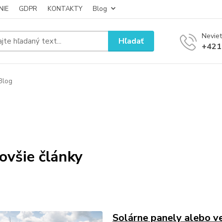
NIE
GDPR
KONTAKTY
Blog
Neviet
Hľadať
+421
Blog
ovšie články
Solárne panely alebo ve