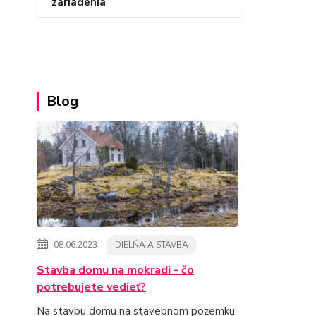
zariadenia
Blog
08.06.2023
DIELŇA A STAVBA
Stavba domu na mokradi - čo
potrebujete vedieť?
Na stavbu domu na stavebnom pozemku