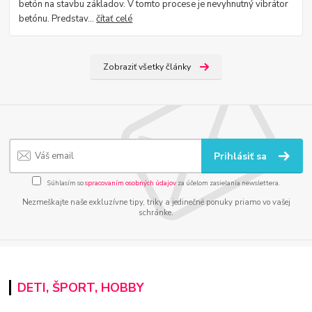
betón na stavbu základov. V tomto procese je nevyhnutný vibrátor
betónu. Predstav...
čítať celé
Zobraziť všetky články
Prihlásiť sa
Súhlasím so
spracovaním osobných údajov
za účelom zasielania newslettera.
Nezmeškajte naše exkluzívne tipy, triky a jedinečné ponuky priamo vo vašej
schránke.
DETI, ŠPORT, HOBBY