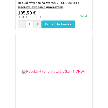
Redukčný ventil na zváračku - CNC3018Pro
laserové ovládanie gravírovania
105,59 €
3-7 dní
85,85 €
bez DPH
Pridať do košíka