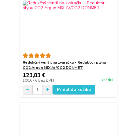
Redukčný ventil na zváračku - Reduktor plynu
CO2 Argon MIX Ar/CO2 DONMET
123,83 €
3-7 dní
100,67 €
bez DPH
Pridať do košíka