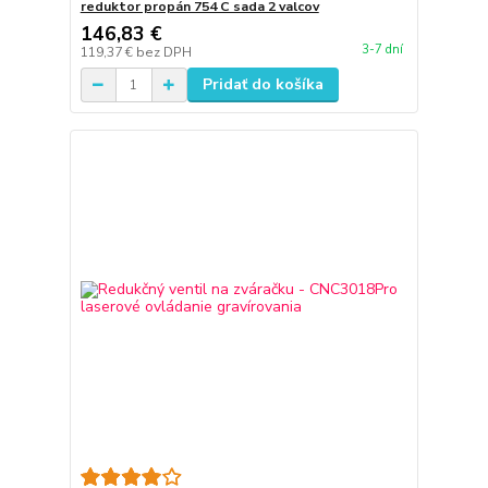
reduktor propán 754 C sada 2 valcov
146,83 €
3-7 dní
119,37 €
bez DPH
Pridať do košíka