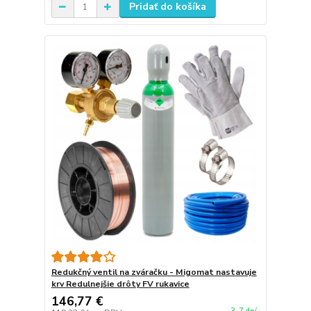
Pridať do košíka
Redukčný ventil na zváračku - Migomat nastavuje
krv Redulnejšie drôty FV rukavice
146,77 €