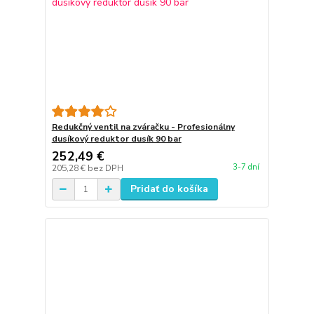
Redukčný ventil na zváračku - Profesionálny
dusíkový reduktor dusík 90 bar
252,49 €
3-7 dní
205,28 €
bez DPH
Pridať do košíka