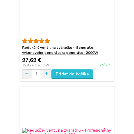
Redukčný ventil na zváračku - Generátor
výkonového generátora generátor 2000W
97,69 €
3-7 dní
79,42 €
bez DPH
Pridať do košíka