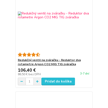
Redukčný ventil na zváračku - Reduktor dva
rotametre Argon CO2 MIG TIG zváračka
106,40 €
3-7 dní
86,50 €
bez DPH
Pridať do košíka