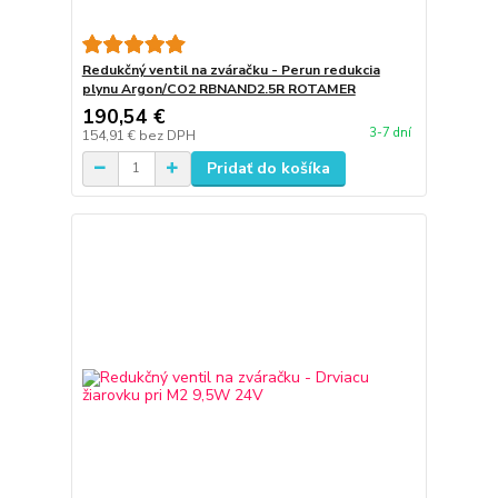
Redukčný ventil na zváračku - Perun redukcia
plynu Argon/CO2 RBNAND2.5R ROTAMER
190,54 €
3-7 dní
154,91 €
bez DPH
Pridať do košíka