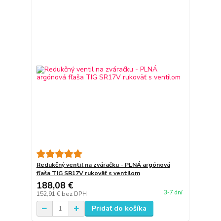
Redukčný ventil na zváračku - PLNÁ argónová
fľaša TIG SR17V rukoväť s ventilom
188,08 €
3-7 dní
152,91 €
bez DPH
Pridať do košíka