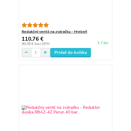
Redukčný ventil na zváračku - Hrebeň
110,76 €
3-7 dní
90,05 €
bez DPH
Pridať do košíka