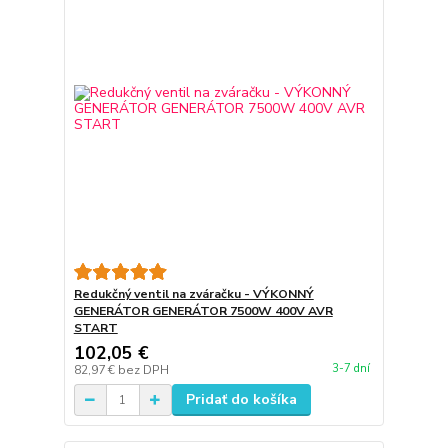
Redukčný ventil na zváračku - VÝKONNÝ
GENERÁTOR GENERÁTOR 7500W 400V AVR
START
102,05 €
3-7 dní
82,97 €
bez DPH
Pridať do košíka