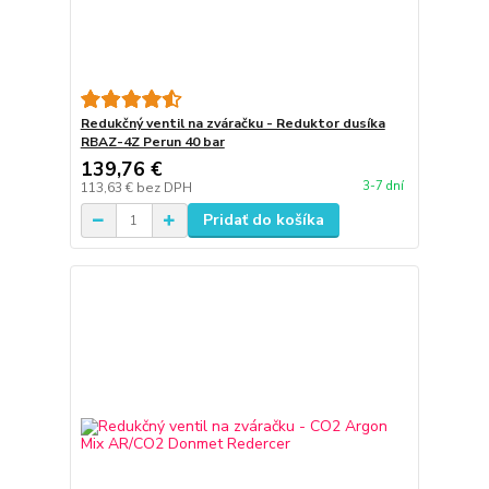
Redukčný ventil na zváračku - Reduktor dusíka
RBAZ-4Z Perun 40 bar
139,76 €
3-7 dní
113,63 €
bez DPH
Pridať do košíka