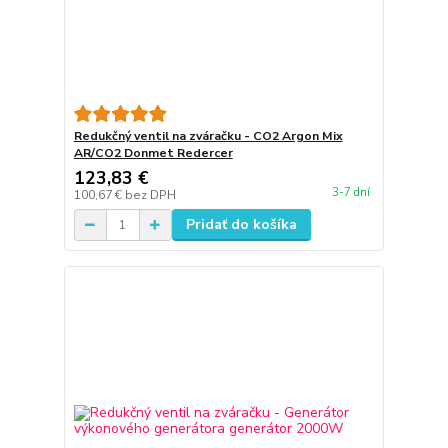
Redukčný ventil na zváračku - CO2 Argon Mix
AR/CO2 Donmet Redercer
123,83 €
3-7 dní
100,67 €
bez DPH
Pridať do košíka