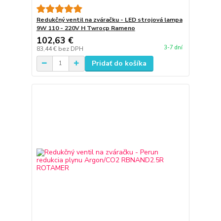
Redukčný ventil na zváračku - LED strojová lampa
9W 110 - 220V H Twrocp Rameno
102,63 €
3-7 dní
83,44 €
bez DPH
Pridať do košíka