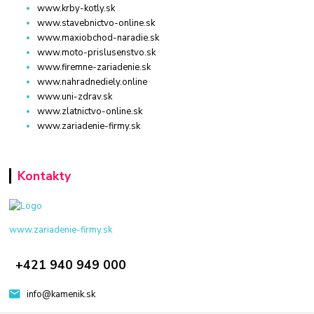
www.krby-kotly.sk
www.stavebnictvo-online.sk
www.maxiobchod-naradie.sk
www.moto-prislusenstvo.sk
www.firemne-zariadenie.sk
www.nahradnediely.online
www.uni-zdrav.sk
www.zlatnictvo-online.sk
www.zariadenie-firmy.sk
Kontakty
www.zariadenie-firmy.sk
+421 940 949 000
info@kamenik.sk