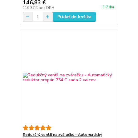
146,83 €
3-7 dní
119,37 €
bez DPH
Pridať do košíka
Redukčný ventil na zváračku - Automatický