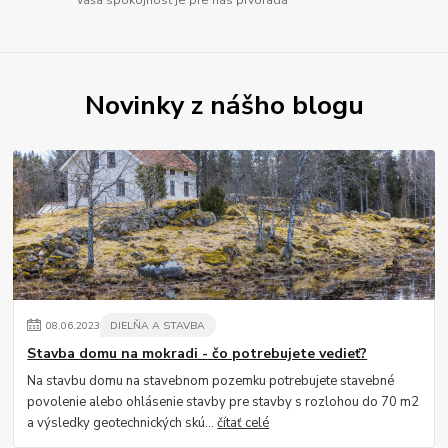
Novinky z nášho blogu
08
.
06
.
2023
DIELŇA A STAVBA
Stavba domu na mokradi - čo potrebujete vedieť?
Na stavbu domu na stavebnom pozemku potrebujete stavebné
povolenie alebo ohlásenie stavby pre stavby s rozlohou do 70 m2
a výsledky geotechnických skú...
čítať celé