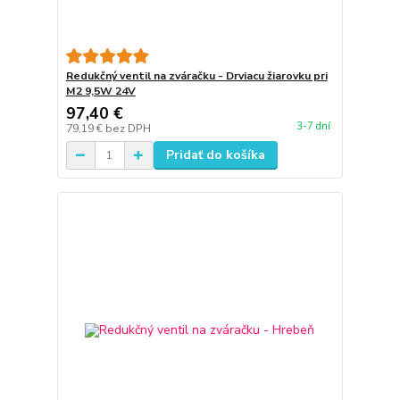
Redukčný ventil na zváračku - Drviacu žiarovku pri
M2 9,5W 24V
97,40 €
3-7 dní
79,19 €
bez DPH
Pridať do košíka