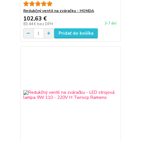
Redukčný ventil na zváračku - HONDA
102,63 €
3-7 dní
83,44 €
bez DPH
Pridať do košíka