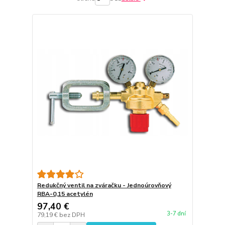
Redukčný ventil na zváračku - Jednoúrovňový
RBA-0,15 acetylén
97,40 €
3-7 dní
79,19 €
bez DPH