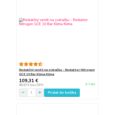
Redukčný ventil na zváračku - Reduktor Nitrogen
GCE 10 Bar Klima Klima
109,31 €
3-7 dní
88,87 €
bez DPH
Pridať do košíka