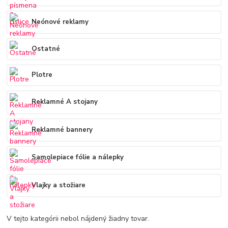
Neónové reklamy
Ostatné
Plotre
Reklamné A stojany
Reklamné bannery
Samolepiace fólie a nálepky
Vlajky a stožiare
V tejto kategórii nebol nájdený žiadny tovar.