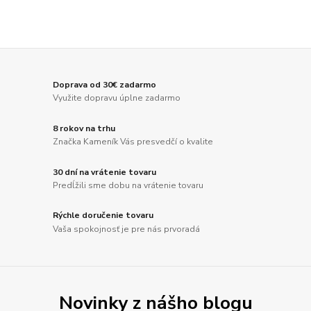
Doprava od 30€ zadarmo
Využite dopravu úplne zadarmo
8 rokov na trhu
Značka Kameník Vás presvedčí o kvalite
30 dní na vrátenie tovaru
Predĺžili sme dobu na vrátenie tovaru
Rýchle doručenie tovaru
Vaša spokojnosť je pre nás prvoradá
Novinky z nášho blogu