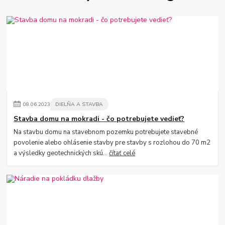
08
.
06
.
2023
DIELŇA A STAVBA
Stavba domu na mokradi - čo potrebujete vedieť?
Na stavbu domu na stavebnom pozemku potrebujete stavebné
povolenie alebo ohlásenie stavby pre stavby s rozlohou do 70 m2
a výsledky geotechnických skú...
čítať celé