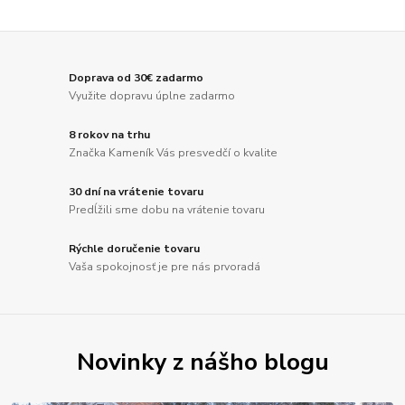
Doprava od 30€ zadarmo
Využite dopravu úplne zadarmo
8 rokov na trhu
Značka Kameník Vás presvedčí o kvalite
30 dní na vrátenie tovaru
Predĺžili sme dobu na vrátenie tovaru
Rýchle doručenie tovaru
Vaša spokojnosť je pre nás prvoradá
Novinky z nášho blogu