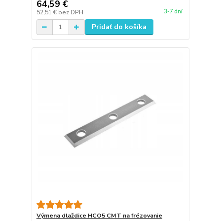
64,59 €
3-7 dní
52,51 €
bez DPH
Pridať do košíka
Výmena dlaždice HCO5 CMT na frézovanie