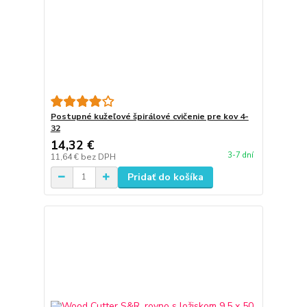
Postupné kužeľové špirálové cvičenie pre kov 4-
32
14,32 €
3-7 dní
11,64 €
bez DPH
Pridať do košíka