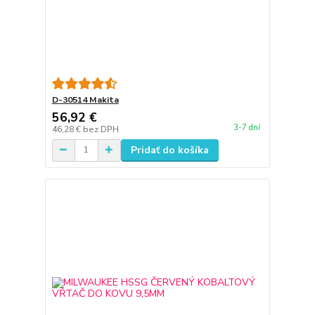
D-30514 Makita
56,92 €
3-7 dní
46,28 €
bez DPH
Pridať do košíka