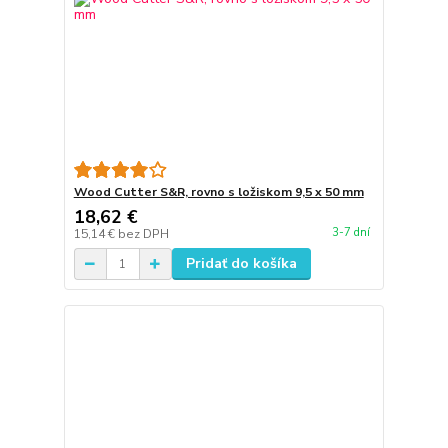
Wood Cutter S&R, rovno s ložiskom 9,5 x 50 mm
18,62 €
3-7 dní
15,14 €
bez DPH
Pridať do košíka