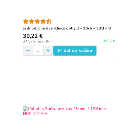
Jednoduché dva -Discs dolly d = 10xh = 30/d = 8
30,22 €
3-7 dní
24,57 €
bez DPH
Pridať do košíka