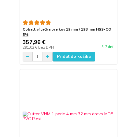
Cobalt vŕtačka pre kov 19 mm / 198 mm HSS-CO
5%
357,96 €
3-7 dní
291,02 €
bez DPH
Pridať do košíka