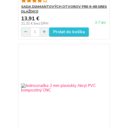
SADA DIAMANTOVÝCH OTVOROV PRE 6-68 GRES
DLAŽDICE
13,91 €
3-7 dní
11,31 €
bez DPH
Pridať do košíka