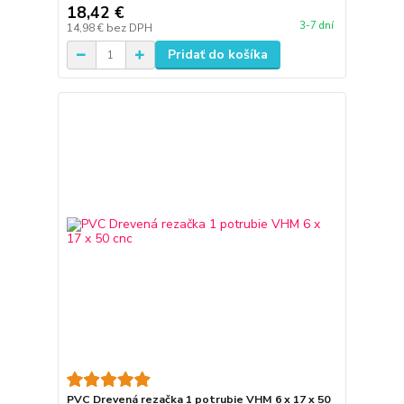
18,42 €
3-7 dní
14,98 €
bez DPH
Pridať do košíka
PVC Drevená rezačka 1 potrubie VHM 6 x 17 x 50