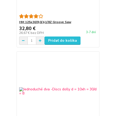
HM 125x30/8,0/4,1/8Z Groove Saw
32,80 €
3-7 dní
26,67 €
bez DPH
Pridať do košíka