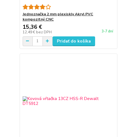
Jednoznačka 2 mm plexiskly Akryl PVC
kompozitný CNC
15,36 €
3-7 dní
12,49 €
bez DPH
Pridať do košíka