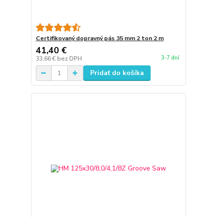
Certifikovaný dopravný pás 35 mm 2 ton 2 m
41,40 €
3-7 dní
33,66 €
bez DPH
Pridať do košíka