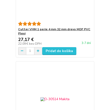
Cutter VHM 1 perie 4 mm 32 mm drevo MDF PVC
Plexi
27,17 €
3-7 dní
22,09 €
bez DPH
Pridať do košíka