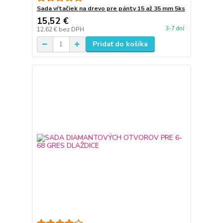
Sada vŕtačiek na drevo pre pánty 15 až 35 mm 5ks
15,52 €
3-7 dní
12,62 €
bez DPH
Pridať do košíka