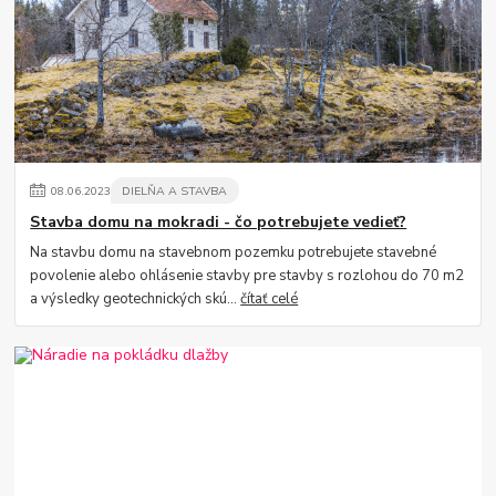
08
.
06
.
2023
DIELŇA A STAVBA
Stavba domu na mokradi - čo potrebujete vedieť?
Na stavbu domu na stavebnom pozemku potrebujete stavebné
povolenie alebo ohlásenie stavby pre stavby s rozlohou do 70 m2
a výsledky geotechnických skú...
čítať celé