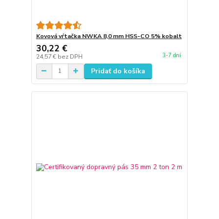
Kovová vŕtačka NWKA 8,0 mm HSS-CO 5% kobalt
30,22 €
3-7 dní
24,57 €
bez DPH
Pridať do košíka