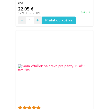
cnc
22,05 €
3-7 dní
17,93 €
bez DPH
Pridať do košíka