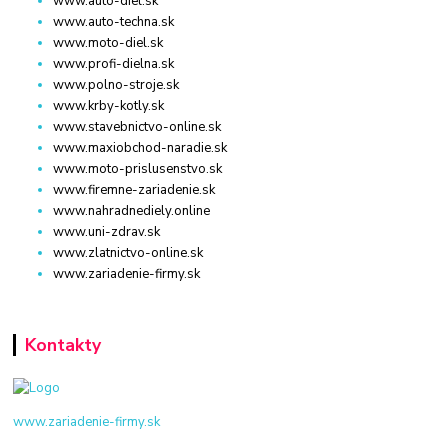
www.auto-diel.sk
www.auto-techna.sk
www.moto-diel.sk
www.profi-dielna.sk
www.polno-stroje.sk
www.krby-kotly.sk
www.stavebnictvo-online.sk
www.maxiobchod-naradie.sk
www.moto-prislusenstvo.sk
www.firemne-zariadenie.sk
www.nahradnediely.online
www.uni-zdrav.sk
www.zlatnictvo-online.sk
www.zariadenie-firmy.sk
Kontakty
www.zariadenie-firmy.sk