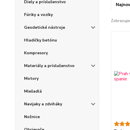
Diely a príslušenstvo
Najnov
Fúriky a vozíky
Zobrazuje
Geodetické nástroje
Hladičky betónu
Kompresory
Materiály a príslušenstvo
Motory
Miešadlá
Navijaky a zdviháky
Nožnice
Ohrievače