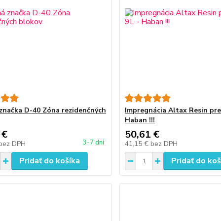
značka D-40 Zóna rezidenčných
Impregnácia Altax Resin pre
Haban !!!
 €
50,61 €
3-7 dní
bez DPH
41,15 €
bez DPH
Pridať do košíka
Pridať do koš