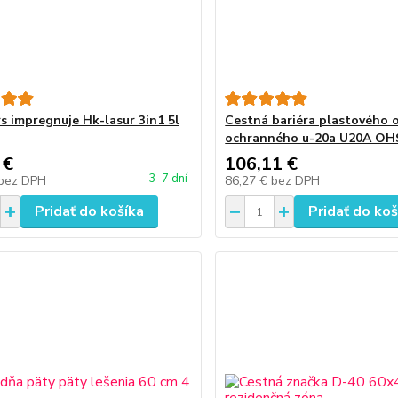
 impregnuje Hk-lasur 3in1 5l
Cestná bariéra plastového
ochranného u-20a U20A OH
 €
106,11 €
3-7 dní
bez DPH
86,27 €
bez DPH
Pridať do košíka
Pridať do koš