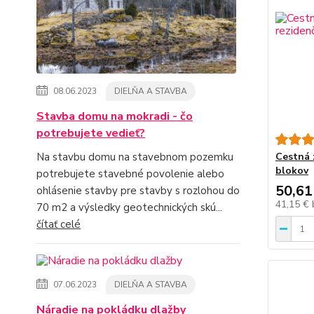
08.06.2023
DIELŇA A STAVBA
Stavba domu na mokradi - čo
potrebujete vedieť?
Cestná 
Na stavbu domu na stavebnom pozemku
blokov
potrebujete stavebné povolenie alebo
50,61
ohlásenie stavby pre stavby s rozlohou do
41,15 €
70 m2 a výsledky geotechnických skú...
čítať celé
07.06.2023
DIELŇA A STAVBA
Náradie na pokládku dlažby