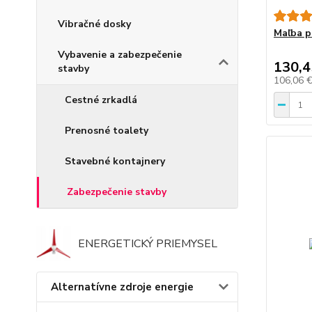
Vibračné dosky
Maľba p
Vybavenie a zabezpečenie
130,4
stavby
106,06 
Cestné zrkadlá
Prenosné toalety
Stavebné kontajnery
Zabezpečenie stavby
ENERGETICKÝ PRIEMYSEL
Alternatívne zdroje energie