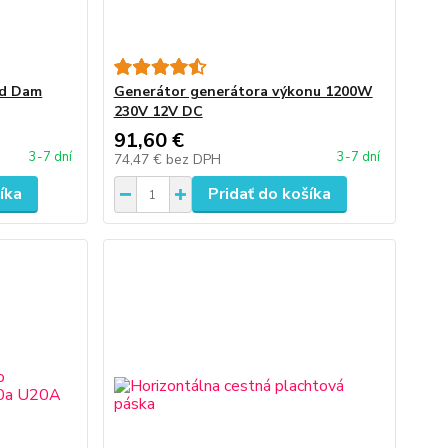
ad Dam
Generátor generátora výkonu 1200W
230V 12V DC
91,60 €
3-7 dní
3-7 dní
74,47 €
bez DPH
íka
Pridať do košíka