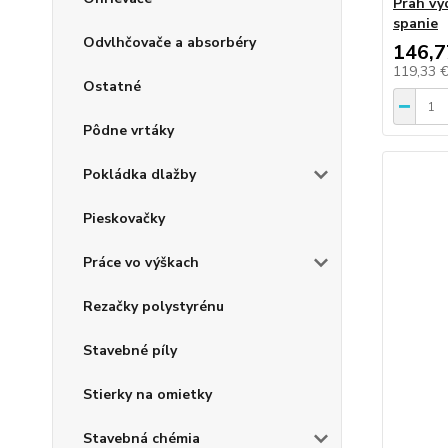
Prah vy
spanie
Odvlhčovače a absorbéry
146,7
119,33 
Ostatné
Pôdne vrtáky
Pokládka dlažby
Pieskovačky
Práce vo výškach
Rezačky polystyrénu
Stavebné píly
Stierky na omietky
Stavebná chémia