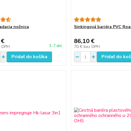
adacia nožnica
Sinkingová bariéra PVC Ro
 €
86,10 €
3-7 dní
z DPH
70 €
bez DPH
Pridať do košíka
Pridať do koš