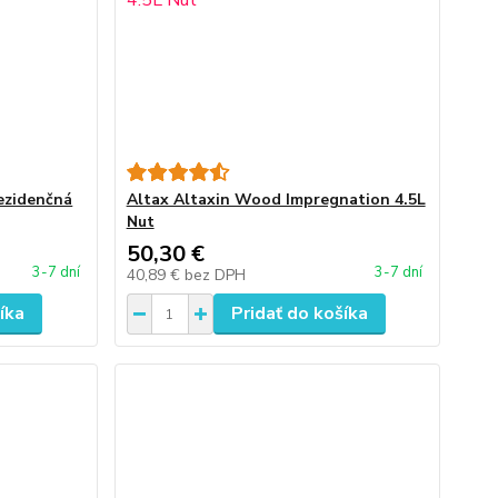
ezidenčná
Altax Altaxin Wood Impregnation 4.5L
Nut
50,30 €
3-7 dní
3-7 dní
40,89 €
bez DPH
íka
Pridať do košíka