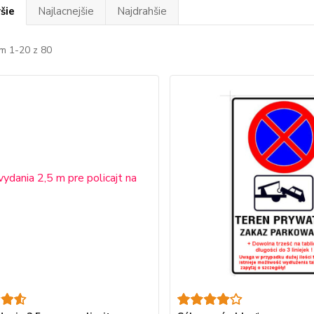
šie
Najlacnejšie
Najdrahšie
m 1-20 z 80