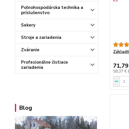
Poľnohospodárska technika a
príslušenstvo
Sekery
Stroje a zariadenia
Zváranie
Základň
Profesionálne čistiace
71,79
zariadenia
58,37 €
Blog