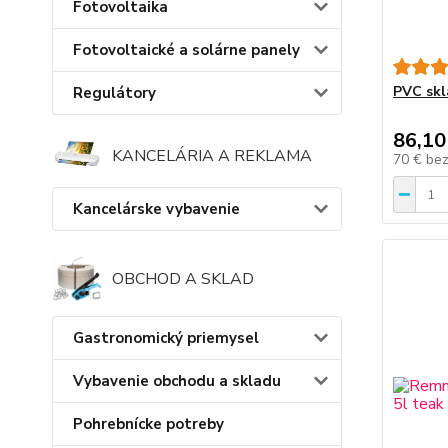
Fotovoltaika
Fotovoltaické a solárne panely
PVC skl
Regulátory
86,10
KANCELÁRIA A REKLAMA
70 €
be
Kancelárske vybavenie
OBCHOD A SKLAD
Gastronomický priemysel
Vybavenie obchodu a skladu
Pohrebnícke potreby