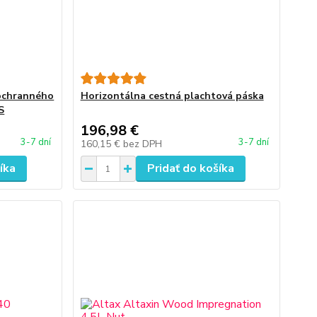
 ochranného
Horizontálna cestná plachtová páska
S
196,98 €
3-7 dní
3-7 dní
160,15 €
bez DPH
íka
Pridať do košíka