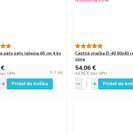
a päty päty lešenia 60 cm 4 ks
Cestná značka D-40 60x40 r
zóna
 €
54,06 €
3-7 dní
bez DPH
43,95 €
bez DPH
Pridať do košíka
Pridať do koš