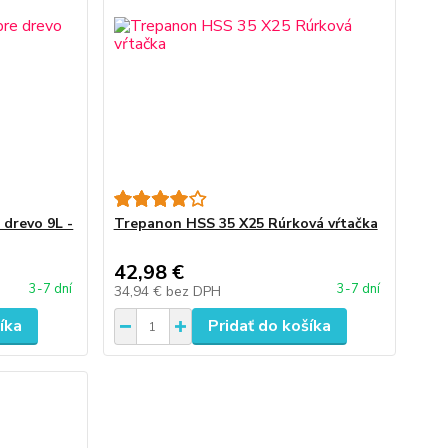
 drevo 9L -
Trepanon HSS 35 X25 Rúrková vŕtačka
42,98 €
3-7 dní
3-7 dní
34,94 €
bez DPH
íka
Pridať do košíka