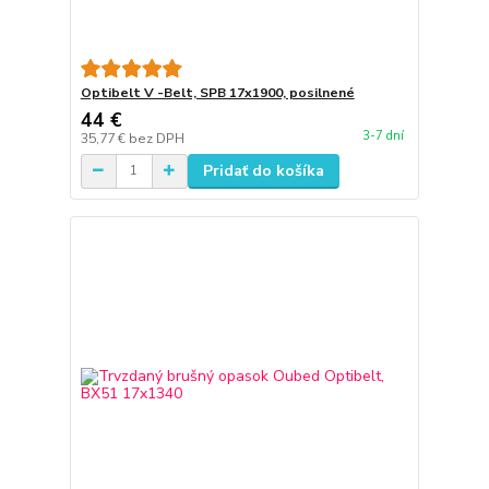
Optibelt V -Belt, SPB 17x1900, posilnené
44 €
3-7 dní
35,77 €
bez DPH
Pridať do košíka