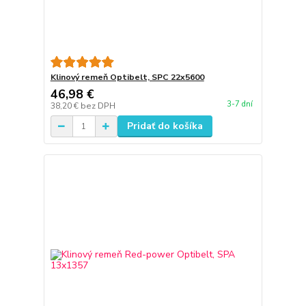
Klinový remeň Optibelt, SPC 22x5600
46,98 €
3-7 dní
38,20 €
bez DPH
Pridať do košíka