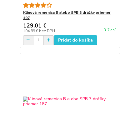
Klinová remenica B alebo SPB 3 drážky priemer
197
129,01 €
3-7 dní
104,89 €
bez DPH
Pridať do košíka