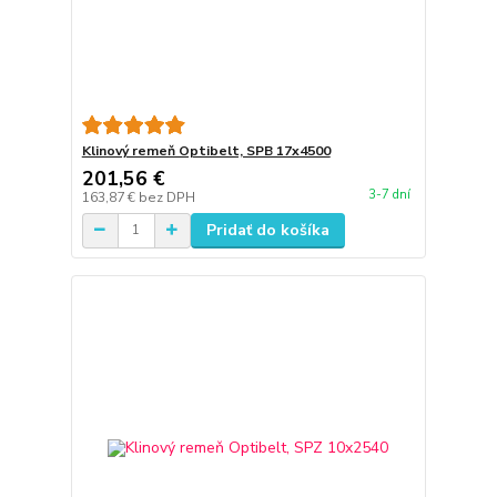
Klinový remeň Optibelt, SPB 17x4500
201,56 €
3-7 dní
163,87 €
bez DPH
Pridať do košíka