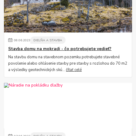
08
.
06
.
2023
DIELŇA A STAVBA
Stavba domu na mokradi - čo potrebujete vedieť?
Na stavbu domu na stavebnom pozemku potrebujete stavebné
povolenie alebo ohlásenie stavby pre stavby s rozlohou do 70 m2
a výsledky geotechnických skú...
čítať celé