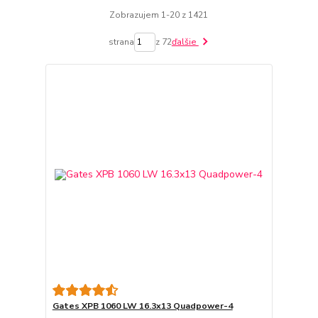
Zobrazujem 1-20 z 1421
strana
z 72
ďalšie
Gates XPB 1060 LW 16.3x13 Quadpower-4