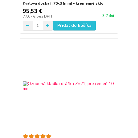
Kvalová doska fi 70x3 [mm] - kremenné sklo
95,53 €
3-7 dní
77,67 €
bez DPH
Pridať do košíka