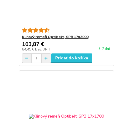
Klinový remeň Optibelt, SPB 17x3000
103,87 €
3-7 dní
84,45 €
bez DPH
Pridať do košíka