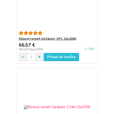
Klinový remeň Optibelt, SPC 22x3000
66,57 €
3-7 dní
54,12 €
bez DPH
Pridať do košíka