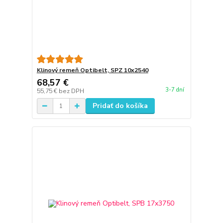
Klinový remeň Optibelt, SPZ 10x2540
68,57 €
3-7 dní
55,75 €
bez DPH
Pridať do košíka