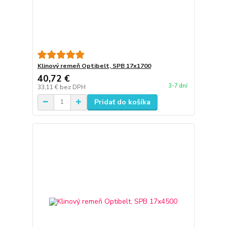
Klinový remeň Optibelt, SPB 17x1700
40,72 €
3-7 dní
33,11 €
bez DPH
Pridať do košíka