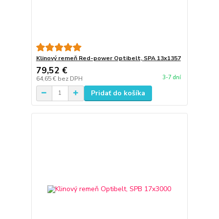
Klinový remeň Red-power Optibelt, SPA 13x1357
79,52 €
3-7 dní
64,65 €
bez DPH
Pridať do košíka