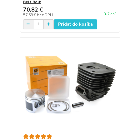
Belt Belt
70,82 €
3-7 dní
57,58 €
bez DPH
Pridať do košíka