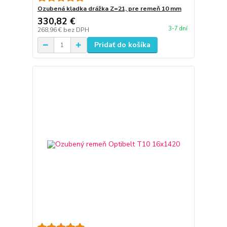
Ozubená kladka drážka Z=21, pre remeň 10 mm
330,82 €
3-7 dní
268,96 €
bez DPH
Pridať do košíka