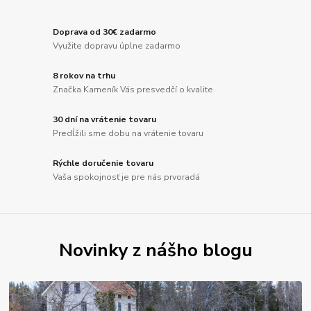
Doprava od 30€ zadarmo
Využite dopravu úplne zadarmo
8 rokov na trhu
Značka Kameník Vás presvedčí o kvalite
30 dní na vrátenie tovaru
Predĺžili sme dobu na vrátenie tovaru
Rýchle doručenie tovaru
Vaša spokojnosť je pre nás prvoradá
Novinky z nášho blogu