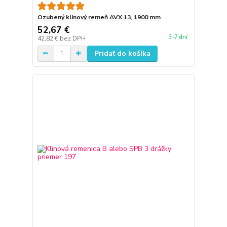
Ozubený klinový remeň AVX 13, 1900 mm
52,67 €
3-7 dní
42,82 €
bez DPH
Pridať do košíka