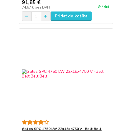
91,85 €
3-7 dní
74,67 €
bez DPH
Pridať do košíka
Gates SPC 4750 LW 22x18x4750 V -Belt Belt