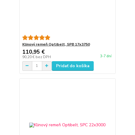
Klinový remeň Optibelt, SPB 17x3750
110,95 €
3-7 dní
90,20 €
bez DPH
Pridať do košíka