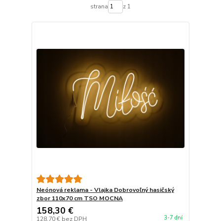
strana
z 1
Neónová reklama - Vlajka Dobrovoľný hasičský
zbor 110x70 cm TSO MOCNA
158,30 €
3-7 dní
128,70 €
bez DPH