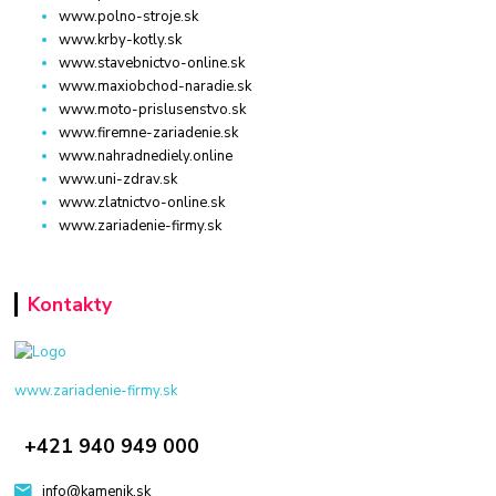
www.polno-stroje.sk
www.krby-kotly.sk
www.stavebnictvo-online.sk
www.maxiobchod-naradie.sk
www.moto-prislusenstvo.sk
www.firemne-zariadenie.sk
www.nahradnediely.online
www.uni-zdrav.sk
www.zlatnictvo-online.sk
www.zariadenie-firmy.sk
Kontakty
www.zariadenie-firmy.sk
+421 940 949 000
info@kamenik.sk