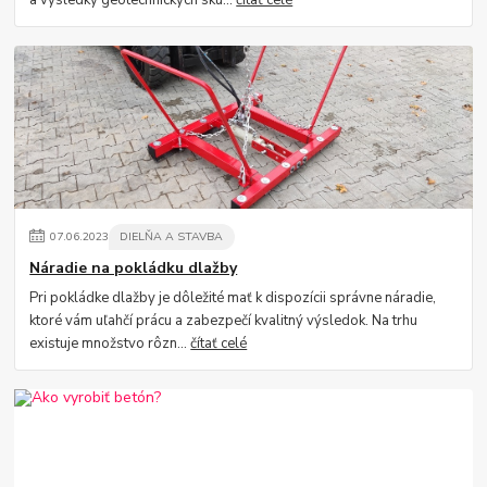
07
.
06
.
2023
DIELŇA A STAVBA
Náradie na pokládku dlažby
Pri pokládke dlažby je dôležité mať k dispozícii správne náradie,
ktoré vám uľahčí prácu a zabezpečí kvalitný výsledok. Na trhu
existuje množstvo rôzn...
čítať celé