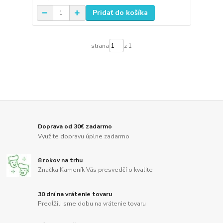
Pridať do košíka
strana
z 1
Doprava od 30€ zadarmo
Využite dopravu úplne zadarmo
8 rokov na trhu
Značka Kameník Vás presvedčí o kvalite
30 dní na vrátenie tovaru
Predĺžili sme dobu na vrátenie tovaru