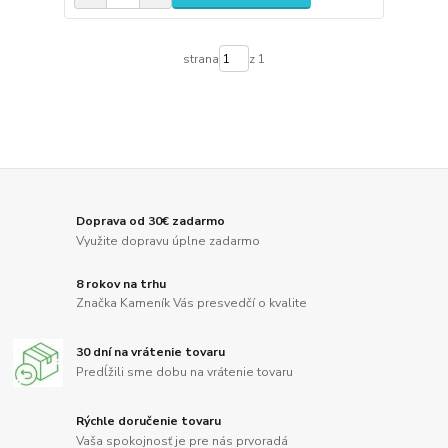
strana
z 1
Doprava od 30€ zadarmo
Využite dopravu úplne zadarmo
8 rokov na trhu
Značka Kameník Vás presvedčí o kvalite
30 dní na vrátenie tovaru
Predĺžili sme dobu na vrátenie tovaru
Rýchle doručenie tovaru
Vaša spokojnosť je pre nás prvoradá