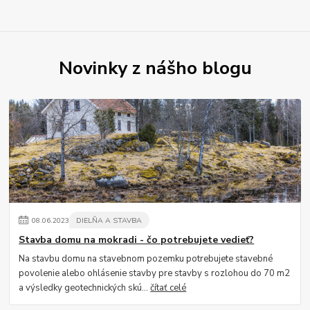
Novinky z nášho blogu
08
.
06
.
2023
DIELŇA A STAVBA
Stavba domu na mokradi - čo potrebujete vedieť?
Na stavbu domu na stavebnom pozemku potrebujete stavebné
povolenie alebo ohlásenie stavby pre stavby s rozlohou do 70 m2
a výsledky geotechnických skú...
čítať celé