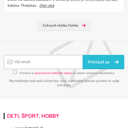
betónu. Predstav...
čítať celé
Zobraziť všetky články
Prihlásiť sa
Súhlasím so
spracovaním osobných údajov
za účelom zasielania newslettera.
Nezmeškajte naše exkluzívne tipy, triky a jedinečné ponuky priamo vo vašej
schránke.
DETI, ŠPORT, HOBBY