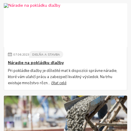
07
.
06
.
2023
DIELŇA A STAVBA
Náradie na pokládku dlažby
Pri pokládke dlažby je dôležité mať k dispozícii správne náradie,
ktoré vám uľahčí prácu a zabezpečí kvalitný výsledok. Na trhu
existuje množstvo rôzn...
čítať celé