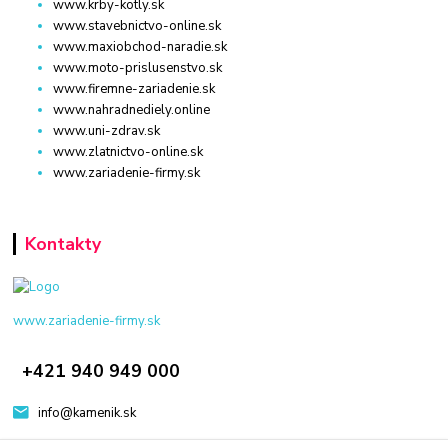
www.krby-kotly.sk
www.stavebnictvo-online.sk
www.maxiobchod-naradie.sk
www.moto-prislusenstvo.sk
www.firemne-zariadenie.sk
www.nahradnediely.online
www.uni-zdrav.sk
www.zlatnictvo-online.sk
www.zariadenie-firmy.sk
Kontakty
www.zariadenie-firmy.sk
+421 940 949 000
info@kamenik.sk