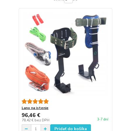
Lano na istenie
96,46 €
3-7 dní
78,42 €
bez DPH
Pridať do košíka