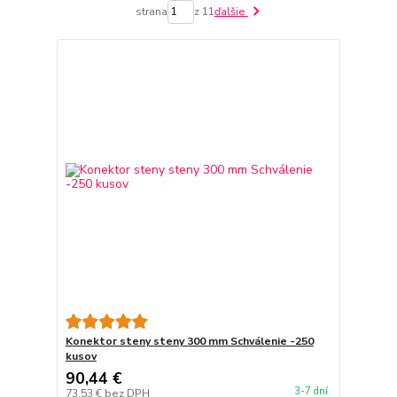
strana
z 11
ďalšie
Konektor steny steny 300 mm Schválenie -250
kusov
90,44 €
3-7 dní
73,53 €
bez DPH