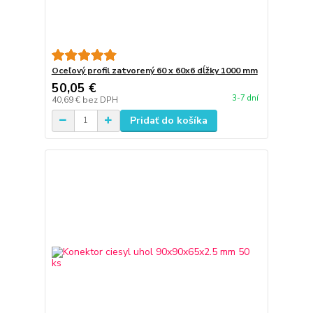
Oceľový profil zatvorený 60 x 60x6 dĺžky 1000 mm
50,05 €
3-7 dní
40,69 €
bez DPH
Pridať do košíka