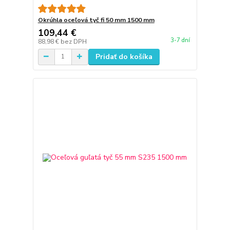
Okrúhla oceľová tyč fi 50 mm 1500 mm
109,44 €
3-7 dní
88,98 €
bez DPH
Pridať do košíka