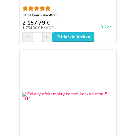
Uhol tvaru 45x45x3
2 157,79 €
3-7 dní
1 754,30 €
bez DPH
Pridať do košíka