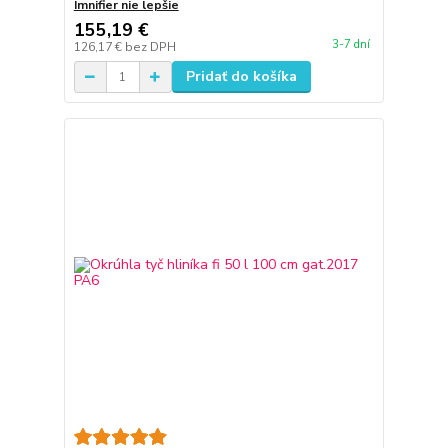
Imnifier nie lepšie
155,19 €
3-7 dní
126,17 €
bez DPH
Pridať do košíka