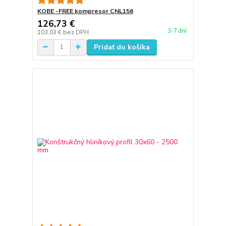
KOBE -FREE kompresor CNL156
126,73 €
3-7 dní
103,03 €
bez DPH
Pridať do košíka