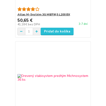
Atlas M-Systém 3G M8/FI6,5 L200 BX
50,65 €
3-7 dní
41,18 €
bez DPH
Pridať do košíka