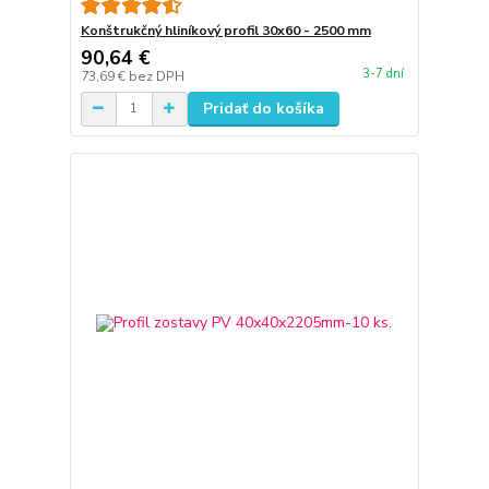
Konštrukčný hliníkový profil 30x60 - 2500 mm
90,64 €
3-7 dní
73,69 €
bez DPH
Pridať do košíka