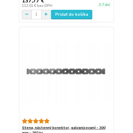
137,77 €
3-7 dní
112,01 €
bez DPH
Pridať do košíka
Stena, nástenný konektor, galvanizovaný - 300
mm - 250 ks