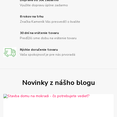
Doprava od 30€ zadarmo
Využite dopravu úplne zadarmo
8 rokov na trhu
Značka Kameník Vás presvedčí o kvalite
30 dní na vrátenie tovaru
Predĺžili sme dobu na vrátenie tovaru
Rýchle doručenie tovaru
Vaša spokojnosť je pre nás prvoradá
Novinky z nášho blogu