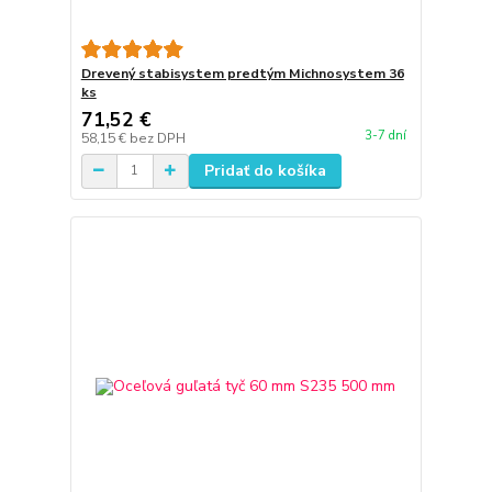
Drevený stabisystem predtým Michnosystem 36
ks
71,52 €
3-7 dní
58,15 €
bez DPH
Pridať do košíka