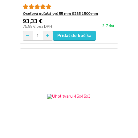
Oceľová guľatá tyč 55 mm S235 1500 mm
93,33 €
3-7 dní
75,88 €
bez DPH
Pridať do košíka