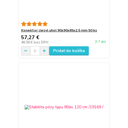
Konektor ciesyl uhol 90x90x65x2.5 mm 50 ks
57,27 €
3-7 dní
46,56 €
bez DPH
Pridať do košíka