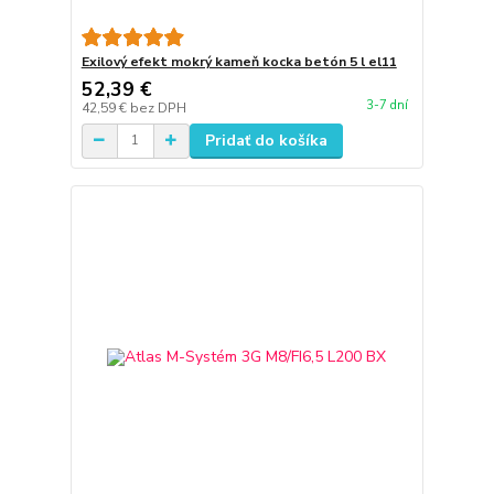
Exilový efekt mokrý kameň kocka betón 5 l el11
52,39 €
3-7 dní
42,59 €
bez DPH
Pridať do košíka