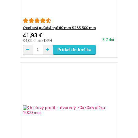
Oceľová guľatá tyč 60 mm S235 500 mm
41,93 €
3-7 dní
34,09 €
bez DPH
Pridať do košíka