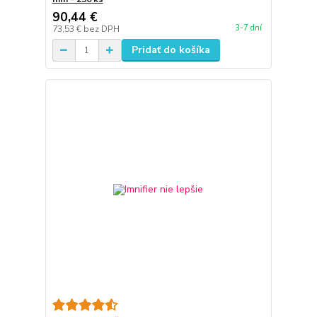
90,44 €
3-7 dní
73,53 €
bez DPH
Pridať do košíka