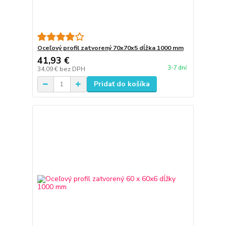
Oceľový profil zatvorený 70x70x5 dĺžka 1000 mm
41,93 €
3-7 dní
34,09 €
bez DPH
Pridať do košíka