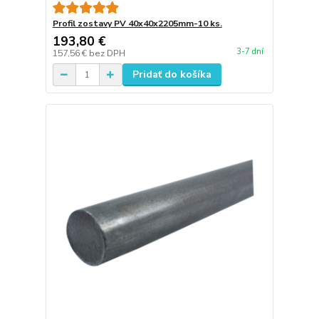
Profil zostavy PV 40x40x2205mm-10 ks.
193,80 €
3-7 dní
157,56 €
bez DPH
Pridať do košíka