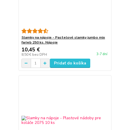
Slamky na nápoje - Pastelové slamky jumbo mix
farieb 250 ks. Nápoje
10,45 €
3-7 dní
8,50 €
bez DPH
Pridať do košíka