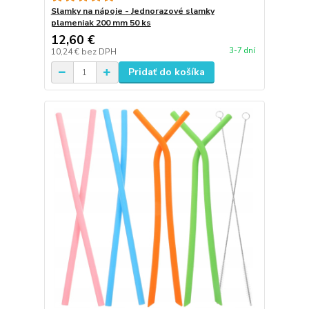
Slamky na nápoje - Jednorazové slamky
plameniak 200 mm 50 ks
12,60 €
3-7 dní
10,24 €
bez DPH
Pridať do košíka