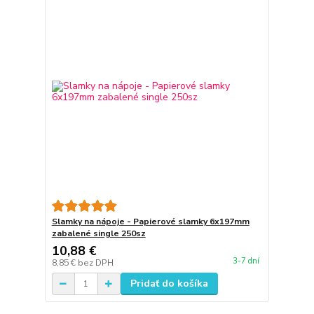
Slamky na nápoje - Papierové slamky 6x197mm
zabalené single 250sz
10,88 €
3-7 dní
8,85 €
bez DPH
Pridať do košíka