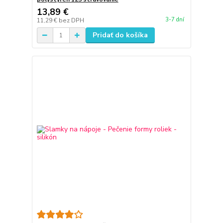
13,89 €
3-7 dní
11,29 €
bez DPH
Pridať do košíka