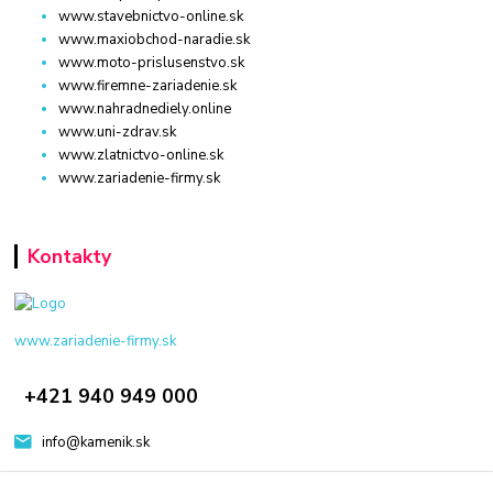
www.stavebnictvo-online.sk
www.maxiobchod-naradie.sk
www.moto-prislusenstvo.sk
www.firemne-zariadenie.sk
www.nahradnediely.online
www.uni-zdrav.sk
www.zlatnictvo-online.sk
www.zariadenie-firmy.sk
Kontakty
www.zariadenie-firmy.sk
+421 940 949 000
info@kamenik.sk