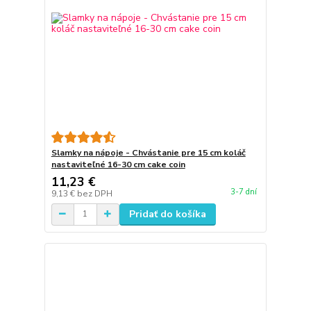
Slamky na nápoje - Chvástanie pre 15 cm koláč
nastaviteľné 16-30 cm cake coin
11,23 €
3-7 dní
9,13 €
bez DPH
Pridať do košíka