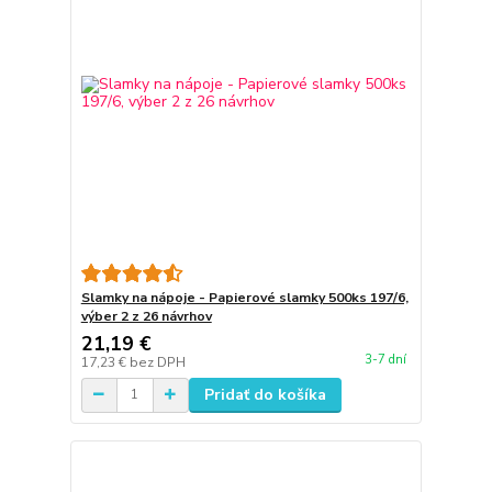
Slamky na nápoje - Papierové slamky 500ks 197/6,
výber 2 z 26 návrhov
21,19 €
3-7 dní
17,23 €
bez DPH
Pridať do košíka