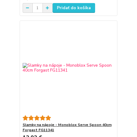
Pridať do košíka
Slamky na nápoje - Monoblox Serve Spoon 40cm
Forgast FG11341