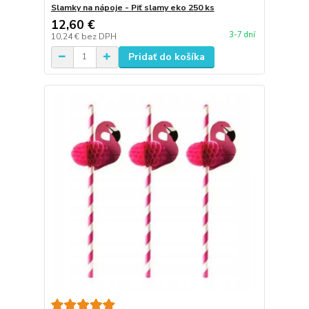
Slamky na nápoje - Piť slamy eko 250 ks
12,60 €
3-7 dní
10,24 €
bez DPH
Pridať do košíka