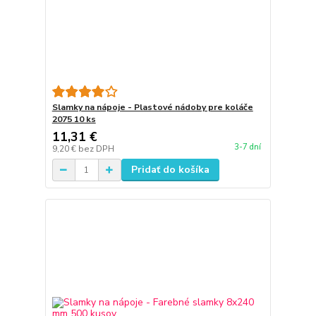
Slamky na nápoje - Plastové nádoby pre koláče
2075 10 ks
11,31 €
3-7 dní
9,20 €
bez DPH
Pridať do košíka