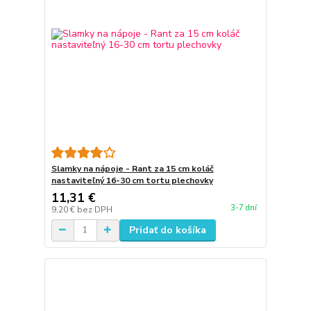
Slamky na nápoje - Rant za 15 cm koláč
nastaviteľný 16-30 cm tortu plechovky
11,31 €
3-7 dní
9,20 €
bez DPH
Pridať do košíka