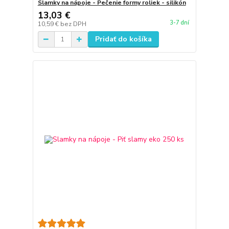
Slamky na nápoje - Pečenie formy roliek - silikón
13,03 €
3-7 dní
10,59 €
bez DPH
Pridať do košíka