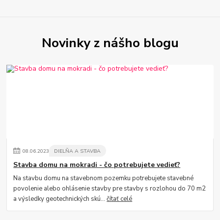
Novinky z nášho blogu
08
.
06
.
2023
DIELŇA A STAVBA
Stavba domu na mokradi - čo potrebujete vedieť?
Na stavbu domu na stavebnom pozemku potrebujete stavebné
povolenie alebo ohlásenie stavby pre stavby s rozlohou do 70 m2
a výsledky geotechnických skú...
čítať celé