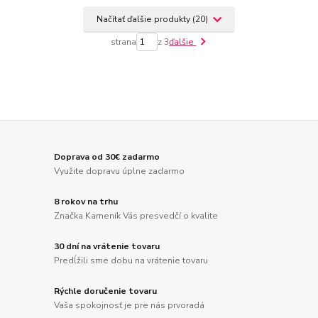
Načítať ďalšie produkty (20)
strana
z 3
ďalšie
Doprava od 30€ zadarmo
Využite dopravu úplne zadarmo
8 rokov na trhu
Značka Kameník Vás presvedčí o kvalite
30 dní na vrátenie tovaru
Predĺžili sme dobu na vrátenie tovaru
Rýchle doručenie tovaru
Vaša spokojnosť je pre nás prvoradá