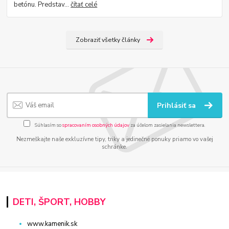
betónu. Predstav...
čítať celé
Zobraziť všetky články
Prihlásiť sa
Súhlasím so
spracovaním osobných údajov
za účelom zasielania newslettera.
Nezmeškajte naše exkluzívne tipy, triky a jedinečné ponuky priamo vo vašej
schránke.
DETI, ŠPORT, HOBBY
www.kamenik.sk