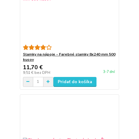
Slamky na nápoje - Farebné slamky 8x240 mm 500
kusov
11,70 €
3-7 dní
9,51 €
bez DPH
Pridať do košíka