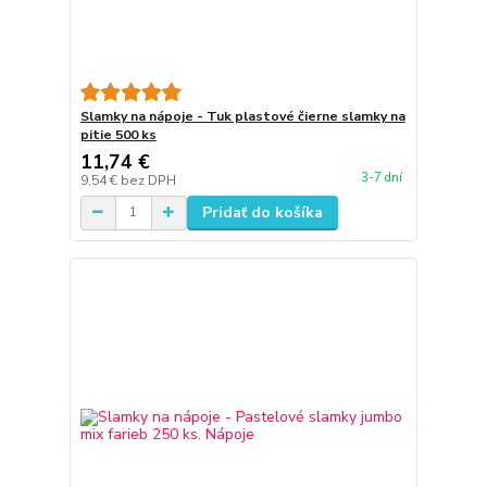
Slamky na nápoje - Tuk plastové čierne slamky na
pitie 500 ks
11,74 €
3-7 dní
9,54 €
bez DPH
Pridať do košíka