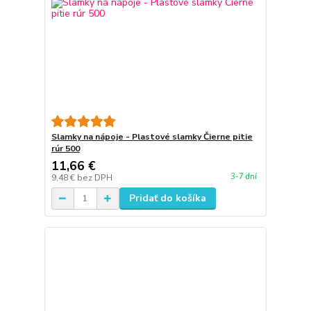
Slamky na nápoje - Plastové slamky Čierne pitie
rúr 500
11,66 €
3-7 dní
9,48 €
bez DPH
Pridať do košíka