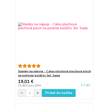
Slamky na nápoje - Cámu plechová plechová plech
na pečenie koláčov 3el. Sada
19,01 €
3-7 dní
15,46 €
bez DPH
Pridať do košíka