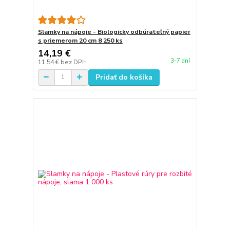
Slamky na nápoje - Biologicky odbúrateľný papier
s priemerom 20 cm 8 250 ks
14,19 €
3-7 dní
11,54 €
bez DPH
Pridať do košíka