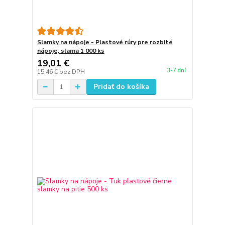
Slamky na nápoje - Plastové rúry pre rozbité
nápoje, slama 1 000 ks
19,01 €
3-7 dní
15,46 €
bez DPH
Pridať do košíka