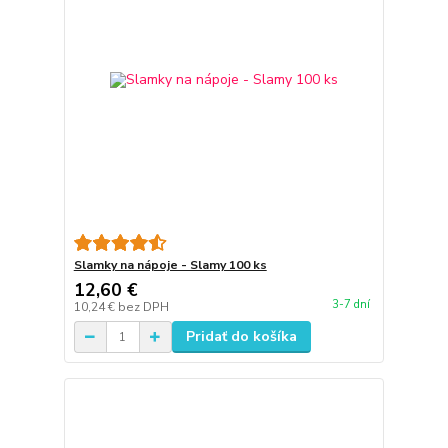
Slamky na nápoje - Slamy 100 ks
12,60 €
3-7 dní
10,24 €
bez DPH
Pridať do košíka