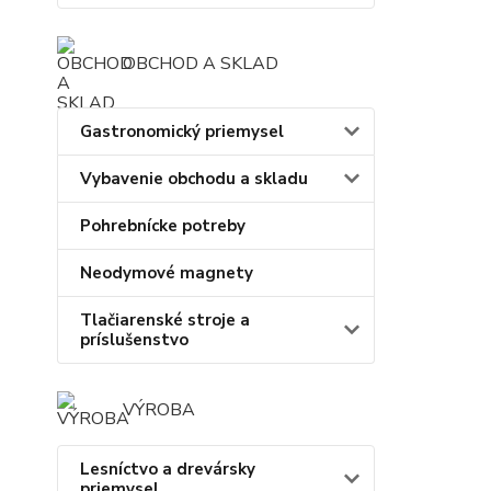
OBCHOD A SKLAD
Gastronomický priemysel
Vybavenie obchodu a skladu
Pohrebnícke potreby
Neodymové magnety
Tlačiarenské stroje a
príslušenstvo
VÝROBA
Lesníctvo a drevársky
priemysel