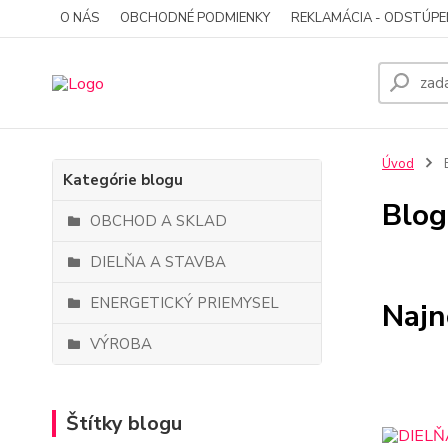
O NÁS
OBCHODNÉ PODMIENKY
REKLAMÁCIA - ODSTÚPE
Úvod
Kategórie blogu
Blog
OBCHOD A SKLAD
DIELŇA A STAVBA
ENERGETICKÝ PRIEMYSEL
Najn
VÝROBA
Štítky blogu