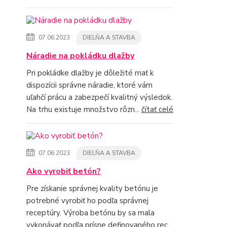
07.06.2023
DIELŇA A STAVBA
Náradie na pokládku dlažby
Pri pokládke dlažby je dôležité mať k
dispozícii správne náradie, ktoré vám
uľahčí prácu a zabezpečí kvalitný výsledok.
Na trhu existuje množstvo rôzn...
čítať celé
07.06.2023
DIELŇA A STAVBA
Ako vyrobiť betón?
Pre získanie správnej kvality betónu je
potrebné vyrobiť ho podľa správnej
receptúry. Výroba betónu by sa mala
vykonávať podľa prísne definovaného rec...