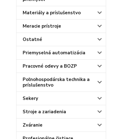
Materiály a príslušenstvo
Meracie prístroje
Ostatné
Priemyselná automatizácia
Pracovné odevy a BOZP
Poľnohospodárska technika a
príslušenstvo
Sekery
Stroje a zariadenia
Zváranie
Profesionálne čistiace