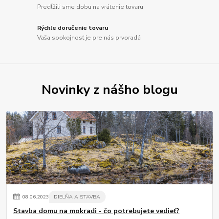
Predĺžili sme dobu na vrátenie tovaru
Rýchle doručenie tovaru
Vaša spokojnosť je pre nás prvoradá
Novinky z nášho blogu
08
.
06
.
2023
DIELŇA A STAVBA
Stavba domu na mokradi - čo potrebujete vedieť?