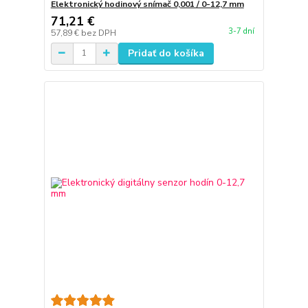
Elektronický hodinový snímač 0,001 / 0-12,7 mm
71,21 €
3-7 dní
57,89 €
bez DPH
Pridať do košíka