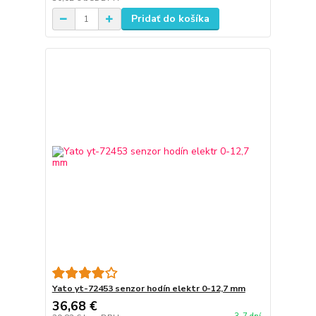
Pridať do košíka
Yato yt-72453 senzor hodín elektr 0-12,7 mm
36,68 €