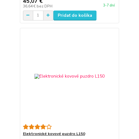
45,07 €
3-7 dní
36,64 €
bez DPH
Pridať do košíka
Elektronické kovové puzdro L150