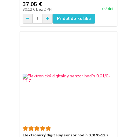
37,05 €
3-7 dní
30,12 €
bez DPH
Pridať do košíka
Elektronický digitálny senzor hodín 0,01/0-12.7