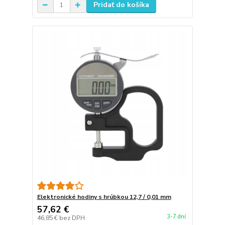
Pridať do košíka
Elektronické hodiny s hrúbkou 12,7 / 0,01 mm
57,62 €
3-7 dní
46,85 €
bez DPH