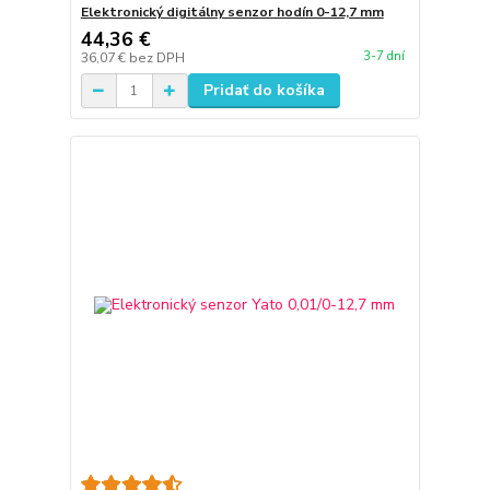
Elektronický digitálny senzor hodín 0-12,7 mm
44,36 €
3-7 dní
36,07 €
bez DPH
Pridať do košíka