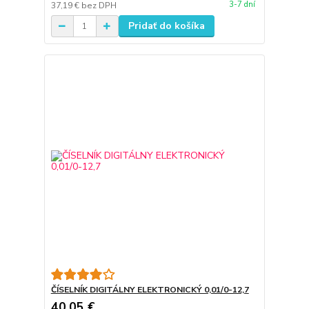
3-7 dní
37,19 €
bez DPH
Pridať do košíka
ČÍSELNÍK DIGITÁLNY ELEKTRONICKÝ 0,01/0-12,7
40,05 €