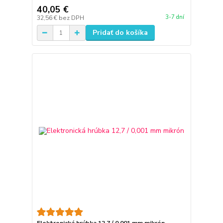
40,05 €
3-7 dní
32,56 €
bez DPH
Pridať do košíka