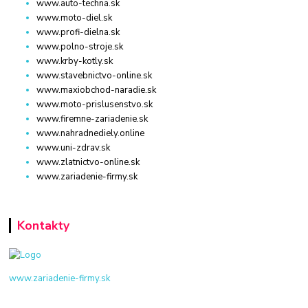
www.auto-techna.sk
www.moto-diel.sk
www.profi-dielna.sk
www.polno-stroje.sk
www.krby-kotly.sk
www.stavebnictvo-online.sk
www.maxiobchod-naradie.sk
www.moto-prislusenstvo.sk
www.firemne-zariadenie.sk
www.nahradnediely.online
www.uni-zdrav.sk
www.zlatnictvo-online.sk
www.zariadenie-firmy.sk
Kontakty
www.zariadenie-firmy.sk