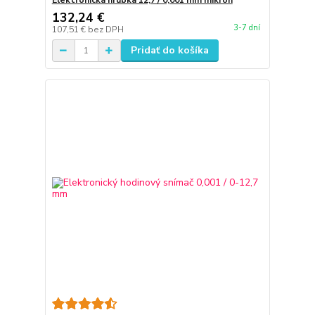
Elektronická hrúbka 12,7 / 0,001 mm mikrón
132,24 €
3-7 dní
107,51 €
bez DPH
Pridať do košíka