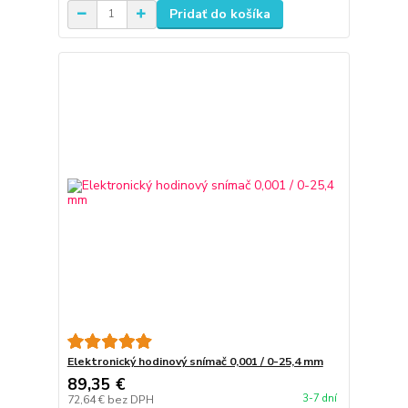
Pridať do košíka
Elektronický hodinový snímač 0,001 / 0-25,4 mm
89,35 €
3-7 dní
72,64 €
bez DPH