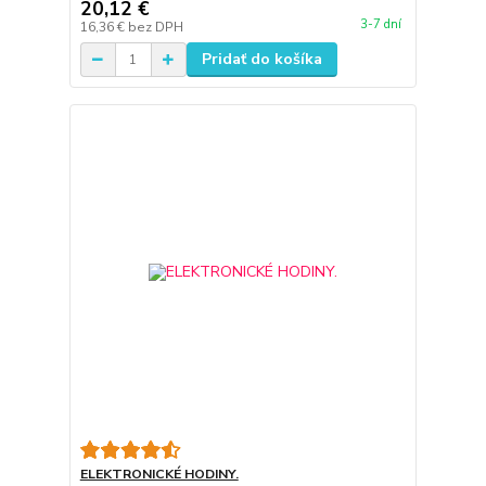
20,12 €
3-7 dní
16,36 €
bez DPH
Pridať do košíka
ELEKTRONICKÉ HODINY.