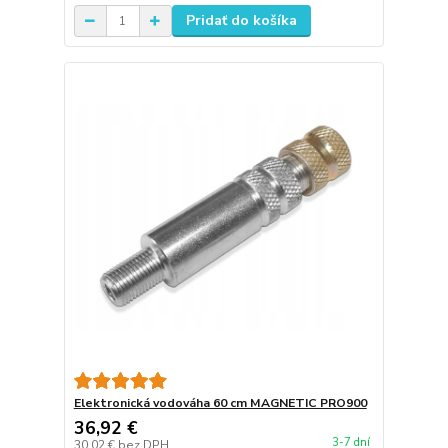
Pridať do košíka
Elektronická vodováha 60 cm MAGNETIC PRO900
36,92 €
3-7 dní
30,02 €
bez DPH