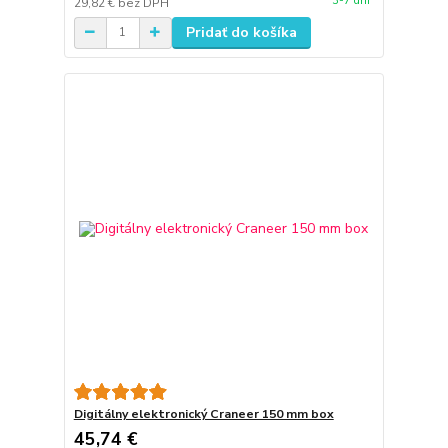
3-7 dní
29,82 €
bez DPH
Pridať do košíka
Digitálny elektronický Craneer 150 mm box
45,74 €