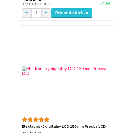
3-7 dní
32,56 €
bez DPH
Pridať do košíka
Elektronický digitálny LCD 150 mm Preciva LCD