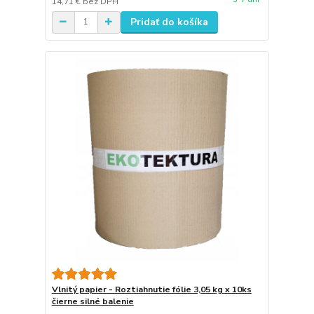
14,71 €
bez DPH
Pridať do košíka
Vlnitý papier - Roztiahnutie fólie 3,05 kg x 10ks
čierne silné balenie