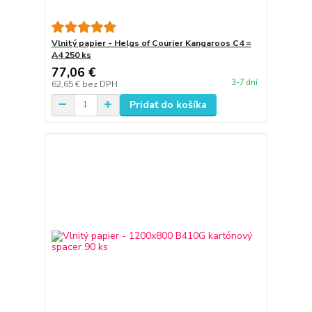
Vlnitý papier - Helgs of Courier Kangaroos C4 =
A4 250 ks
77,06 €
3-7 dní
62,65 €
bez DPH
Pridať do košíka