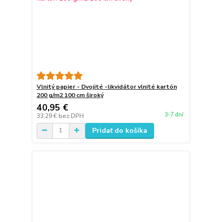
Vlnitý papier - Dvojité -likvidátor vlnité kartón
200 g/m2 100 cm široký
40,95 €
3-7 dní
33,29 €
bez DPH
Pridať do košíka