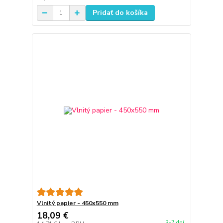
Pridať do košíka
Vlnitý papier - 450x550 mm
18,09 €
3-7 dní