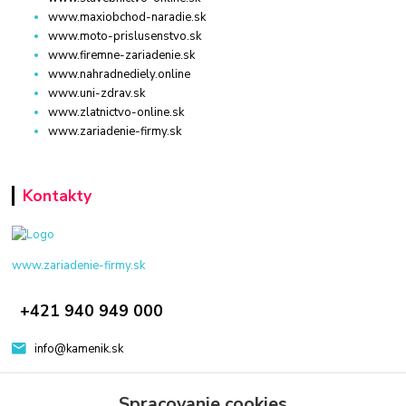
www.maxiobchod-naradie.sk
www.moto-prislusenstvo.sk
www.firemne-zariadenie.sk
www.nahradnediely.online
www.uni-zdrav.sk
www.zlatnictvo-online.sk
www.zariadenie-firmy.sk
Kontakty
www.zariadenie-firmy.sk
+421 940 949 000
info@kamenik.sk
Spracovanie cookies