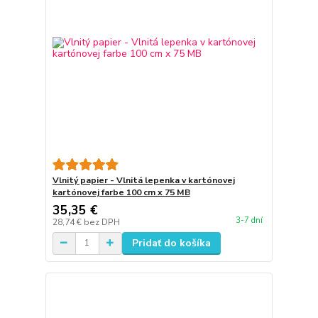
Vlnitý papier - Vlnitá lepenka v kartónovej
kartónovej farbe 100 cm x 75 MB
35,35 €
3-7 dní
28,74 €
bez DPH
Pridať do košíka