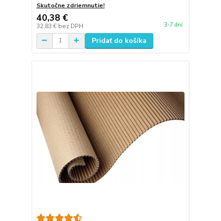
Skutočne zdriemnutie!
40,38 €
3-7 dní
32,83 €
bez DPH
Pridať do košíka