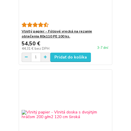
Vlnitý papier - Fóliové vrecká na rezanie
oblečenia 60x110 PE 100 ks.
54,50 €
3-7 dní
44,31 €
bez DPH
Pridať do košíka