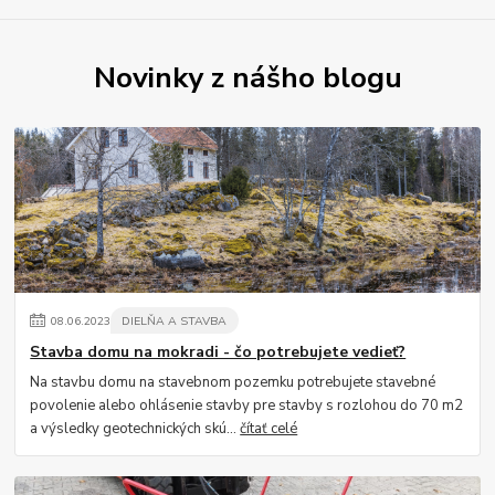
Novinky z nášho blogu
08
.
06
.
2023
DIELŇA A STAVBA
Stavba domu na mokradi - čo potrebujete vedieť?
Na stavbu domu na stavebnom pozemku potrebujete stavebné
povolenie alebo ohlásenie stavby pre stavby s rozlohou do 70 m2
a výsledky geotechnických skú...
čítať celé