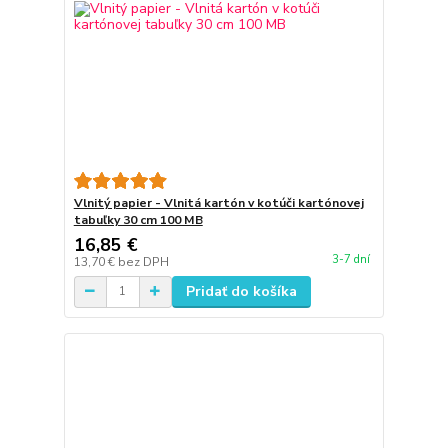
Vlnitý papier - Vlnitá kartón v kotúči kartónovej
tabuľky 30 cm 100 MB
16,85 €
3-7 dní
13,70 €
bez DPH
Pridať do košíka