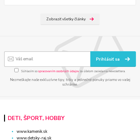
Zobraziť všetky články
Prihlásiť sa
Súhlasím so
spracovaním osobných údajov
za účelom zasielania newslettera.
Nezmeškajte naše exkluzívne tipy, triky a jedinečné ponuky priamo vo vašej
schránke.
DETI, ŠPORT, HOBBY
www.kamenik.sk
www.detsky-raj.sk