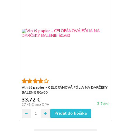
Vlnitý papier - CELOFÁNOVÁ FÓLIA NA DARČEKY
BALENIE 50x60
33,72 €
3-7 dní
27,41 €
bez DPH
Pridať do košíka