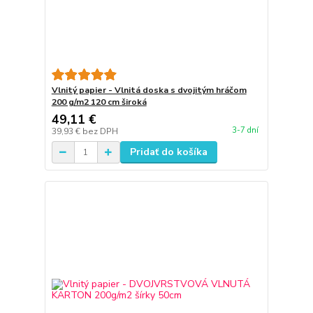
Vlnitý papier - Vlnitá doska s dvojitým hráčom
200 g/m2 120 cm široká
49,11 €
3-7 dní
39,93 €
bez DPH
Pridať do košíka