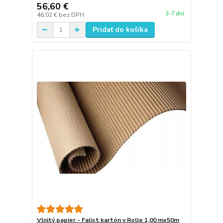
56,60 €
3-7 dní
46,02 €
bez DPH
Pridať do košíka
Vlnitý papier - Falist kartón v Rolle 1,00 mx50m