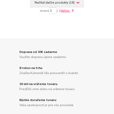
Načítať ďalšie produkty (18)
strana
z 2
ďalšie
Doprava od 30€ zadarmo
Využite dopravu úplne zadarmo
8 rokov na trhu
Značka Kameník Vás presvedčí o kvalite
30 dní na vrátenie tovaru
Predĺžili sme dobu na vrátenie tovaru
Rýchle doručenie tovaru
Vaša spokojnosť je pre nás prvoradá