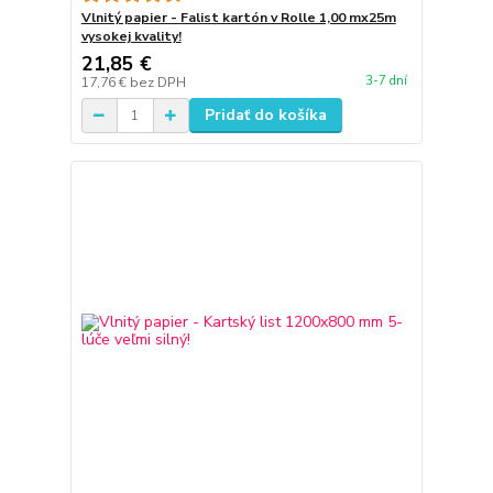
Vlnitý papier - Falist kartón v Rolle 1,00 mx25m
vysokej kvality!
21,85 €
3-7 dní
17,76 €
bez DPH
Pridať do košíka