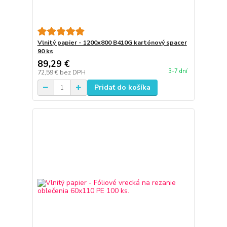
Vlnitý papier - 1200x800 B410G kartónový spacer
90 ks
89,29 €
3-7 dní
72,59 €
bez DPH
Pridať do košíka