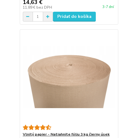
14,63 €
3-7 dní
11,89 €
bez DPH
Pridať do košíka
Vlnitý papier - Natiahnite fóliu 3 kg čierny úsek