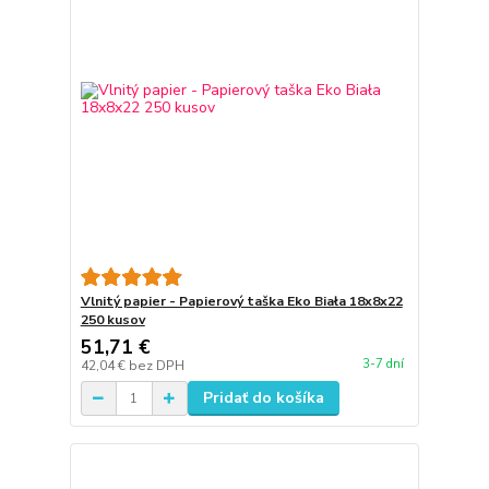
Vlnitý papier - Papierový taška Eko Biała 18x8x22
250 kusov
51,71 €
3-7 dní
42,04 €
bez DPH
Pridať do košíka