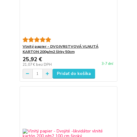
Vlnitý papier - DVOJVRSTVOVÁ VLNUTÁ
KARTON 200g/m2 šírky 50cm
25,92 €
3-7 dní
21,07 €
bez DPH
Pridať do košíka