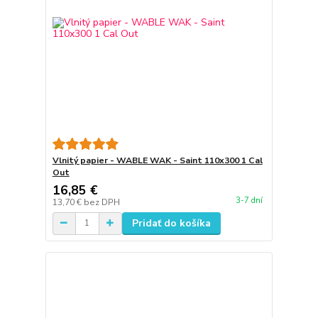
Vlnitý papier - WABLE WAK - Saint 110x300 1 Cal
Out
16,85 €
3-7 dní
13,70 €
bez DPH
Pridať do košíka