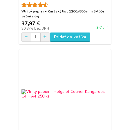
Vlnitý papier - Kartský list 1200x800 mm 5-lúče
veľmi silný!
37,97 €
3-7 dní
30,87 €
bez DPH
Pridať do košíka