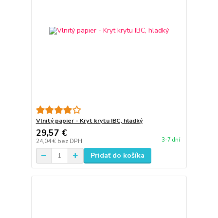
Vlnitý papier - Kryt krytu IBC, hladký
29,57 €
3-7 dní
24,04 €
bez DPH
Pridať do košíka