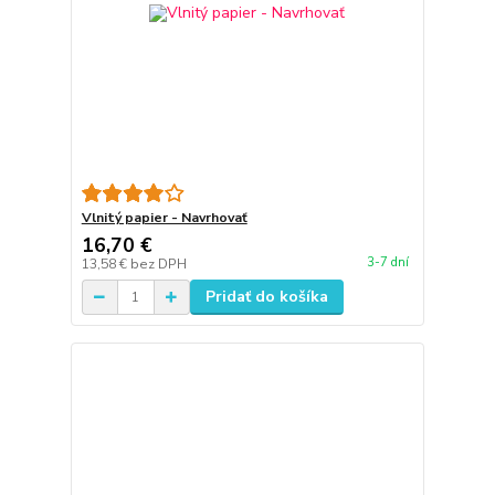
Vlnitý papier - Navrhovať
16,70 €
3-7 dní
13,58 €
bez DPH
Pridať do košíka