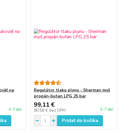
oväť na
Regulátor tlaku plynu - Sherman myš
propán-butan LPG 25 bar
99,11 €
3-7 dní
3-7 dní
80,58 €
bez DPH
íka
Pridať do košíka