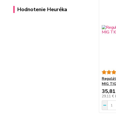
Hodnotenie Heuréka
Regulát
MIG TIG
35,81
29,11 €