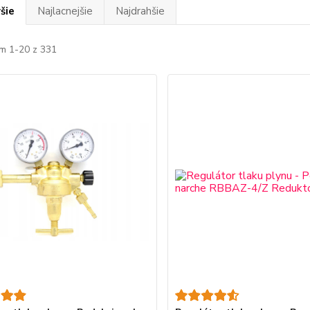
šie
Najlacnejšie
Najdrahšie
m 1-20 z 331