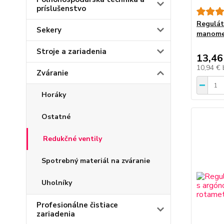
príslušenstvo
Regulát
Sekery
manomet
Stroje a zariadenia
13,46
10,94 €
Zváranie
Horáky
Ostatné
Redukčné ventily
Spotrebný materiál na zváranie
Uholníky
Profesionálne čistiace
zariadenia