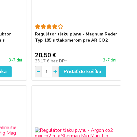
duktor
Regulátor tlaku plynu - Magnum Reder
e s
Typ 185 s tlakomerom pre AR CO2
28,50 €
3-7 dní
3-7 dní
23,17 €
bez DPH
íka
Pridať do košíka