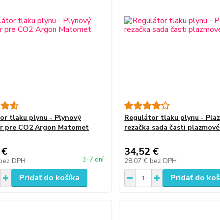
or tlaku plynu - Plynový
Regulátor tlaku plynu - Pl
or pre CO2 Argon Matomet
rezačka sada časti plazmov
 €
34,52 €
3-7 dní
bez DPH
28,07 €
bez DPH
Pridať do košíka
Pridať do koš