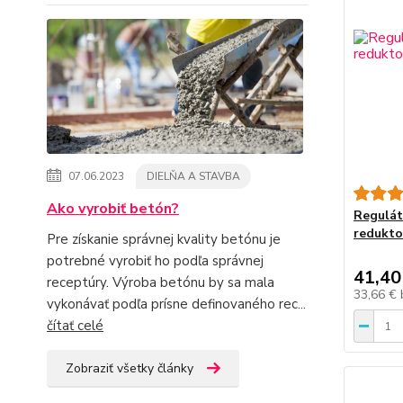
07.06.2023
DIELŇA A STAVBA
Ako vyrobiť betón?
Regulát
redukt
Pre získanie správnej kvality betónu je
potrebné vyrobiť ho podľa správnej
41,40
receptúry. Výroba betónu by sa mala
33,66 €
vykonávať podľa prísne definovaného rec...
čítať celé
Zobraziť všetky články