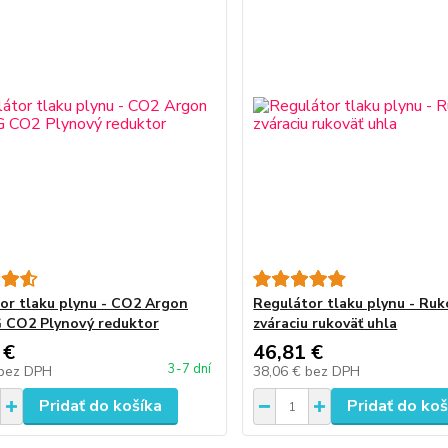
or tlaku plynu - CO2 Argon
Regulátor tlaku plynu - Ruk
 CO2 Plynový reduktor
zváraciu rukoväť uhla
 €
46,81 €
3-7 dní
bez DPH
38,06 €
bez DPH
Pridať do košíka
Pridať do koš