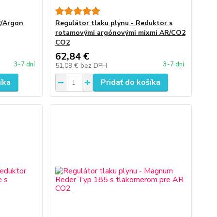
2/Argon
Regulátor tlaku plynu - Reduktor s
rotamovými argónovými mixmi AR/CO2
CO2
62,84 €
3-7 dní
3-7 dní
51,09 €
bez DPH
íka
Pridať do košíka