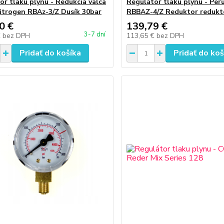
or tlaku plynu - Redukcia valca
Regulátor tlaku plynu - Per
itrogen RBAz-3/Z Dusík 30bar
RBBAZ-4/Z Reduktor redukt
0 €
139,79 €
3-7 dní
€
bez DPH
113,65 €
bez DPH
Pridať do košíka
Pridať do koš