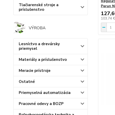
Regulát
Tlačiarenské stroje a
Perun N
príslušenstvo
127,6
103,74 
VÝROBA
Lesníctvo a drevársky
priemysel
Materiály a príslušenstvo
Meracie prístroje
Ostatné
Priemyselná automatizácia
Pracovné odevy a BOZP
Poľnohospodárska technika a