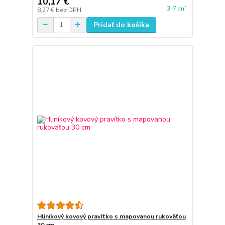
10,17 €
3-7 dní
8,27 €
bez DPH
Pridať do košíka
Hliníkový kovový pravítko s mapovanou rukoväťou