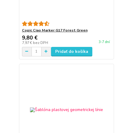
Copic Ciao Marker G17 Forest Green
9,80 €
3-7 dní
7,97 €
bez DPH
Pridať do košíka