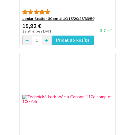
Leniar Scaller 30 cm 1: 10/15/20/25/33/50
15,92 €
3-7 dní
12,94 €
bez DPH
Pridať do košíka