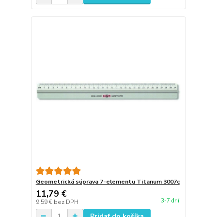
Geometrická súprava 7-elementu Titanum 3007c
11,79 €
3-7 dní
9,59 €
bez DPH
Pridať do košíka