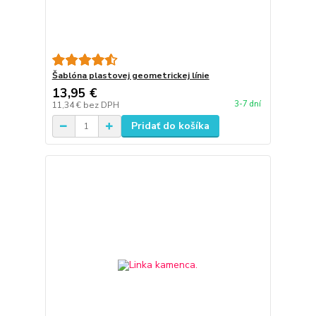
Šablóna plastovej geometrickej línie
13,95 €
3-7 dní
11,34 €
bez DPH
Pridať do košíka