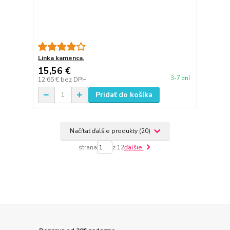
Linka kamenca.
15,56 €
3-7 dní
12,65 €
bez DPH
Pridať do košíka
Načítať ďalšie produkty (20)
strana
z 12
ďalšie