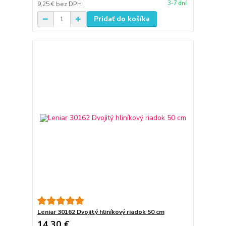
3-7 dní
9,25 €
bez DPH
Pridať do košíka
Leniar 30162 Dvojitý hliníkový riadok 50 cm
14,30 €