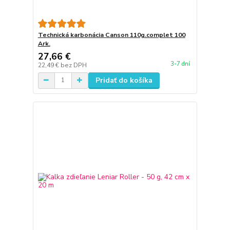
Technická karbonácia Canson 110g.complet 100
Ark.
27,66 €
3-7 dní
22,49 €
bez DPH
Pridať do košíka