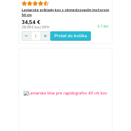
Leniarske príklady kov s obmedzovacím motorom
50 cm
34,54 €
3-7 dní
28,08 €
bez DPH
Pridať do košíka