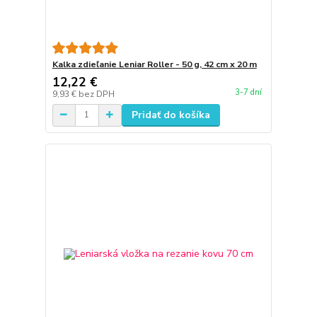
Kalka zdieľanie Leniar Roller - 50 g, 42 cm x 20 m
12,22 €
3-7 dní
9,93 €
bez DPH
Pridať do košíka