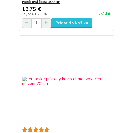
Hliníková čiara 100 cm
18,75 €
3-7 dní
15,24 €
bez DPH
Pridať do košíka