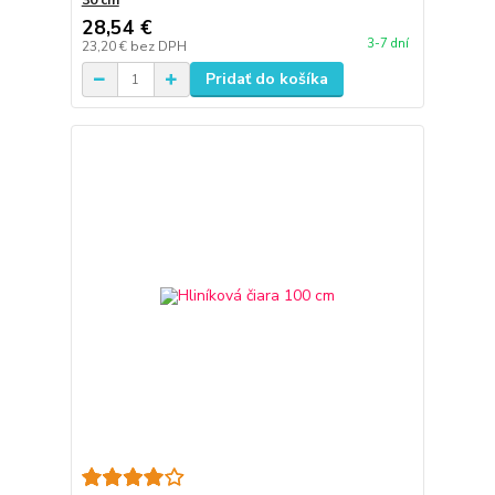
30 cm
28,54 €
3-7 dní
23,20 €
bez DPH
Pridať do košíka