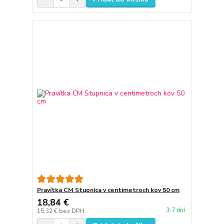
Pravítka CM Stupnica v centimetroch kov 50 cm
18,84 €
3-7 dní
15,32 €
bez DPH