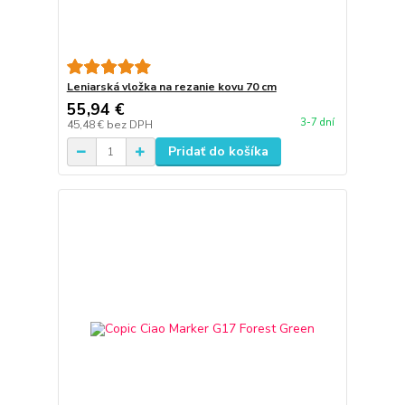
Leniarská vložka na rezanie kovu 70 cm
55,94 €
3-7 dní
45,48 €
bez DPH
Pridať do košíka