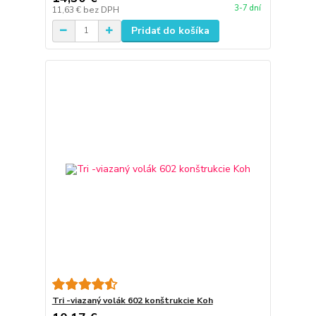
3-7 dní
11,63 €
bez DPH
Pridať do košíka
Tri -viazaný volák 602 konštrukcie Koh