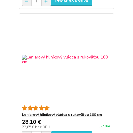
Pridať do košíka
Leniarový hliníkový vládca s rukoväťou 100 cm
28,10 €
3-7 dní
22,85 €
bez DPH