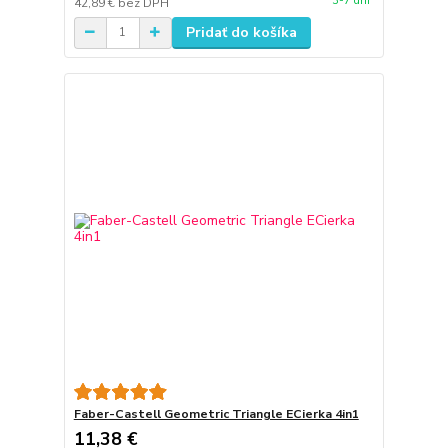
3-7 dní
42,89 €
bez DPH
Pridať do košíka
Faber-Castell Geometric Triangle ECierka 4in1
11,38 €