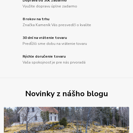
Doprava od 30€ zadarmo
Využite dopravu úplne zadarmo
8 rokov na trhu
Značka Kameník Vás presvedčí o kvalite
30 dní na vrátenie tovaru
Predĺžili sme dobu na vrátenie tovaru
Rýchle doručenie tovaru
Vaša spokojnosť je pre nás prvoradá
Novinky z nášho blogu