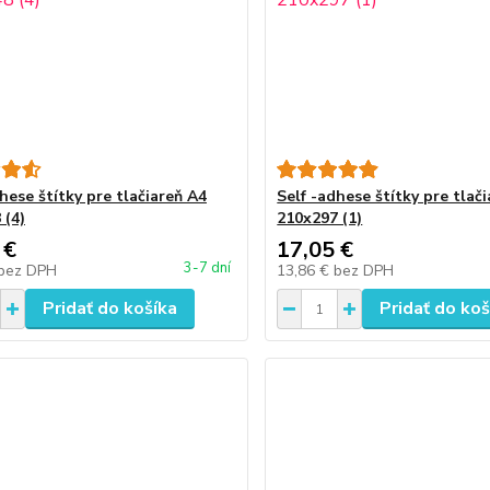
hese štítky pre tlačiareň A4
Self -adhese štítky pre tlač
 (4)
210x297 (1)
 €
17,05 €
3-7 dní
bez DPH
13,86 €
bez DPH
Pridať do košíka
Pridať do koš