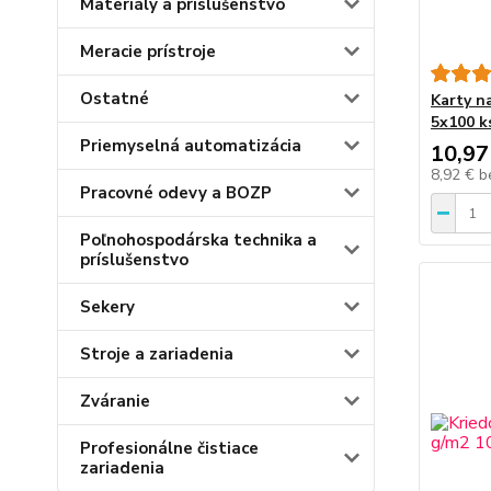
Materiály a príslušenstvo
Meracie prístroje
Ostatné
Karty n
5x100 k
Priemyselná automatizácia
10,97
8,92 €
b
Pracovné odevy a BOZP
Poľnohospodárska technika a
príslušenstvo
Sekery
Stroje a zariadenia
Zváranie
Profesionálne čistiace
zariadenia