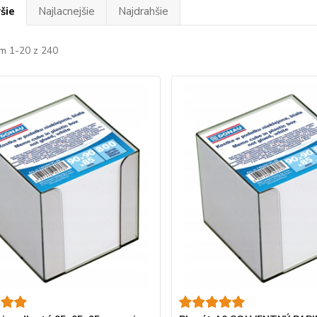
šie
Najlacnejšie
Najdrahšie
m 1-20 z 240