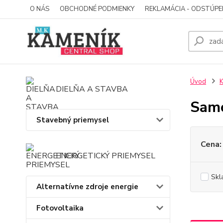
O NÁS
OBCHODNÉ PODMIENKY
REKLAMÁCIA - ODSTÚPE
Úvod
K
DIELŇA A STAVBA
Samo
Stavebný priemysel
Cena:
ENERGETICKÝ PRIEMYSEL
Skl
Alternatívne zdroje energie
Fotovoltaika