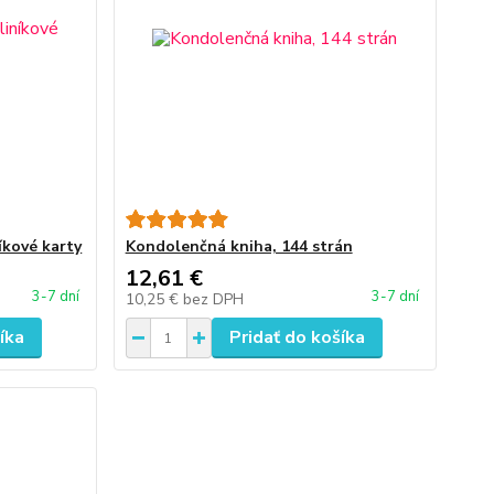
íkové karty
Kondolenčná kniha, 144 strán
12,61 €
3-7 dní
3-7 dní
10,25 €
bez DPH
íka
Pridať do košíka