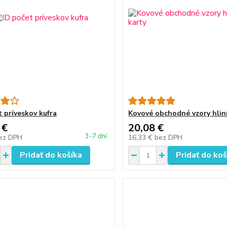
t príveskov kufra
Kovové obchodné vzory hlin
 €
20,08 €
3-7 dní
ez DPH
16,33 €
bez DPH
Pridať do košíka
Pridať do koš