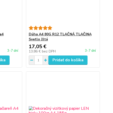
a4
Dúha A4 80G R12 TLAČNÁ TLAČINA
Svetlo žltá
17,05 €
3-7 dní
3-7 dní
13,86 €
bez DPH
íka
Pridať do košíka