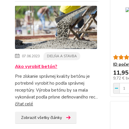
07.06.2023
DIELŇA A STAVBA
ID poče
Ako vyrobiť betón?
11,95
Pre získanie správnej kvality betónu je
9,72 €
b
potrebné vyrobiť ho podľa správnej
receptúry. Výroba betónu by sa mala
vykonávať podľa prísne definovaného rec...
čítať celé
Zobraziť všetky články