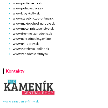
www.profi-dielna.sk
www.polno-stroje.sk
www.krby-kotly.sk
www.stavebnictvo-online.sk
www.maxiobchod-naradie.sk
www.moto-prislusenstvo.sk
www.firemne-zariadenie.sk
www.nahradnediely.online
www.uni-zdrav.sk
www.zlatnictvo-online.sk
www.zariadenie-firmy.sk
Kontakty
www.zariadenie-firmy.sk