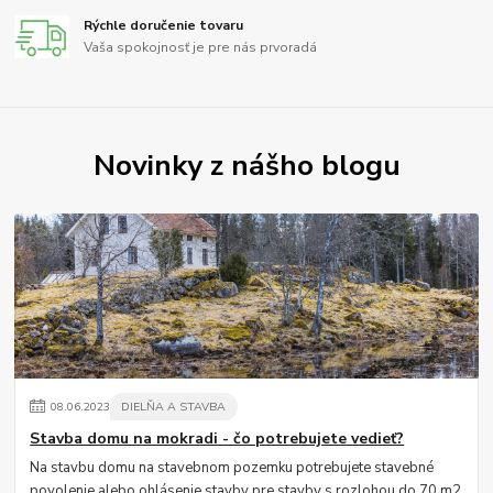
Rýchle doručenie tovaru
Vaša spokojnosť je pre nás prvoradá
Novinky z nášho blogu
08
.
06
.
2023
DIELŇA A STAVBA
Stavba domu na mokradi - čo potrebujete vedieť?
Na stavbu domu na stavebnom pozemku potrebujete stavebné
povolenie alebo ohlásenie stavby pre stavby s rozlohou do 70 m2