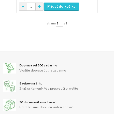
Pridať do košíka
strana
z 1
Doprava od 30€ zadarmo
Využite dopravu úplne zadarmo
8 rokov na trhu
Značka Kameník Vás presvedčí o kvalite
30 dní na vrátenie tovaru
Predĺžili sme dobu na vrátenie tovaru