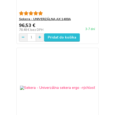
Sekera - UNIVERZÁLNA AX 1400A
96,53 €
3-7 dní
78,48 €
bez DPH
Pridať do košíka