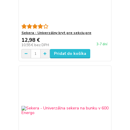
Sekera - Univerzálny kryt pre sekciu pre
12,98 €
3-7 dní
10,55 €
bez DPH
Pridať do košíka