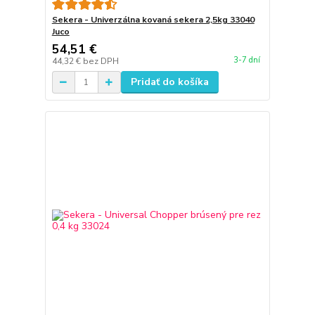
Sekera - Univerzálna kovaná sekera 2,5kg 33040
Juco
54,51 €
3-7 dní
44,32 €
bez DPH
Pridať do košíka