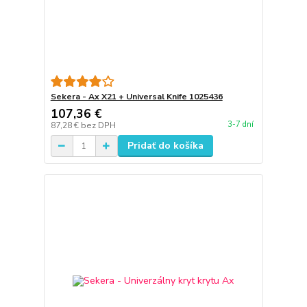
Sekera - Ax X21 + Universal Knife 1025436
107,36 €
3-7 dní
87,28 €
bez DPH
Pridať do košíka