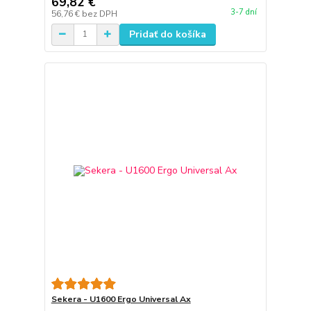
69,82 €
3-7 dní
56,76 €
bez DPH
Pridať do košíka
Sekera - U1600 Ergo Universal Ax