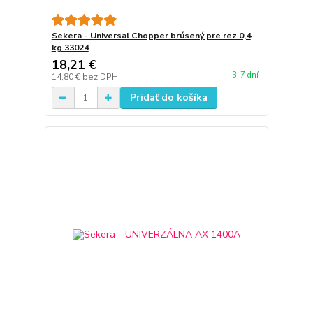
Sekera - Universal Chopper brúsený pre rez 0,4
kg 33024
18,21 €
3-7 dní
14,80 €
bez DPH
Pridať do košíka