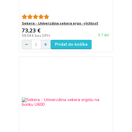
Sekera - Univerzálna sekera ergo -rýchlosť
73,23 €
3-7 dní
59,54 €
bez DPH
Pridať do košíka