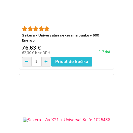
Sekera - Univerzálna sekera na bunku v 600
Energo
76,63 €
3-7 dní
62,30 €
bez DPH
Pridať do košíka