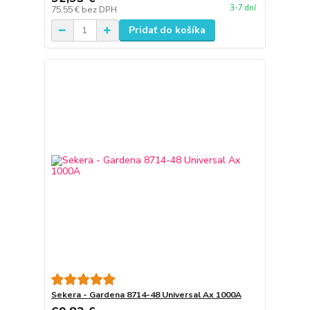
3-7 dní
75,55 €
bez DPH
Pridať do košíka
Sekera - Gardena 8714-48 Universal Ax 1000A