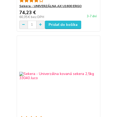
Sekera - UNIVERZÁLNA AX U1600 ERGO
74,23 €
3-7 dní
60,35 €
bez DPH
Pridať do košíka