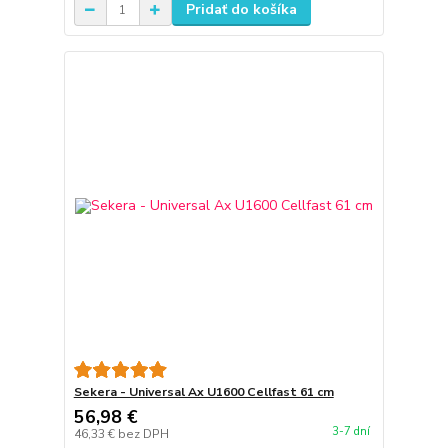
Pridať do košíka
Sekera - Universal Ax U1600 Cellfast 61 cm
56,98 €
3-7 dní
46,33 €
bez DPH