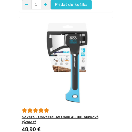
Pridať do košíka
Sekera - Universal Ax U600 41-001 bunková
rýchlosť
48,90 €