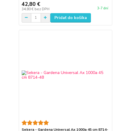
42,80 €
3-7 dní
34,80 €
bez DPH
Pridať do košíka
Sekera - Gardena Universal Ax 1000a 45 cm 8714-