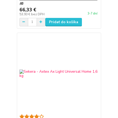
48
66,33 €
3-7 dní
53,93 €
bez DPH
Pridať do košíka