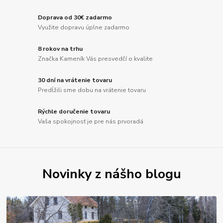
Doprava od 30€ zadarmo
Využite dopravu úplne zadarmo
8 rokov na trhu
Značka Kameník Vás presvedčí o kvalite
30 dní na vrátenie tovaru
Predĺžili sme dobu na vrátenie tovaru
Rýchle doručenie tovaru
Vaša spokojnosť je pre nás prvoradá
Novinky z nášho blogu