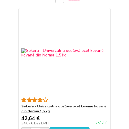
Sekera - Univerzálna oceľová oceľ kované kované
din Norma 1,5 kg
42,64 €
3-7 dní
34,67 €
bez DPH