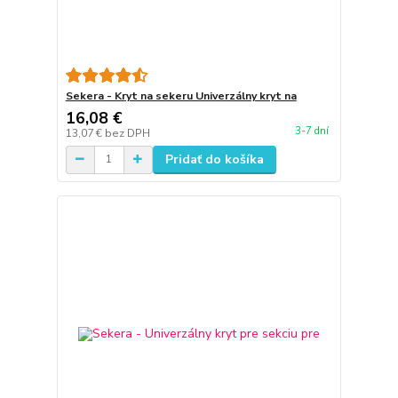
Sekera - Kryt na sekeru Univerzálny kryt na
16,08 €
3-7 dní
13,07 €
bez DPH
Pridať do košíka