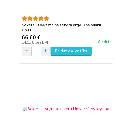
Sekera - Univerzálna sekera ergolu na bunku
U600
66,60 €
3-7 dní
54,15 €
bez DPH
Pridať do košíka