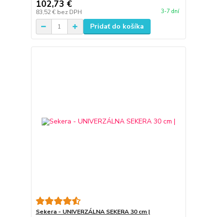
102,73 €
3-7 dní
83,52 €
bez DPH
Pridať do košíka
Sekera - UNIVERZÁLNA SEKERA 30 cm |