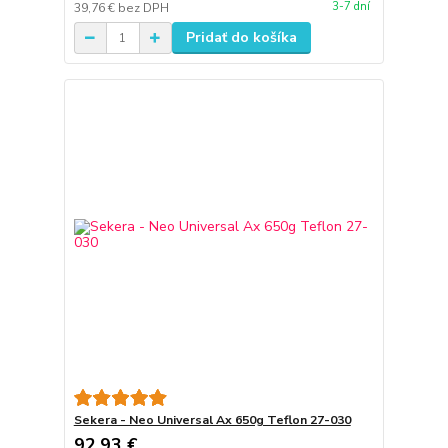
3-7 dní
39,76 €
bez DPH
Pridať do košíka
Sekera - Neo Universal Ax 650g Teflon 27-030
92,93 €