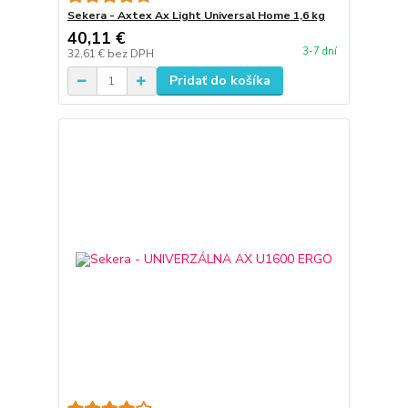
Sekera - Axtex Ax Light Universal Home 1,6 kg
40,11 €
3-7 dní
32,61 €
bez DPH
Pridať do košíka