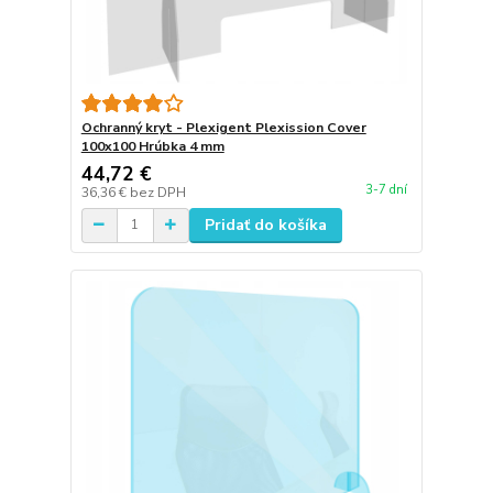
Ochranný kryt - Plexigent Plexission Cover
100x100 Hrúbka 4 mm
44,72 €
3-7 dní
36,36 €
bez DPH
Pridať do košíka