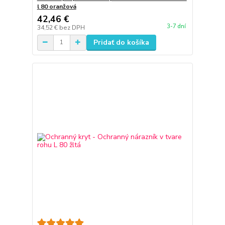
l 80 oranžová
42,46 €
3-7 dní
34,52 €
bez DPH
Pridať do košíka