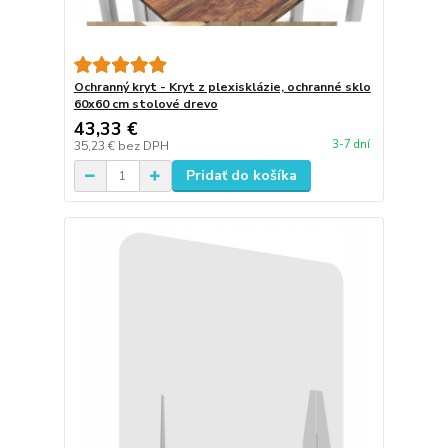
Ochranný kryt - Kryt z plexisklázie, ochranné sklo
60x60 cm stolové drevo
43,33 €
3-7 dní
35,23 €
bez DPH
Pridať do košíka