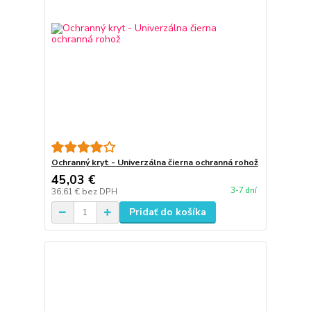
Ochranný kryt - Univerzálna čierna ochranná rohož
45,03 €
3-7 dní
36,61 €
bez DPH
Pridať do košíka