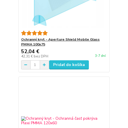
Ochranný kryt - Aperture Shield Mobile Glass
PMMA 100x75
52,04 €
3-7 dní
42,31 €
bez DPH
Pridať do košíka