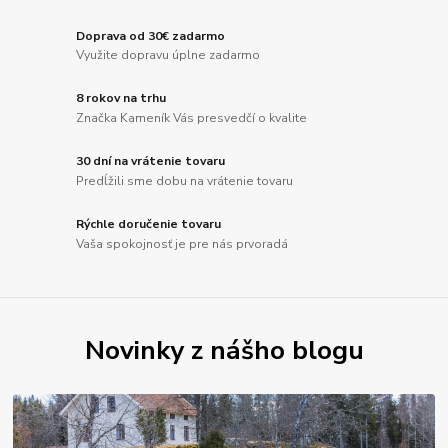
Doprava od 30€ zadarmo
Využite dopravu úplne zadarmo
8 rokov na trhu
Značka Kameník Vás presvedčí o kvalite
30 dní na vrátenie tovaru
Predĺžili sme dobu na vrátenie tovaru
Rýchle doručenie tovaru
Vaša spokojnosť je pre nás prvoradá
Novinky z nášho blogu