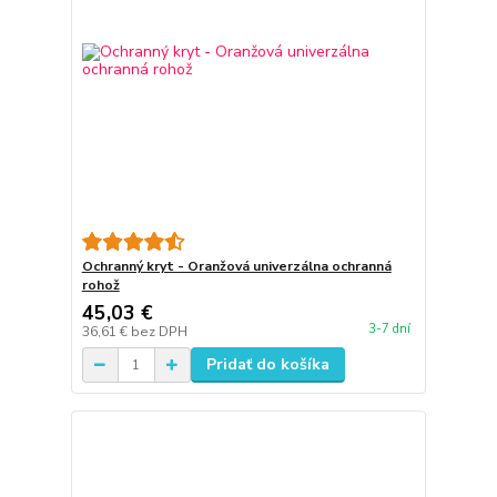
Ochranný kryt - Oranžová univerzálna ochranná
rohož
45,03 €
3-7 dní
36,61 €
bez DPH
Pridať do košíka