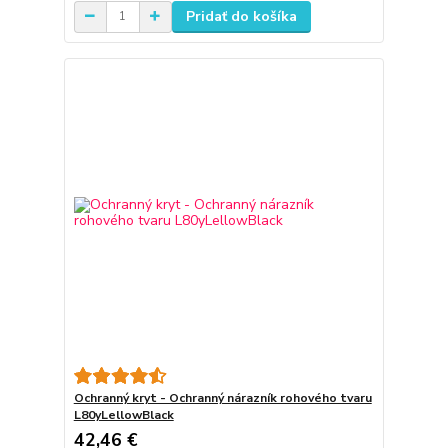
Pridať do košíka
Ochranný kryt - Ochranný nárazník rohového tvaru
L80yLellowBlack
42,46 €