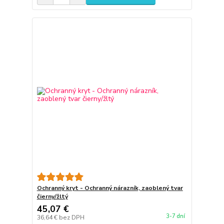
Ochranný kryt - Ochranný nárazník, zaoblený tvar
čierny/žltý
45,07 €
3-7 dní
36,64 €
bez DPH