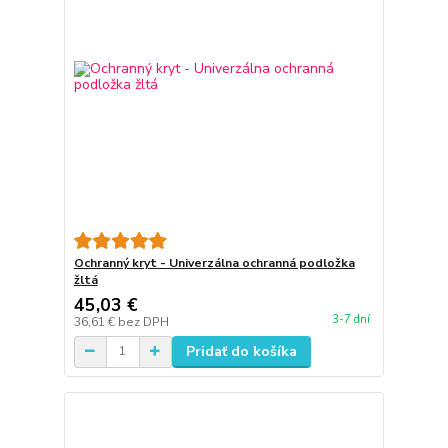
Ochranný kryt - Univerzálna ochranná podložka
žltá
45,03 €
3-7 dní
36,61 €
bez DPH
Pridať do košíka