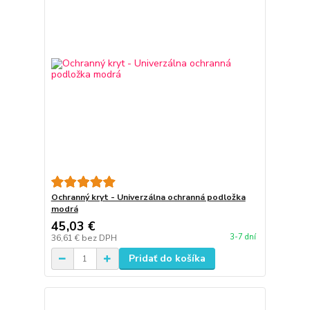
Ochranný kryt - Univerzálna ochranná podložka
modrá
45,03 €
3-7 dní
36,61 €
bez DPH
Pridať do košíka