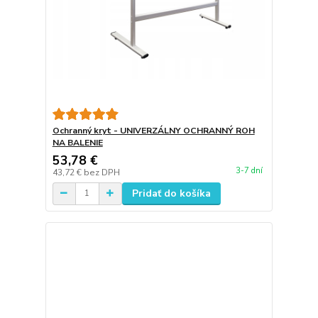
Ochranný kryt - UNIVERZÁLNY OCHRANNÝ ROH
NA BALENIE
53,78 €
3-7 dní
43,72 €
bez DPH
Pridať do košíka