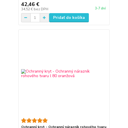
42,46 €
3-7 dní
34,52 €
bez DPH
Pridať do košíka
Ochranný kryt - Ochranný nárazník rohového tvaru