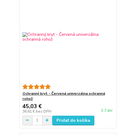
Ochranný kryt - Červená univerzálna ochranná
rohož
45,03 €
3-7 dní
36,61 €
bez DPH
Pridať do košíka