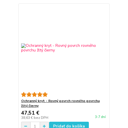
Ochranný kryt - Rovný povrch rovného povrchu
žltý čierny
47,51 €
3-7 dní
38,63 €
bez DPH
Pridať do košíka