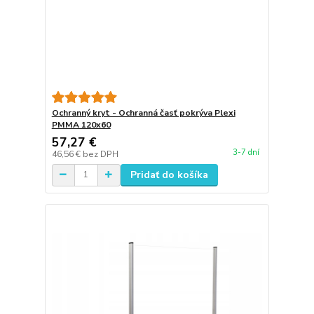
Ochranný kryt - Ochranná časť pokrýva Plexi
PMMA 120x60
57,27 €
3-7 dní
46,56 €
bez DPH
Pridať do košíka