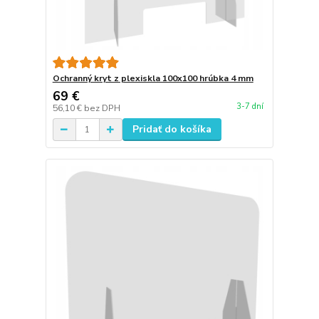
Ochranný kryt z plexiskla 100x100 hrúbka 4 mm
69 €
3-7 dní
56,10 €
bez DPH
Pridať do košíka