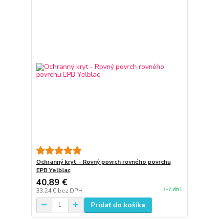
Ochranný kryt - Rovný povrch rovného povrchu
EPB Yelblac
40,89 €
3-7 dní
33,24 €
bez DPH
Pridať do košíka