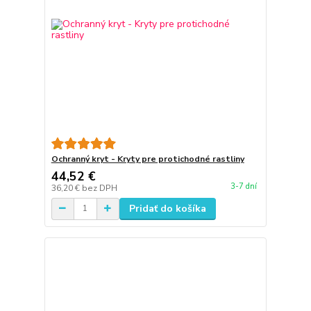
Ochranný kryt - Kryty pre protichodné rastliny
44,52 €
3-7 dní
36,20 €
bez DPH
Pridať do košíka