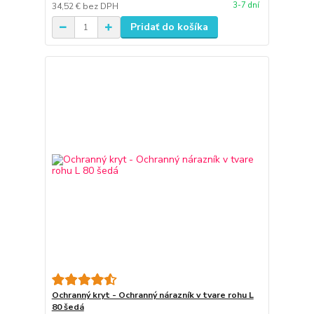
3-7 dní
34,52 €
bez DPH
Pridať do košíka
Ochranný kryt - Ochranný nárazník v tvare rohu L
80 šedá