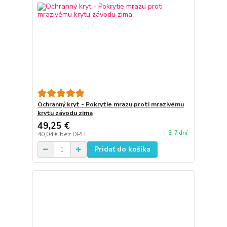
Ochranný kryt - Pokrytie mrazu proti mrazivému
krytu závodu zima
49,25 €
3-7 dní
40,04 €
bez DPH
Pridať do košíka