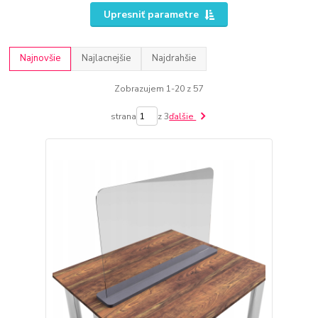
Upresniť parametre
Najnovšie
Najlacnejšie
Najdrahšie
Zobrazujem 1-20 z 57
strana
z 3
ďalšie