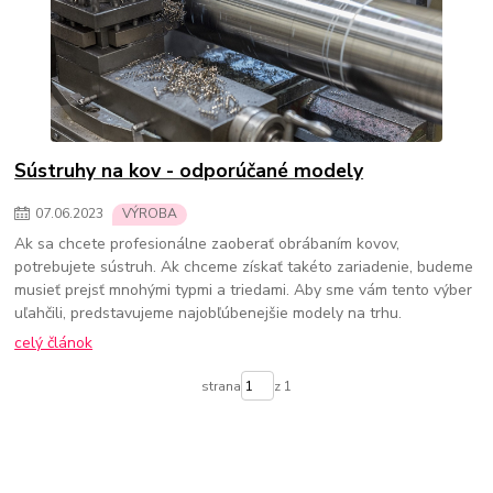
Sústruhy na kov - odporúčané modely
07
.
06
.
2023
VÝROBA
Ak sa chcete profesionálne zaoberať obrábaním kovov,
potrebujete sústruh. Ak chceme získať takéto zariadenie, budeme
musieť prejsť mnohými typmi a triedami. Aby sme vám tento výber
uľahčili, predstavujeme najobľúbenejšie modely na trhu.
celý článok
strana
z 1