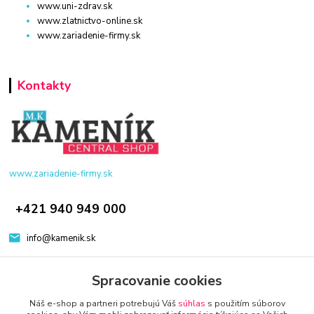
www.uni-zdrav.sk
www.zlatnictvo-online.sk
www.zariadenie-firmy.sk
Kontakty
www.zariadenie-firmy.sk
+421 940 949 000
info@kamenik.sk
Spracovanie cookies
Náš e-shop a partneri potrebujú Váš
súhlas
s použitím súborov