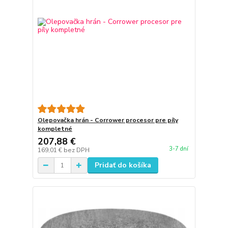
Olepovačka hrán - Corrower procesor pre píly
kompletné
207,88 €
3-7 dní
169,01 €
bez DPH
Pridať do košíka