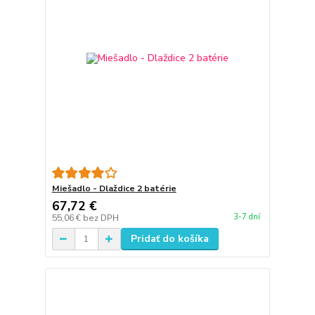
Miešadlo - Dlaždice 2 batérie
67,72 €
3-7 dní
55,06 €
bez DPH
Pridať do košíka