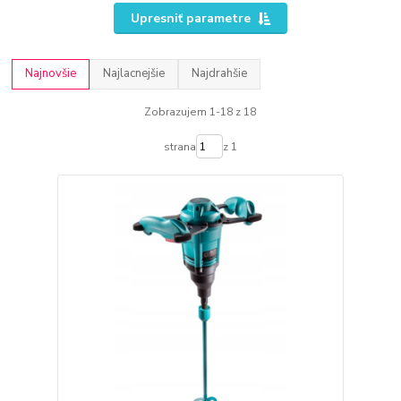
Upresniť parametre
Najnovšie
Najlacnejšie
Najdrahšie
Zobrazujem 1-18 z 18
strana
z 1