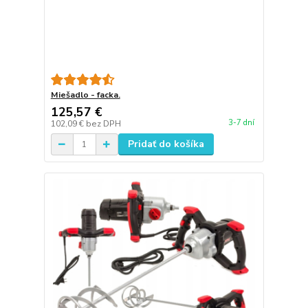
Miešadlo - facka.
125,57 €
3-7 dní
102,09 €
bez DPH
Pridať do košíka