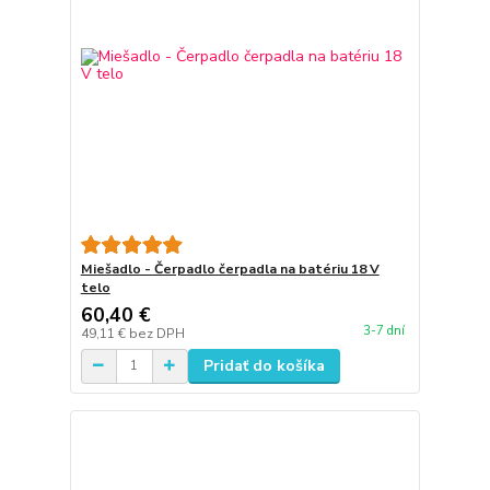
Miešadlo - Čerpadlo čerpadla na batériu 18 V
telo
60,40 €
3-7 dní
49,11 €
bez DPH
Pridať do košíka