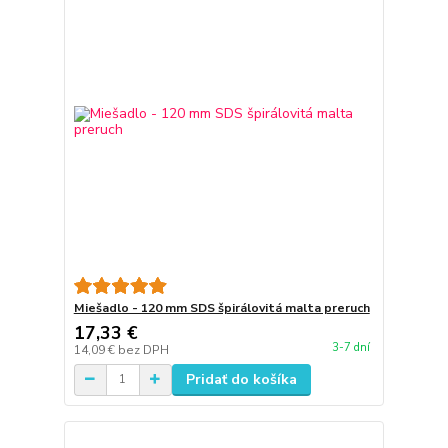
Miešadlo - 120 mm SDS špirálovitá malta preruch
17,33 €
3-7 dní
14,09 €
bez DPH
Pridať do košíka