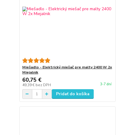
Miešadlo - Elektrický miešač pre malty 2400 W 2x
Miejalnik
60,75 €
3-7 dní
49,39 €
bez DPH
Pridať do košíka