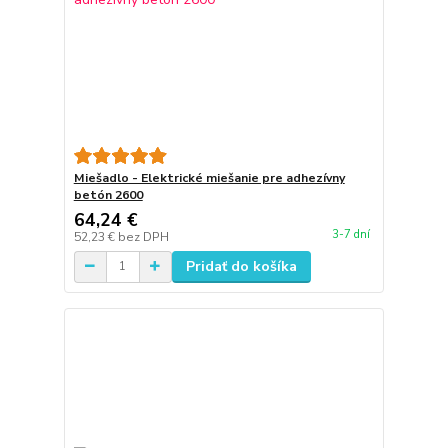
Miešadlo - Elektrické miešanie pre adhezívny
betón 2600
64,24 €
3-7 dní
52,23 €
bez DPH
Pridať do košíka