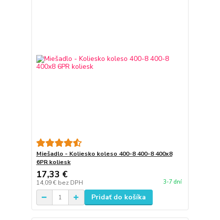
Miešadlo - Koliesko koleso 400-8 400-8 400x8
6PR koliesk
17,33 €
3-7 dní
14,09 €
bez DPH
Pridať do košíka