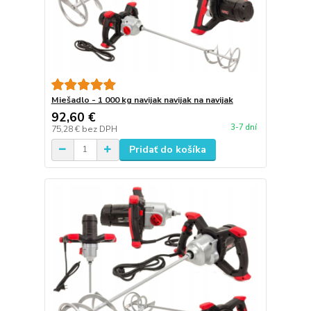
Miešadlo - 1 000 kg navijak navijak na navijak
92,60 €
3-7 dní
75,28 €
bez DPH
Pridať do košíka