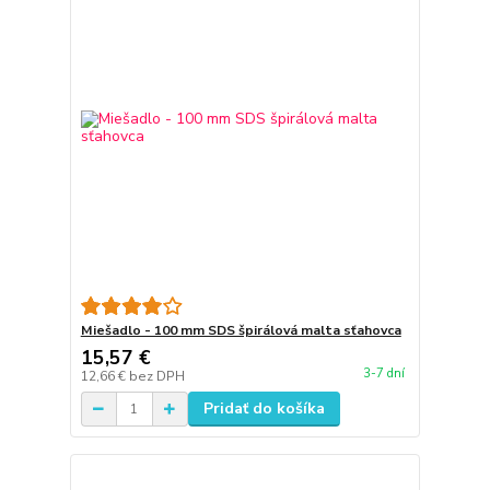
Miešadlo - 100 mm SDS špirálová malta sťahovca
15,57 €
3-7 dní
12,66 €
bez DPH
Pridať do košíka