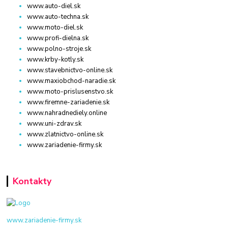
www.auto-diel.sk
www.auto-techna.sk
www.moto-diel.sk
www.profi-dielna.sk
www.polno-stroje.sk
www.krby-kotly.sk
www.stavebnictvo-online.sk
www.maxiobchod-naradie.sk
www.moto-prislusenstvo.sk
www.firemne-zariadenie.sk
www.nahradnediely.online
www.uni-zdrav.sk
www.zlatnictvo-online.sk
www.zariadenie-firmy.sk
Kontakty
www.zariadenie-firmy.sk