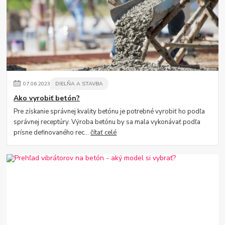
07
.
06
.
2023
DIELŇA A STAVBA
Ako vyrobiť betón?
Pre získanie správnej kvality betónu je potrebné vyrobiť ho podľa
správnej receptúry. Výroba betónu by sa mala vykonávať podľa
prísne definovaného rec...
čítať celé