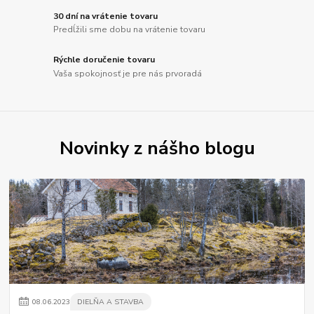
30 dní na vrátenie tovaru
Predĺžili sme dobu na vrátenie tovaru
Rýchle doručenie tovaru
Vaša spokojnosť je pre nás prvoradá
Novinky z nášho blogu
08
.
06
.
2023
DIELŇA A STAVBA