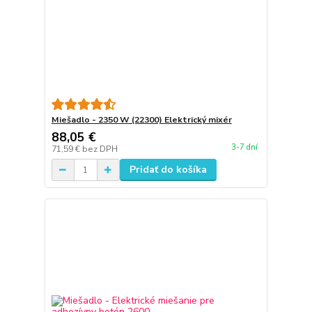
Miešadlo - 2350 W (22300) Elektrický mixér
88,05 €
3-7 dní
71,59 €
bez DPH
Pridať do košíka