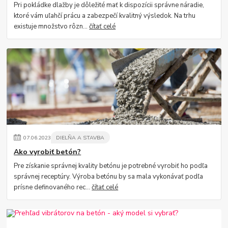
Pri pokládke dlažby je dôležité mať k dispozícii správne náradie,
ktoré vám uľahčí prácu a zabezpečí kvalitný výsledok. Na trhu
existuje množstvo rôzn...
čítať celé
07
.
06
.
2023
DIELŇA A STAVBA
Ako vyrobiť betón?
Pre získanie správnej kvality betónu je potrebné vyrobiť ho podľa
správnej receptúry. Výroba betónu by sa mala vykonávať podľa
prísne definovaného rec...
čítať celé