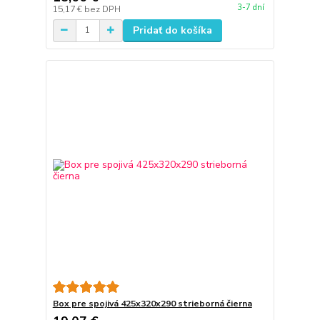
3-7 dní
15,17 €
bez DPH
Pridať do košíka
Box pre spojivá 425x320x290 strieborná čierna