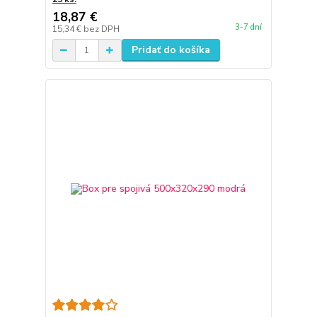
18,87 €
3-7 dní
15,34 €
bez DPH
Pridať do košíka