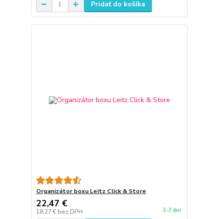
Pridať do košíka
Organizátor boxu Leitz Click & Store
22,47 €
3-7 dní
18,27 €
bez DPH