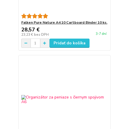
Falken Pure Nature A4 10 Cartboard Binder 10 ks.
28,57 €
3-7 dní
23,23 €
bez DPH
Pridať do košíka