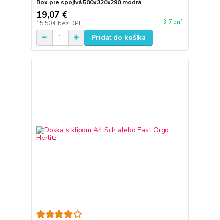
Box pre spojivá 500x320x290 modrá
19,07 €
3-7 dní
15,50 €
bez DPH
Pridať do košíka