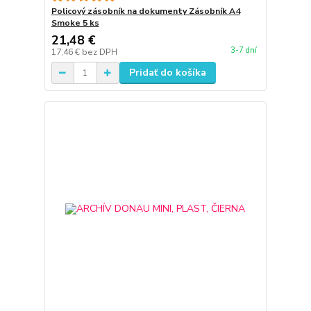
Policový zásobník na dokumenty Zásobník A4
Smoke 5 ks
21,48 €
3-7 dní
17,46 €
bez DPH
Pridať do košíka