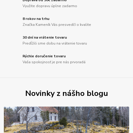
Doprava od 30€ zadarmo
Využite dopravu úplne zadarmo
8 rokov na trhu
Značka Kameník Vás presvedčí o kvalite
30 dní na vrátenie tovaru
Predĺžili sme dobu na vrátenie tovaru
Rýchle doručenie tovaru
Vaša spokojnosť je pre nás prvoradá
Novinky z nášho blogu