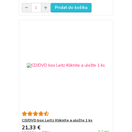
Pridať do košíka
CD/DVD box Leitz Kliknite a uložte 1 ks
21,33 €
3-7 dní