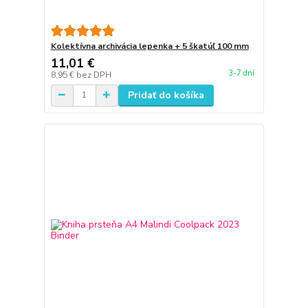
Kolektívna archivácia lepenka + 5 škatúľ 100 mm
11,01 €
3-7 dní
8,95 €
bez DPH
Pridať do košíka