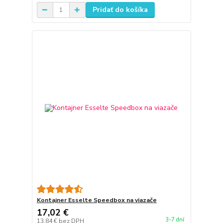
Pridať do košíka
Kontajner Esselte Speedbox na viazače
17,02 €
3-7 dní
13,84 €
bez DPH