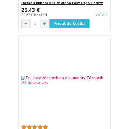
Doska s klipom A4 Sch alebo East Orgo Herlitz
25,43 €
3-7 dní
20,67 €
bez DPH
Pridať do košíka