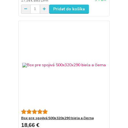
17,34 €
bez DPH
Pridať do košíka
Box pre spojivá 500x320x290 biela a čierna
18,66 €