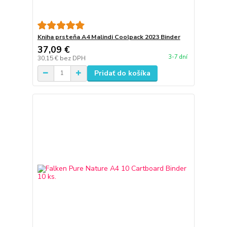
Kniha prsteňa A4 Malindi Coolpack 2023 Binder
37,09 €
3-7 dní
30,15 €
bez DPH
Pridať do košíka