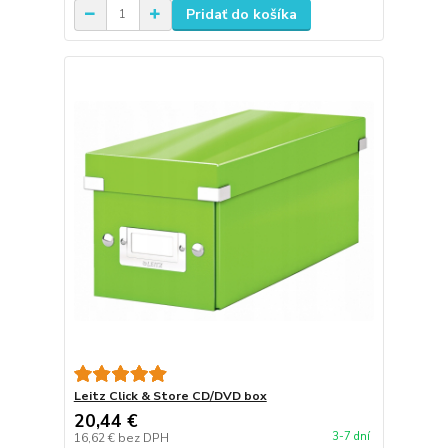
Pridať do košíka
Leitz Click & Store CD/DVD box
20,44 €
3-7 dní
16,62 €
bez DPH