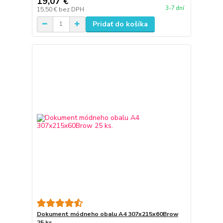
19,07 €
3-7 dní
15,50 €
bez DPH
Pridať do košíka
Dokument módneho obalu A4 307x215x60Brow
25 ks.