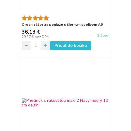
Organizátor za peniaze s čiernym spojivom A6
36,13 €
3-7 dní
29,37 €
bez DPH
Pridať do košíka