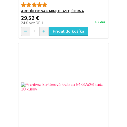
ARCHÍV DONAU MINI, PLAST, ČIERNA
29,52 €
3-7 dní
24 €
bez DPH
Pridať do košíka