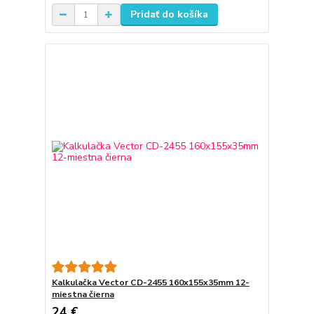
Pridať do košíka
Kalkulačka Vector CD-2455 160x155x35mm 12-
miestna čierna
24 €