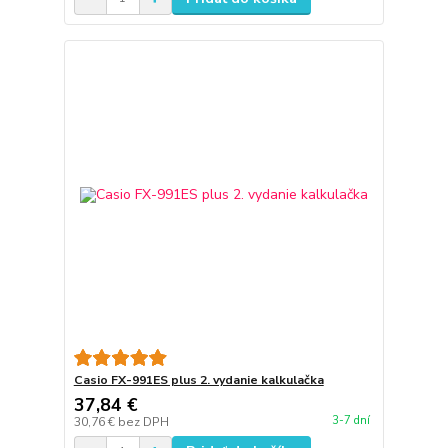
Casio FX-991ES plus 2. vydanie kalkulačka
37,84 €
3-7 dní
30,76 €
bez DPH