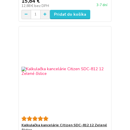
15,84 €
3-7 dní
12,88 €
bez DPH
Pridať do košíka
Kalkulačka kancelárie Citizen SDC-812 12 Zelené