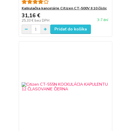
Kalkulačka kancelárie Citizen CT-500V II 10 číslic
31,16 €
3-7 dní
25,33 €
bez DPH
Pridať do košíka