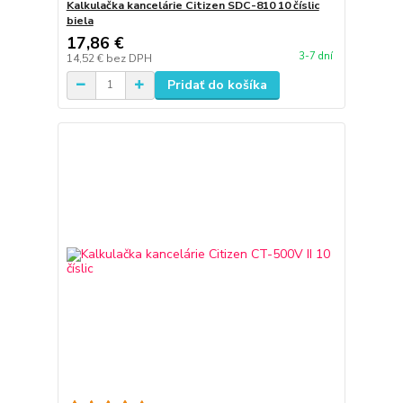
Kalkulačka kancelárie Citizen SDC-810 10 číslic
biela
17,86 €
3-7 dní
14,52 €
bez DPH
Pridať do košíka