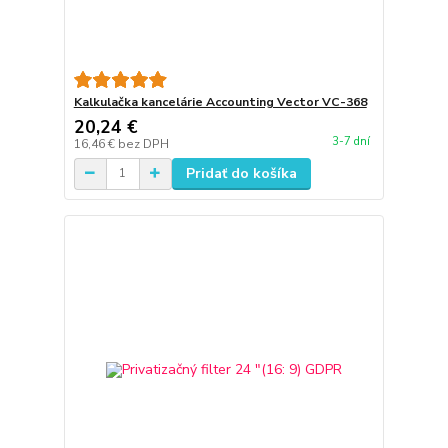
Kalkulačka kancelárie Accounting Vector VC-368
20,24 €
3-7 dní
16,46 €
bez DPH
Pridať do košíka