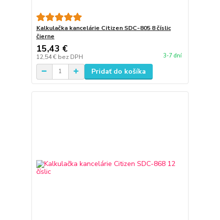
Kalkulačka kancelárie Citizen SDC-805 8 číslic
čierne
15,43 €
3-7 dní
12,54 €
bez DPH
Pridať do košíka