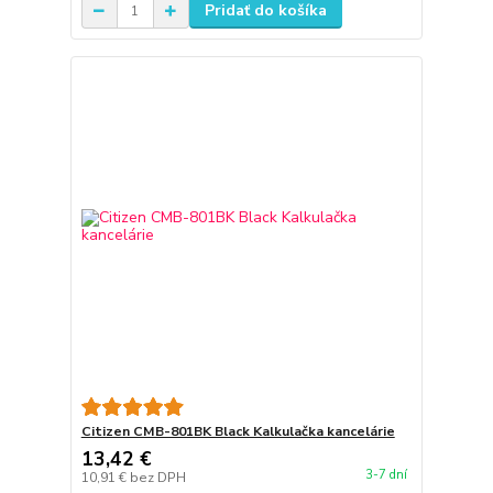
Pridať do košíka
Citizen CMB-801BK Black Kalkulačka kancelárie
13,42 €
3-7 dní
10,91 €
bez DPH