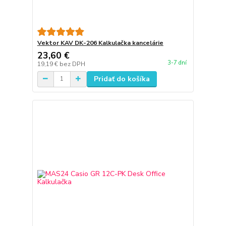
Vektor KAV DK-206 Kalkulačka kancelárie
23,60 €
3-7 dní
19,19 €
bez DPH
Pridať do košíka