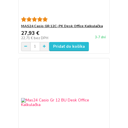
MAS24 Casio GR 12C-PK Desk Office Kalkulačka
27,93 €
3-7 dní
22,71 €
bez DPH
Pridať do košíka