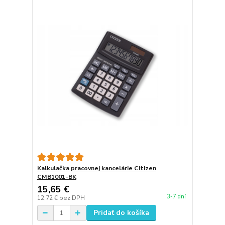
Kalkulačka pracovnej kancelárie Citizen
CMB1001-BK
15,65 €
3-7 dní
12,72 €
bez DPH
Pridať do košíka