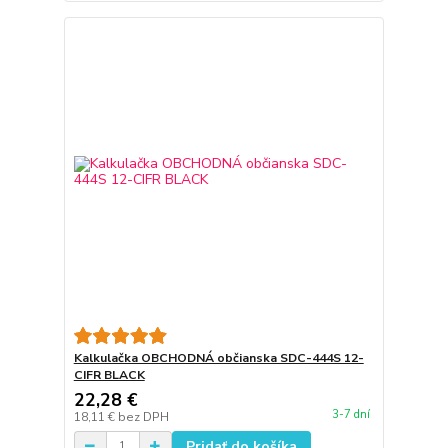
Kalkulačka OBCHODNÁ občianska SDC-444S 12-
CIFR BLACK
22,28 €
3-7 dní
18,11 €
bez DPH
Pridať do košíka