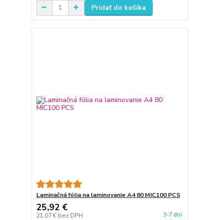
Pridať do košíka
Laminačná fólia na laminovanie A4 80 MIC100 PCS
25,92 €
3-7 dní
21,07 €
bez DPH