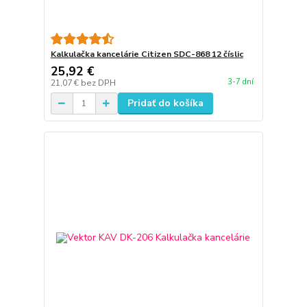
Kalkulačka kancelárie Citizen SDC-868 12 číslic
25,92 €
3-7 dní
21,07 €
bez DPH
Pridať do košíka