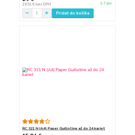
3-7 dní
19,51 €
bez DPH
Pridať do košíka
RC 321 N (A4) Paper Guillotine až do 24 kariet