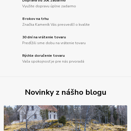
Doprava od 30€ zadarmo
Využite dopravu úplne zadarmo
8 rokov na trhu
Značka Kameník Vás presvedčí o kvalite
30 dní na vrátenie tovaru
Predĺžili sme dobu na vrátenie tovaru
Rýchle doručenie tovaru
Vaša spokojnosť je pre nás prvoradá
Novinky z nášho blogu