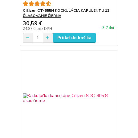
Citizen CT-555N KOCKULÁCIA KAPULENTU 12
ČLASOVANIE ČIERNA
30,59 €
3-7 dní
24,87 €
bez DPH
Pridať do košíka