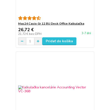
Mas24 Casio Gr 12 BU Desk Office Kalkulačka
26,72 €
3-7 dní
21,72 €
bez DPH
Pridať do košíka