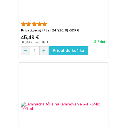
Privatizačný filter 24 "(16: 9) GDPR
45,49 €
3-7 dní
36,98 €
bez DPH
Pridať do košíka