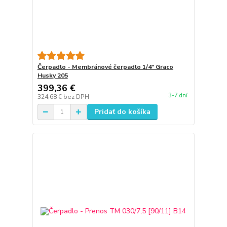
Čerpadlo - Membránové čerpadlo 1/4" Graco
Husky 205
399,36 €
3-7 dní
324,68 €
bez DPH
Pridať do košíka