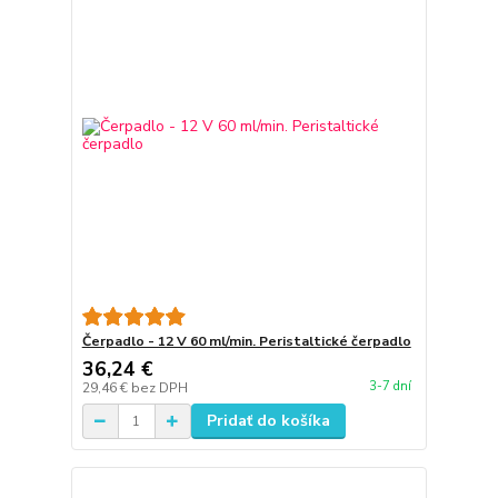
Čerpadlo - 12 V 60 ml/min. Peristaltické čerpadlo
36,24 €
3-7 dní
29,46 €
bez DPH
Pridať do košíka