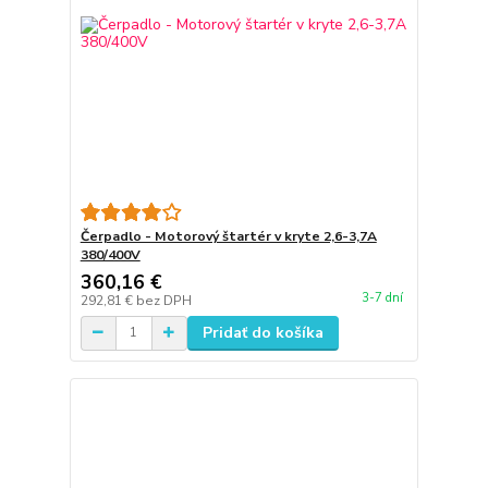
Čerpadlo - Motorový štartér v kryte 2,6-3,7A
380/400V
360,16 €
3-7 dní
292,81 €
bez DPH
Pridať do košíka