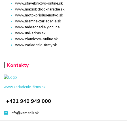
www.stavebnictvo-online.sk
www.maxiobchod-naradie.sk
www.moto-prislusenstvo.sk
www.firemne-zariadenie.sk
www.nahradnediely.online
www.uni-zdrav.sk
www.zlatnictvo-online.sk
www.zariadenie-firmy.sk
Kontakty
www.zariadenie-firmy.sk
+421 940 949 000
info@kamenik.sk