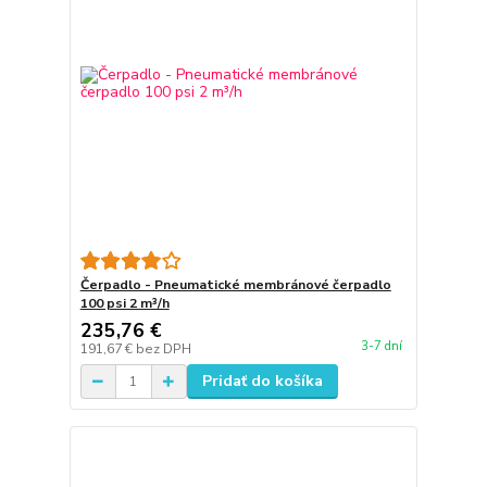
Čerpadlo - Pneumatické membránové čerpadlo
100 psi 2 m³/h
235,76 €
3-7 dní
191,67 €
bez DPH
Pridať do košíka