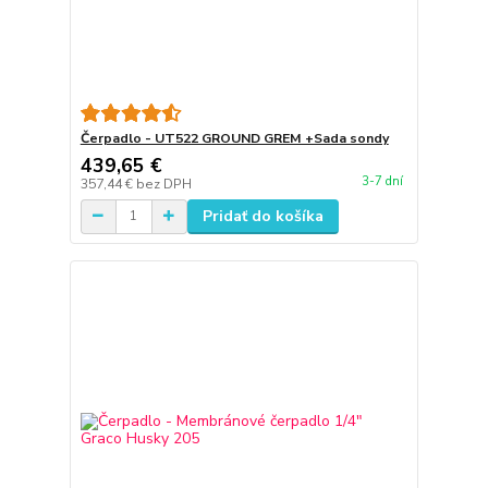
Čerpadlo - UT522 GROUND GREM +Sada sondy
439,65 €
3-7 dní
357,44 €
bez DPH
Pridať do košíka