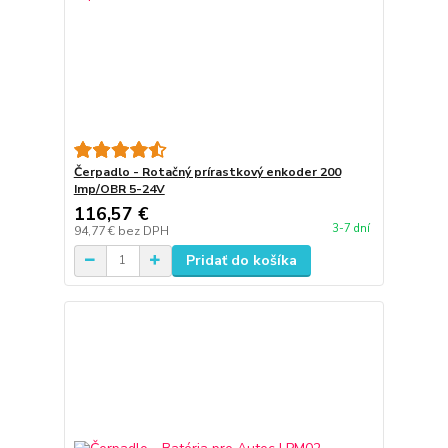
Čerpadlo - Rotačný prírastkový enkoder 200
Imp/OBR 5-24V
116,57 €
3-7 dní
94,77 €
bez DPH
Pridať do košíka