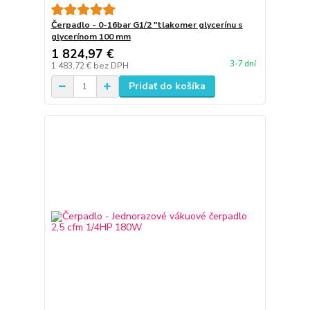
Čerpadlo - 0-16bar G1/2 "tlakomer glycerínu s
glycerínom 100 mm
1 824,97 €
3-7 dní
1 483,72 €
bez DPH
Pridať do košíka