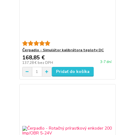
Čerpadlo - Simulátor kalibrátora teploty DC
168,85 €
3-7 dní
137,28 €
bez DPH
Pridať do košíka