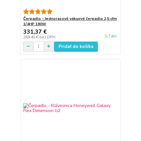
Čerpadlo - Jednorazové vákuové čerpadlo 2,5 cfm
1/4HP 180W
331,37 €
3-7 dní
269,41 €
bez DPH
Pridať do košíka