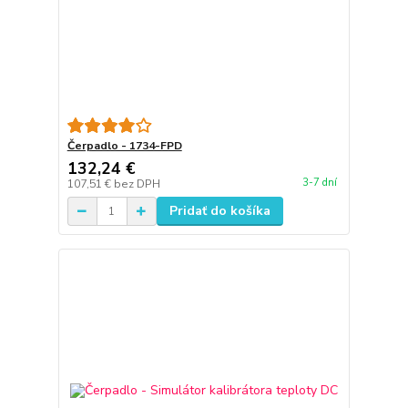
Čerpadlo - 1734-FPD
132,24 €
3-7 dní
107,51 €
bez DPH
Pridať do košíka