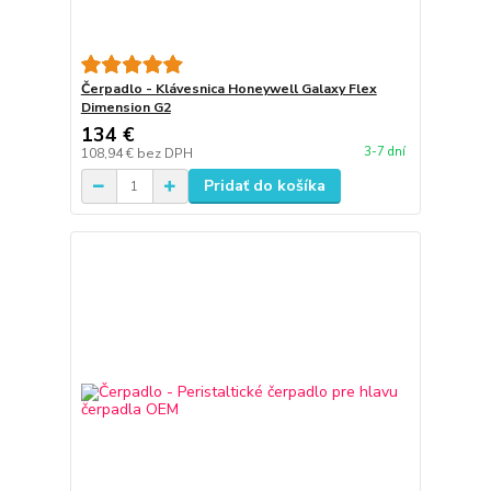
Čerpadlo - Klávesnica Honeywell Galaxy Flex
Dimension G2
134 €
3-7 dní
108,94 €
bez DPH
Pridať do košíka