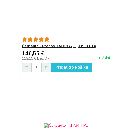
Čerpadlo - Prenos TM 030/7,5 [90/11] B14
146,55 €
3-7 dní
119,15 €
bez DPH
Pridať do košíka