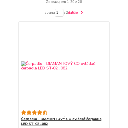
Zobrazujem 1-20 z 26
strana
z 2
ďalšie
Čerpadlo - DIAMANTOVÝ CO ovládač čerpadla
LED ST-02 ..082