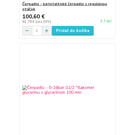
Čerpadlo - peristaltické čerpadlo s reguláciou
otáčok
100,60 €
3-7 dní
81,79 €
bez DPH
Pridať do košíka