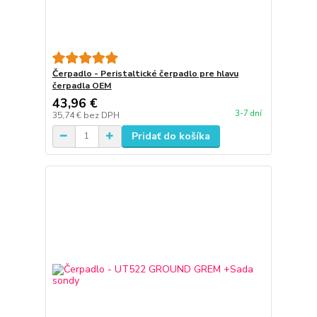
Čerpadlo - Peristaltické čerpadlo pre hlavu
čerpadla OEM
43,96 €
3-7 dní
35,74 €
bez DPH
Pridať do košíka