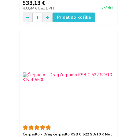
533,13 €
3-7 dní
433,44 €
bez DPH
Pridať do košíka
Čerpadlo - Drag čerpadlo KSB C 522 SD/10 K Net