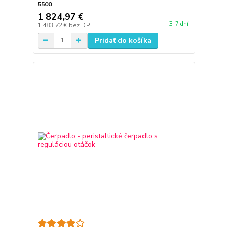
5500
1 824,97 €
3-7 dní
1 483,72 €
bez DPH
Pridať do košíka