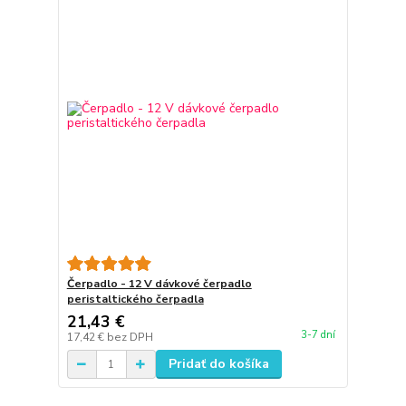
Čerpadlo - 12 V dávkové čerpadlo
peristaltického čerpadla
21,43 €
3-7 dní
17,42 €
bez DPH
Pridať do košíka