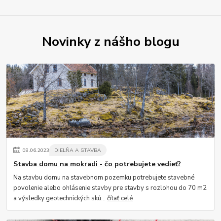
Novinky z nášho blogu
08
.
06
.
2023
DIELŇA A STAVBA
Stavba domu na mokradi - čo potrebujete vedieť?
Na stavbu domu na stavebnom pozemku potrebujete stavebné
povolenie alebo ohlásenie stavby pre stavby s rozlohou do 70 m2
a výsledky geotechnických skú...
čítať celé