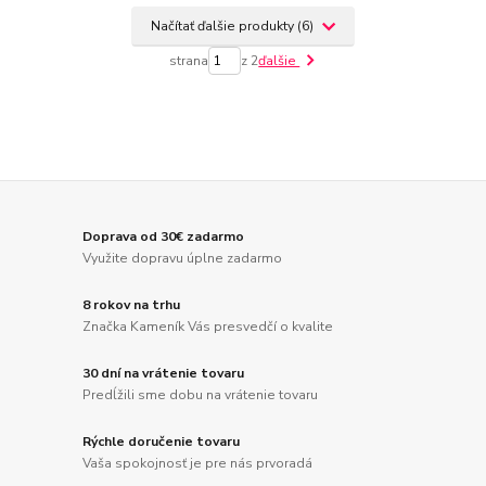
Načítať ďalšie produkty (6)
strana
z 2
ďalšie
Doprava od 30€ zadarmo
Využite dopravu úplne zadarmo
8 rokov na trhu
Značka Kameník Vás presvedčí o kvalite
30 dní na vrátenie tovaru
Predĺžili sme dobu na vrátenie tovaru
Rýchle doručenie tovaru
Vaša spokojnosť je pre nás prvoradá