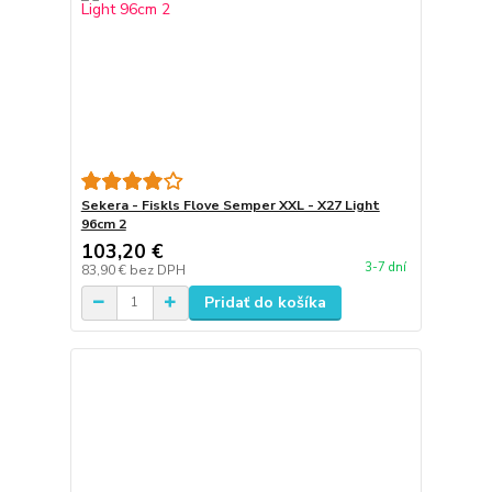
Sekera - Fiskls Flove Semper XXL - X27 Light
96cm 2
103,20 €
3-7 dní
83,90 €
bez DPH
Pridať do košíka