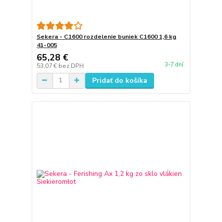
Sekera - C1600 rozdelenie buniek C1600 1,6 kg
41-005
65,28 €
3-7 dní
53,07 €
bez DPH
Pridať do košíka