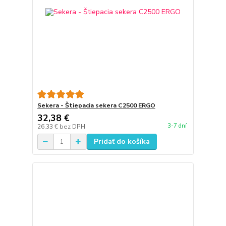
Sekera - Štiepacia sekera C2500 ERGO
32,38 €
3-7 dní
26,33 €
bez DPH
Pridať do košíka