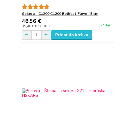
Sekera - C1200 C1200 Bellfast Flove 45 cm
48,56 €
3-7 dní
39,48 €
bez DPH
Pridať do košíka