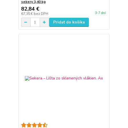
sekery 3,40 kg
82,84 €
3-7 dní
67,35 €
bez DPH
Pridať do košíka