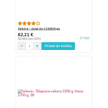
Sekera - Axial Ax C1200 Ergo
62,21 €
3-7 dní
50,58 €
bez DPH
Pridať do košíka