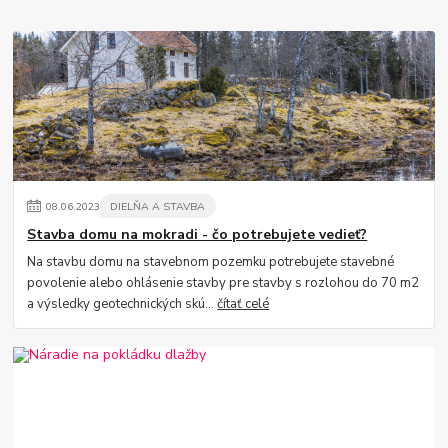
08
.
06
.
2023
DIELŇA A STAVBA
Stavba domu na mokradi - čo potrebujete vedieť?
Na stavbu domu na stavebnom pozemku potrebujete stavebné
povolenie alebo ohlásenie stavby pre stavby s rozlohou do 70 m2
a výsledky geotechnických skú...
čítať celé