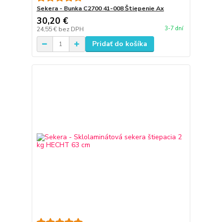
Sekera - Bunka C2700 41-008 Štiepenie Ax
30,20 €
3-7 dní
24,55 €
bez DPH
Pridať do košíka