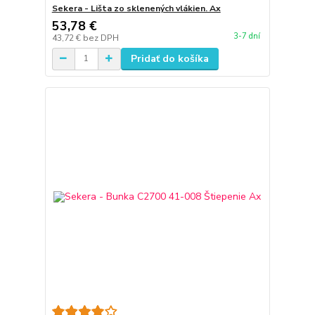
Sekera - Lišta zo sklenených vlákien. Ax
53,78 €
3-7 dní
43,72 €
bez DPH
Pridať do košíka