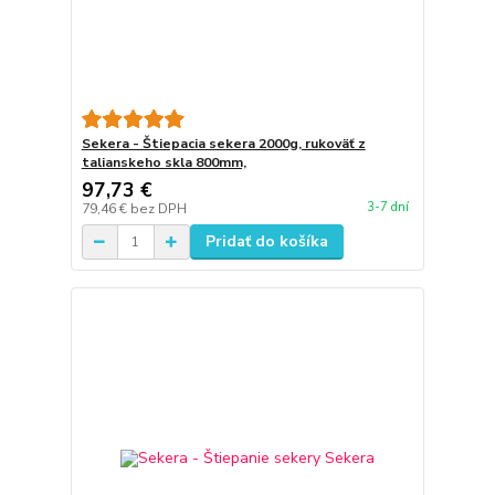
Sekera - Štiepacia sekera 2000g, rukoväť z
talianskeho skla 800mm,
97,73 €
3-7 dní
79,46 €
bez DPH
Pridať do košíka