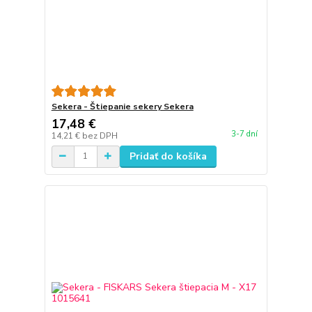
Sekera - Štiepanie sekery Sekera
17,48 €
3-7 dní
14,21 €
bez DPH
Pridať do košíka