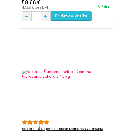
58,66 €
3-7 dní
47,69 €
bez DPH
Pridať do košíka
Sekera - Štiepenie sekcie Démona tvarovania