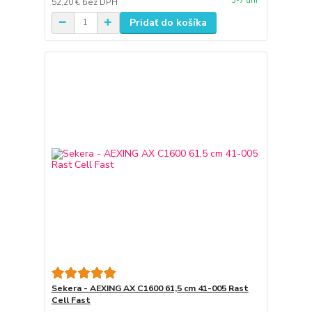
3-7 dní
52,20 €
bez DPH
Pridať do košíka
Sekera - AEXING AX C1600 61,5 cm 41-005 Rast
Cell Fast