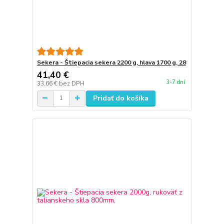
Sekera - Štiepacia sekera 2200 g, hlava 1700 g, 28
41,40 €
3-7 dní
33,66 €
bez DPH
Pridať do košíka