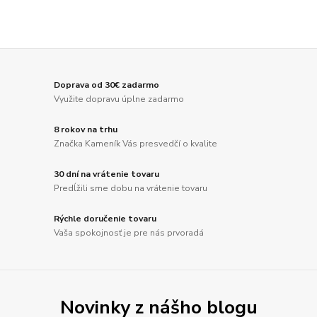
Doprava od 30€ zadarmo
Využite dopravu úplne zadarmo
8 rokov na trhu
Značka Kameník Vás presvedčí o kvalite
30 dní na vrátenie tovaru
Predĺžili sme dobu na vrátenie tovaru
Rýchle doručenie tovaru
Vaša spokojnosť je pre nás prvoradá
Novinky z nášho blogu