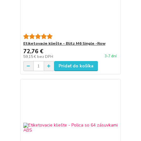
Etiketovacie kliešte - Blitz M6 Single -Row
72,76 €
3-7 dní
59,15 €
bez DPH
Pridať do košíka