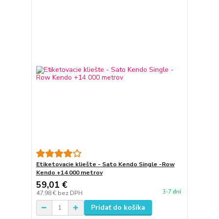
Etiketovacie kliešte - Sato Kendo Single -Row
Kendo +14 000 metrov
59,01 €
3-7 dní
47,98 €
bez DPH
Pridať do košíka