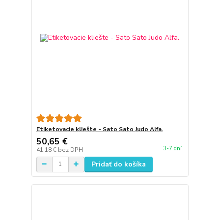
Etiketovacie kliešte - Sato Sato Judo Alfa.
50,65 €
3-7 dní
41,18 €
bez DPH
Pridať do košíka