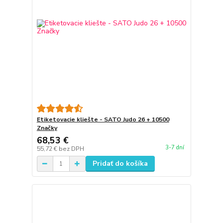
Etiketovacie kliešte - SATO Judo 26 + 10500
Značky
68,53 €
3-7 dní
55,72 €
bez DPH
Pridať do košíka