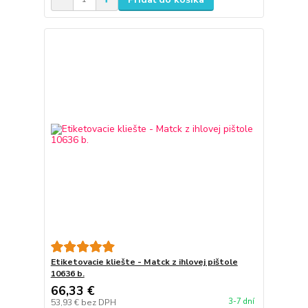
Etiketovacie kliešte - Matck z ihlovej pištole
10636 b.
66,33 €
3-7 dní
53,93 €
bez DPH