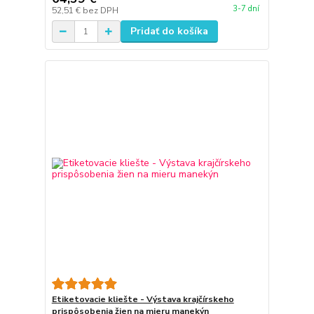
3-7 dní
52,51 €
bez DPH
Pridať do košíka
Etiketovacie kliešte - Výstava krajčírskeho
prispôsobenia žien na mieru manekýn