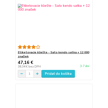
Etiketovacie kliešte - Sato kendo satka + 12 000
značiek
47,16 €
3-7 dní
38,34 €
bez DPH
Pridať do košíka