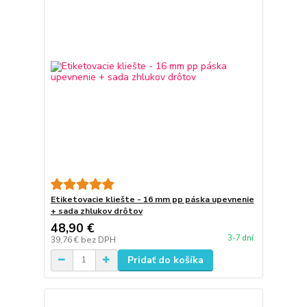
Etiketovacie kliešte - 16 mm pp páska upevnenie
+ sada zhlukov drôtov
48,90 €
3-7 dní
39,76 €
bez DPH
Pridať do košíka