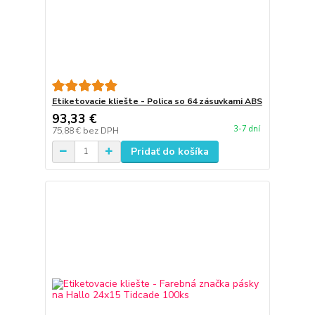
Etiketovacie kliešte - Polica so 64 zásuvkami ABS
93,33 €
3-7 dní
75,88 €
bez DPH
Pridať do košíka