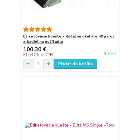
Etiketovacie kliešte - Rotačné okuliare 40 párov
zrkadiel na počítadlo
100,30 €
3-7 dní
81,54 €
bez DPH
Pridať do košíka