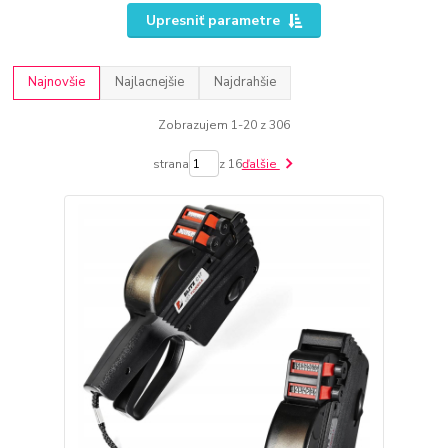
Upresniť parametre
Najnovšie
Najlacnejšie
Najdrahšie
Zobrazujem 1-20 z 306
strana
z 16
ďalšie