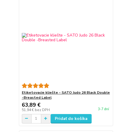
Etiketovacie kliešte - SATO Judo 26 Black Double
-Breasted Label
63,89 €
3-7 dní
51,94 €
bez DPH
Pridať do košíka