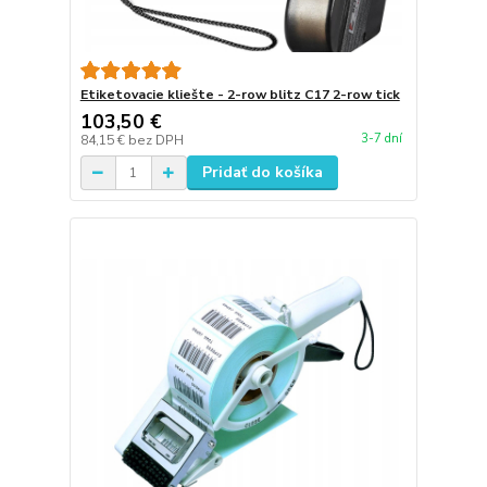
Etiketovacie kliešte - 2-row blitz C17 2-row tick
103,50 €
3-7 dní
84,15 €
bez DPH
Pridať do košíka