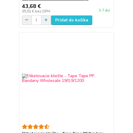
43,68 €
3-7 dní
35,51 €
bez DPH
Pridať do košíka