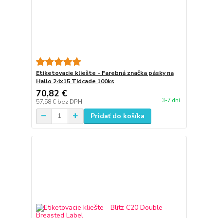
Etiketovacie kliešte - Farebná značka pásky na
Hallo 24x15 Tidcade 100ks
70,82 €
3-7 dní
57,58 €
bez DPH
Pridať do košíka