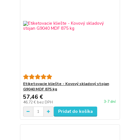
Etiketovacie kliešte - Kovový skladový stojan
G9040 MDF 875 kg
57,46 €
3-7 dní
46,72 €
bez DPH
Pridať do košíka