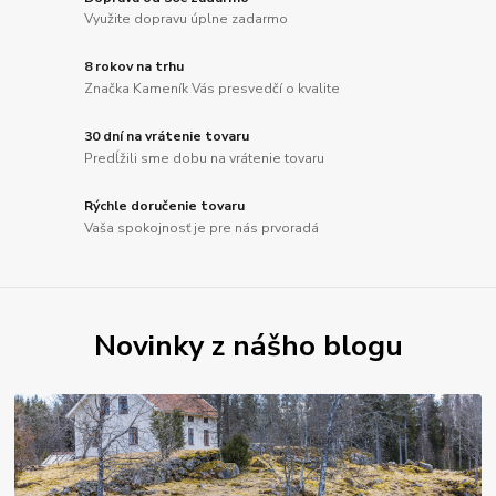
Využite dopravu úplne zadarmo
8 rokov na trhu
Značka Kameník Vás presvedčí o kvalite
30 dní na vrátenie tovaru
Predĺžili sme dobu na vrátenie tovaru
Rýchle doručenie tovaru
Vaša spokojnosť je pre nás prvoradá
Novinky z nášho blogu