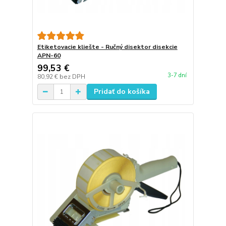
Etiketovacie kliešte - Ručný disektor disekcie
APN-60
99,53 €
3-7 dní
80,92 €
bez DPH
Pridať do košíka