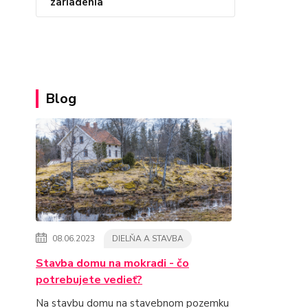
zariadenia
Blog
08.06.2023
DIELŇA A STAVBA
Stavba domu na mokradi - čo
potrebujete vedieť?
Na stavbu domu na stavebnom pozemku