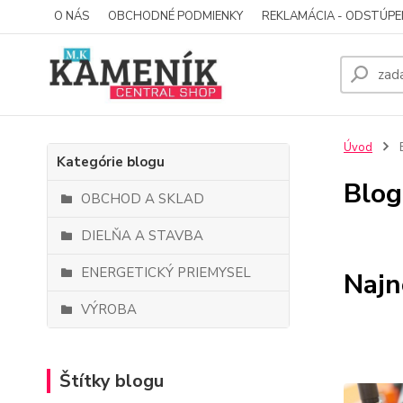
O NÁS
OBCHODNÉ PODMIENKY
REKLAMÁCIA - ODSTÚPE
Úvod
Kategórie blogu
Blog
OBCHOD A SKLAD
DIELŇA A STAVBA
ENERGETICKÝ PRIEMYSEL
Najn
VÝROBA
Štítky blogu