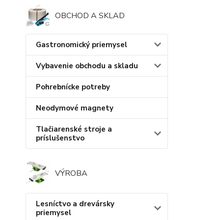
OBCHOD A SKLAD
Gastronomický priemysel
Vybavenie obchodu a skladu
Pohrebnícke potreby
Neodymové magnety
Tlačiarenské stroje a
príslušenstvo
VÝROBA
Lesníctvo a drevársky
priemysel