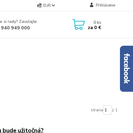
Prihlásenie
EUR
e si rady? Zavolajte.
0
ks
za
0 €
 940 949 000
strana
z 1
u bude užitočná?