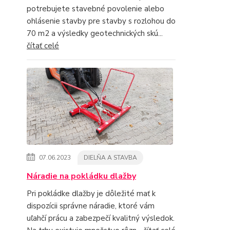
potrebujete stavebné povolenie alebo
ohlásenie stavby pre stavby s rozlohou do
70 m2 a výsledky geotechnických skú...
čítať celé
07.06.2023
DIELŇA A STAVBA
Náradie na pokládku dlažby
Pri pokládke dlažby je dôležité mať k
dispozícii správne náradie, ktoré vám
uľahčí prácu a zabezpečí kvalitný výsledok.