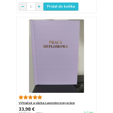
Pridať do košíka
Výtlačok a väzba Lavenderovej práce
33,98 €
3-7 dní