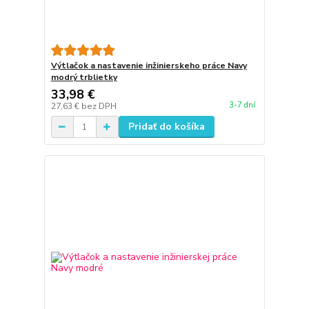
Výtlačok a nastavenie inžinierskeho práce Navy
modrý trblietky
33,98 €
3-7 dní
27,63 €
bez DPH
Pridať do košíka