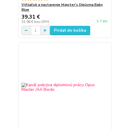
Výtlačok a nastavenie Majster's Diploma Baby
Blue
39,31 €
3-7 dní
31,96 €
bez DPH
Pridať do košíka