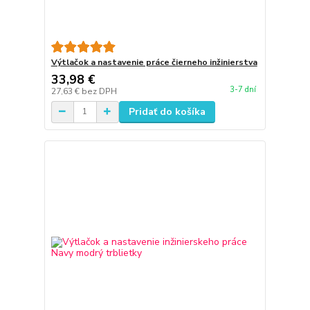
Výtlačok a nastavenie práce čierneho inžinierstva
33,98 €
3-7 dní
27,63 €
bez DPH
Pridať do košíka