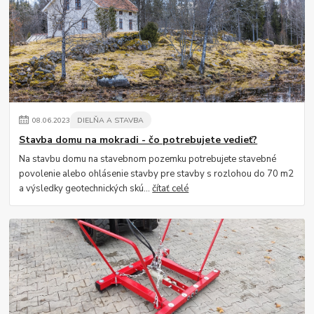
08
.
06
.
2023
DIELŇA A STAVBA
Stavba domu na mokradi - čo potrebujete vedieť?
Na stavbu domu na stavebnom pozemku potrebujete stavebné
povolenie alebo ohlásenie stavby pre stavby s rozlohou do 70 m2
a výsledky geotechnických skú...
čítať celé