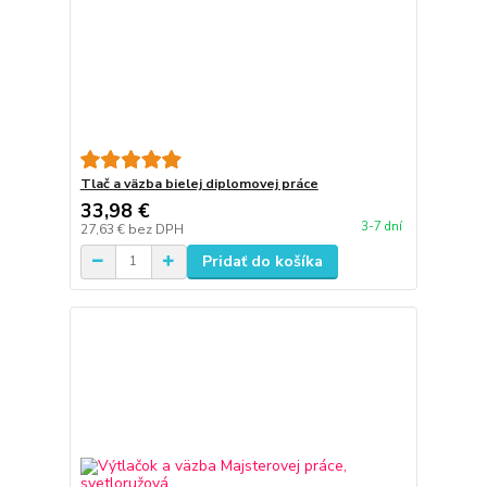
Tlač a väzba bielej diplomovej práce
33,98 €
3-7 dní
27,63 €
bez DPH
Pridať do košíka