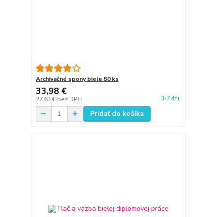
Archivačné spony biele 50 ks
33,98 €
3-7 dní
27,63 €
bez DPH
Pridať do košíka