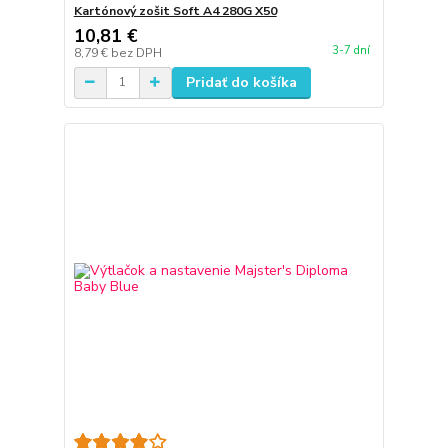
Kartónový zošit Soft A4 280G X50
10,81 €
3-7 dní
8,79 €
bez DPH
Pridať do košíka