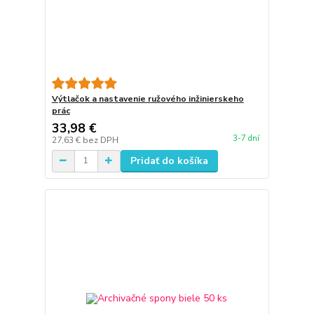
Výtlačok a nastavenie ružového inžinierskeho
prác
33,98 €
3-7 dní
27,63 €
bez DPH
Pridať do košíka