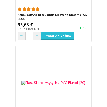
Kanál pokrýva prácu Opus Master's Diploma /AA
Black
33,65 €
3-7 dní
27,36 €
bez DPH
Pridať do košíka