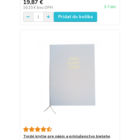
19,87 €
3-7 dní
16,15 €
bez DPH
Pridať do košíka
Tvrdé krytie pre nápis a príslušenstvo bieleho