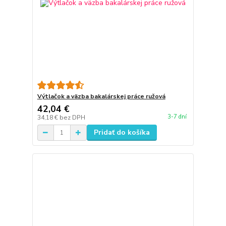
Výtlačok a väzba bakalárskej práce ružová
42,04 €
3-7 dní
34,18 €
bez DPH
Pridať do košíka