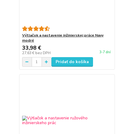
Výtlačok a nastavenie inžinierskej práce Navy
modré
33,98 €
3-7 dní
27,63 €
bez DPH
Pridať do košíka