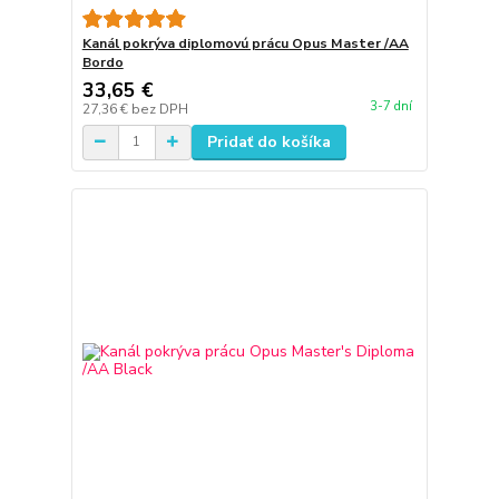
Kanál pokrýva diplomovú prácu Opus Master /AA
Bordo
33,65 €
3-7 dní
27,36 €
bez DPH
Pridať do košíka