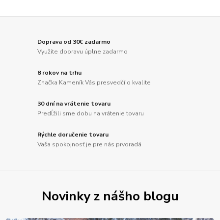
Doprava od 30€ zadarmo
Využite dopravu úplne zadarmo
8 rokov na trhu
Značka Kameník Vás presvedčí o kvalite
30 dní na vrátenie tovaru
Predĺžili sme dobu na vrátenie tovaru
Rýchle doručenie tovaru
Vaša spokojnosť je pre nás prvoradá
Novinky z nášho blogu