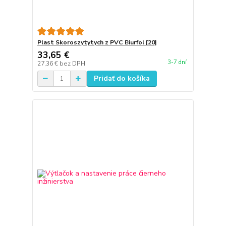
Plast Skoroszytytych z PVC Biurfol [20]
33,65 €
3-7 dní
27,36 €
bez DPH
Pridať do košíka