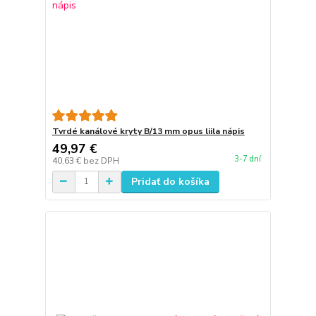
Tvrdé kanálové kryty B/13 mm opus liila nápis
49,97 €
3-7 dní
40,63 €
bez DPH
Pridať do košíka