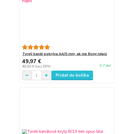
Tvrdý kanál pokrýva AA/5 mm, ak nie Bony nápis
49,97 €
3-7 dní
40,63 €
bez DPH
Pridať do košíka