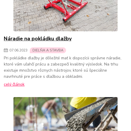
Náradie na pokládku dlažby
07
.
06
.
2023
DIELŇA A STAVBA
Pri pokládke dlažby je dôležité mať k dispozícii správne náradie,
ktoré vám uľahčí prácu a zabezpečí kvalitný výsledok. Na trhu
existuje množstvo rôznych nástrojov, ktoré sú špeciálne
navrhnuté pre práce s dlažbou a obkladmi.
celý článok