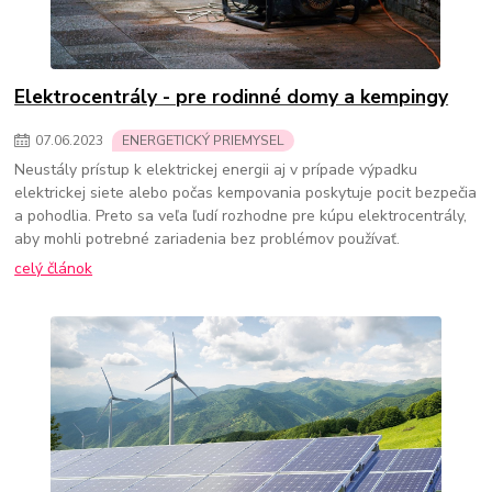
Elektrocentrály - pre rodinné domy a kempingy
07
.
06
.
2023
ENERGETICKÝ PRIEMYSEL
Neustály prístup k elektrickej energii aj v prípade výpadku
elektrickej siete alebo počas kempovania poskytuje pocit bezpečia
a pohodlia. Preto sa veľa ľudí rozhodne pre kúpu elektrocentrály,
aby mohli potrebné zariadenia bez problémov používať.
celý článok