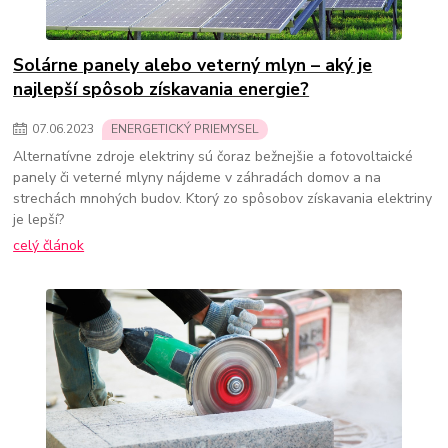
Solárne panely alebo veterný mlyn – aký je
najlepší spôsob získavania energie?
07
.
06
.
2023
ENERGETICKÝ PRIEMYSEL
Alternatívne zdroje elektriny sú čoraz bežnejšie a fotovoltaické
panely či veterné mlyny nájdeme v záhradách domov a na
strechách mnohých budov. Ktorý zo spôsobov získavania elektriny
je lepší?
celý článok