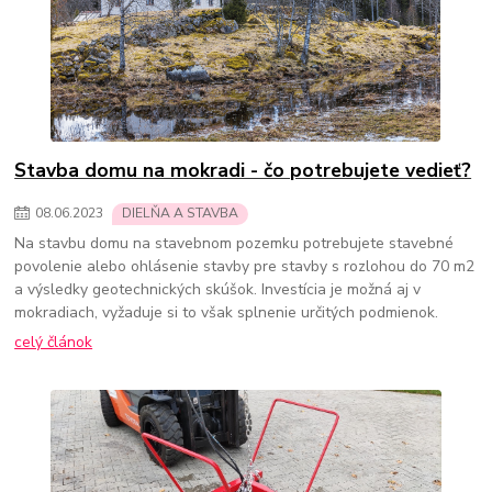
Stavba domu na mokradi - čo potrebujete vedieť?
08
.
06
.
2023
DIELŇA A STAVBA
Na stavbu domu na stavebnom pozemku potrebujete stavebné
povolenie alebo ohlásenie stavby pre stavby s rozlohou do 70 m2
a výsledky geotechnických skúšok. Investícia je možná aj v
mokradiach, vyžaduje si to však splnenie určitých podmienok.
celý článok