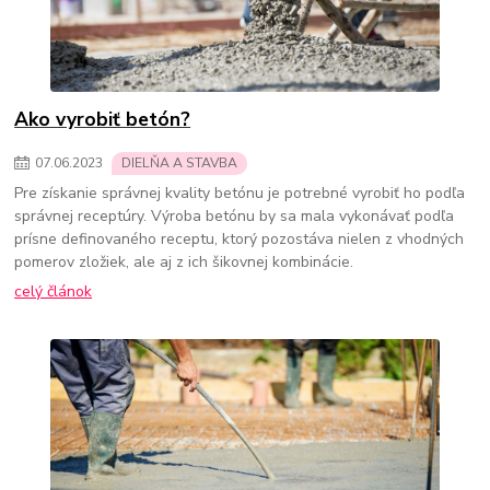
Ako vyrobiť betón?
07
.
06
.
2023
DIELŇA A STAVBA
Pre získanie správnej kvality betónu je potrebné vyrobiť ho podľa
správnej receptúry. Výroba betónu by sa mala vykonávať podľa
prísne definovaného receptu, ktorý pozostáva nielen z vhodných
pomerov zložiek, ale aj z ich šikovnej kombinácie.
celý článok