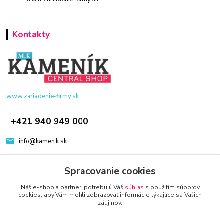
Kontakty
www.zariadenie-firmy.sk
+421 940 949 000
info@kamenik.sk
Spracovanie cookies
Náš e-shop a partneri potrebujú Váš
súhlas
s použitím súborov
cookies, aby Vám mohli zobrazovať informácie týkajúce sa Vašich
záujmov.
© 2024 Všetky práva vyhradené KAMENIK.SK