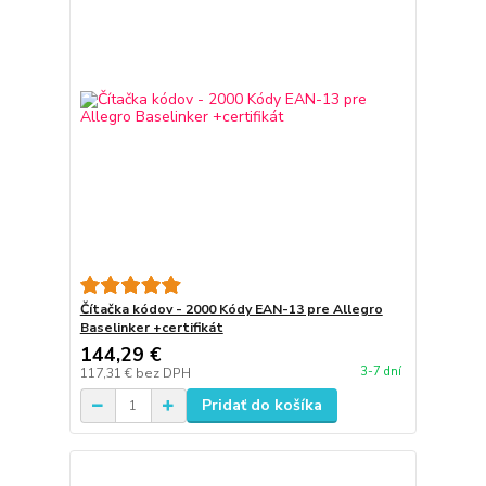
Čítačka kódov - 2000 Kódy EAN-13 pre Allegro
Baselinker +certifikát
144,29 €
3-7 dní
117,31 €
bez DPH
Pridať do košíka