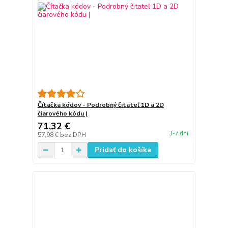
Čítačka kódov - Podrobný čitateľ 1D a 2D
čiarového kódu |
71,32 €
3-7 dní
57,98 €
bez DPH
Pridať do košíka