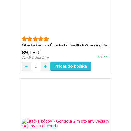
Čítačka kódov - Čítačka kódov Blink-Scanning Box
89,13 €
3-7 dní
72,46 €
bez DPH
Pridať do košíka