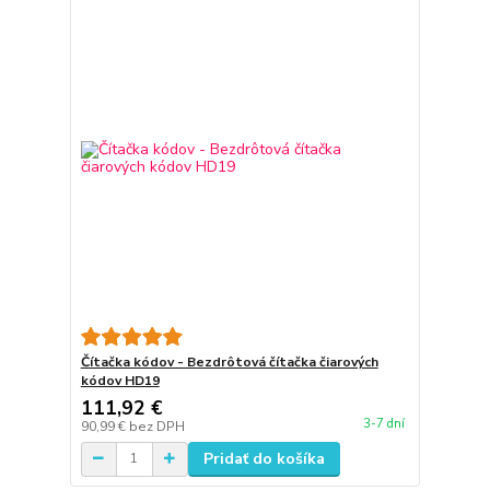
Čítačka kódov - Bezdrôtová čítačka čiarových
kódov HD19
111,92 €
3-7 dní
90,99 €
bez DPH
Pridať do košíka