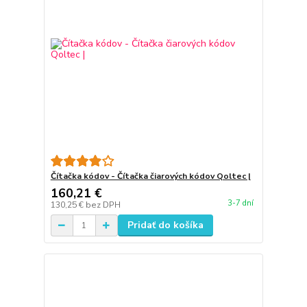
Čítačka kódov - Čítačka čiarových kódov Qoltec |
160,21 €
3-7 dní
130,25 €
bez DPH
Pridať do košíka