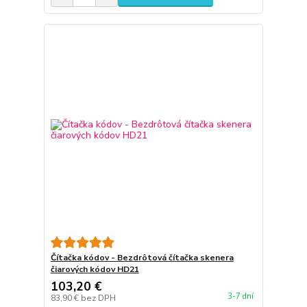
Čítačka kódov - Bezdrôtová čítačka skenera
čiarových kódov HD21
103,20 €
3-7 dní
83,90 €
bez DPH