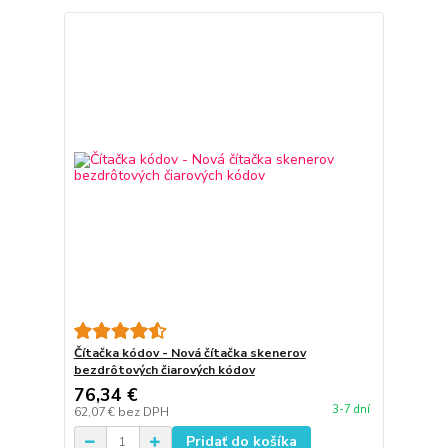
Čítačka kódov - Nová čítačka skenerov
bezdrôtových čiarových kódov
76,34 €
3-7 dní
62,07 €
bez DPH
Pridať do košíka