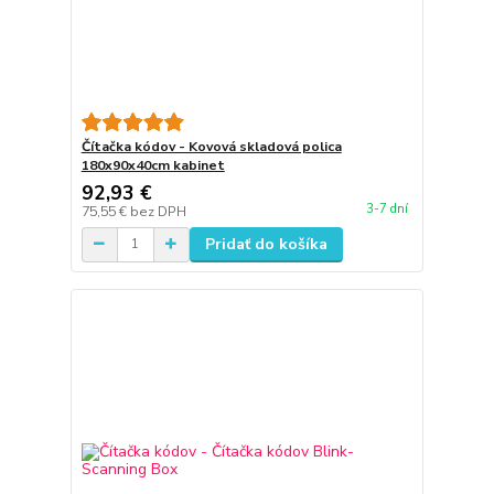
Čítačka kódov - Kovová skladová polica
180x90x40cm kabinet
92,93 €
3-7 dní
75,55 €
bez DPH
Pridať do košíka