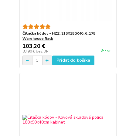
Čítačka kódov - HZZ_213X150X40_6_175
Warehouse Rack
103,20 €
3-7 dní
83,90 €
bez DPH
Pridať do košíka