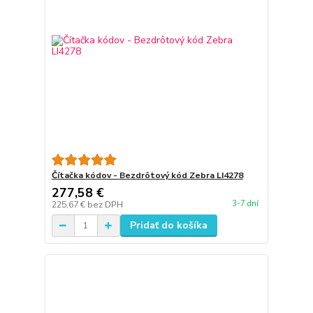
Čítačka kódov - Bezdrôtový kód Zebra LI4278
277,58 €
3-7 dní
225,67 €
bez DPH
Pridať do košíka