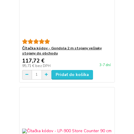
Čítačka kódov - Gondola 2 m stojany vešiaky
stojany do obchodu
117,72 €
3-7 dní
95,71 €
bez DPH
Pridať do košíka