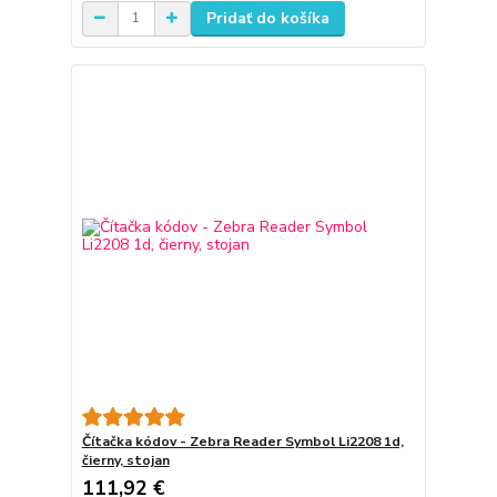
Pridať do košíka
Čítačka kódov - Zebra Reader Symbol Li2208 1d,
čierny, stojan
111,92 €