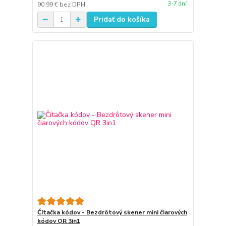
3-7 dní
90,99 €
bez DPH
Pridať do košíka
Čítačka kódov - Bezdrôtový skener mini čiarových
kódov QR 3in1