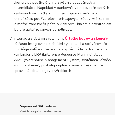
skenery sa používajú aj na zvýšenie bezpečnosti a
autentifikácie. Napríklad v bankovníctve a bezpečnostných
systémoch sa čítačky kódov využívajú na overenie a
identifikáciu používateľov a prístupových kódov. Vďaka nim
je možné zabezpečiť prístup k citlivým údajom a prostrediam
iba pre autorizovaných jednotlivcov.
Integrácia s ďalšími systémami:
Čítačky kódov a skenery
sú často integrované s ďalšími systémami a softvérom, čo
umožňuje ďalšie spracovanie a správu údajov. Napríklad v
kombinácii s ERP (Enterprise Resource Planning) alebo
WMS (Warehouse Management System) systémami, čítačky
kódov a skenery poskytujú úplné a súvislé riešenie pre
správu zásob a údajov o výrobkoch.
Doprava od 30€ zadarmo
Využite dopravu úplne zadarmo