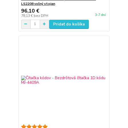
LS2208 voľný stojan
96,10 €
3-7 dní
78,13 €
bez DPH
Pridať do košíka