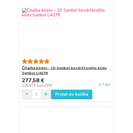
Čítačka kódov - 1D Symbol bezdrôtového kódu
Symbol LI4278
277,58 €
3-7 dní
225,67 €
bez DPH
Pridať do košíka