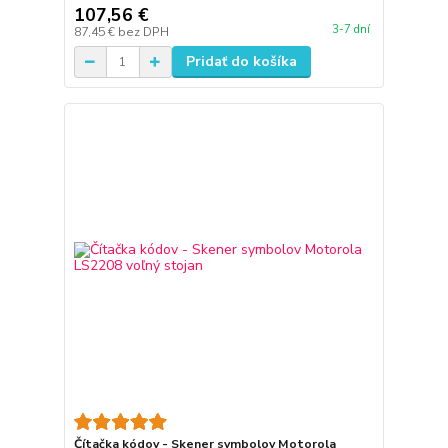
107,56 €
3-7 dní
87,45 €
bez DPH
Pridať do košíka
Čítačka kódov - Skener symbolov Motorola