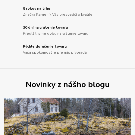
8 rokov na trhu
Značka Kameník Vás presvedčí o kvalite
30 dní na vrátenie tovaru
Predĺžili sme dobu na vrátenie tovaru
Rýchle doručenie tovaru
Vaša spokojnosť je pre nás prvoradá
Novinky z nášho blogu