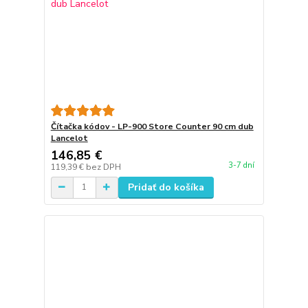
Čítačka kódov - LP-900 Store Counter 90 cm dub
Lancelot
146,85 €
3-7 dní
119,39 €
bez DPH
Pridať do košíka