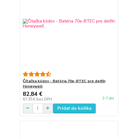
Čítačka kódov - Batéria 70e-BTEC pre delfín
Honeywell
82,84 €
3-7 dní
67,35 €
bez DPH
Pridať do košíka