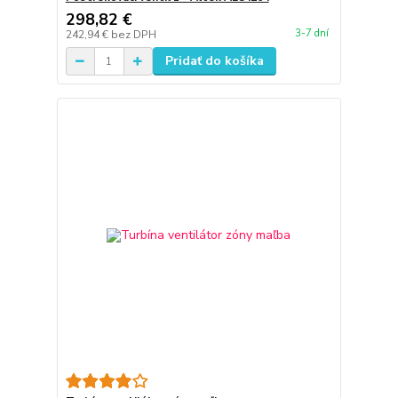
298,82 €
3-7 dní
242,94 €
bez DPH
Pridať do košíka