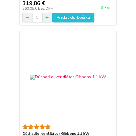
319,86 €
3-7 dní
260,05 €
bez DPH
Pridať do košíka
Dúchadlo, ventilátor Gibbons 1,1 kW