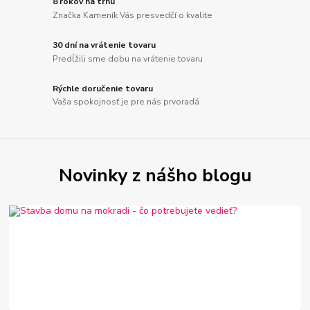
8 rokov na trhu
Značka Kameník Vás presvedčí o kvalite
30 dní na vrátenie tovaru
Predĺžili sme dobu na vrátenie tovaru
Rýchle doručenie tovaru
Vaša spokojnosť je pre nás prvoradá
Novinky z nášho blogu