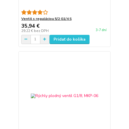
Ventil s reguláciou 5/2 G1/4 S
35,94 €
3-7 dní
29,22 €
bez DPH
Pridať do košíka