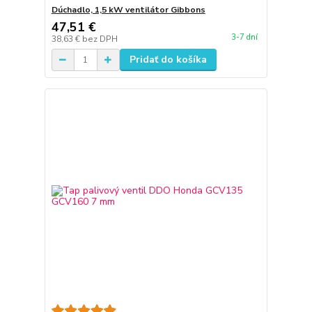
Dúchadlo, 1,5 kW ventilátor Gibbons
47,51 €
3-7 dní
38,63 €
bez DPH
Pridať do košíka