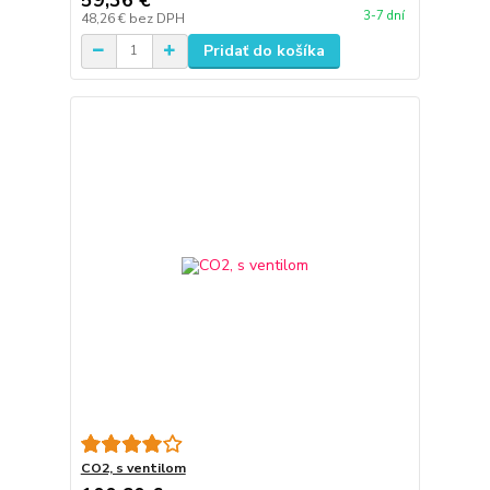
3-7 dní
48,26 €
bez DPH
Pridať do košíka
CO2, s ventilom