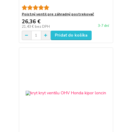
Poistný ventil pre záhradný postrekovač
26,36 €
3-7 dní
21,43 €
bez DPH
Pridať do košíka