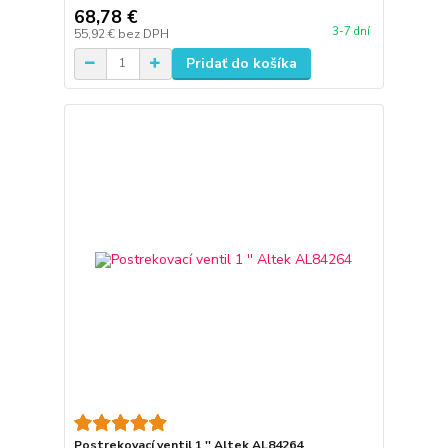
68,78 €
3-7 dní
55,92 €
bez DPH
Pridať do košíka
Postrekovací ventil 1 '' Altek AL84264