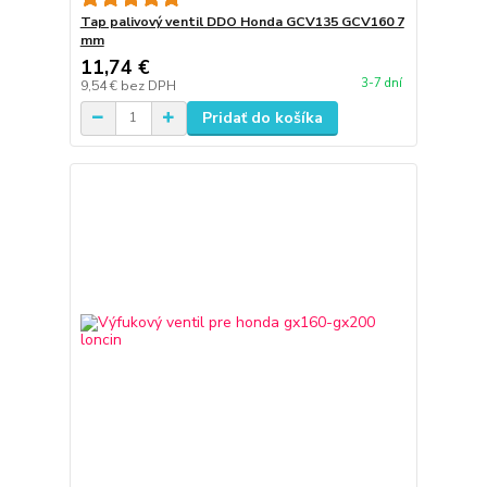
Tap palivový ventil DDO Honda GCV135 GCV160 7
mm
11,74 €
3-7 dní
9,54 €
bez DPH
Pridať do košíka