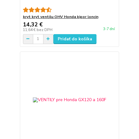
kryt kryt ventilu OHV Honda kipor loncin
14,32 €
3-7 dní
11,64 €
bez DPH
Pridať do košíka