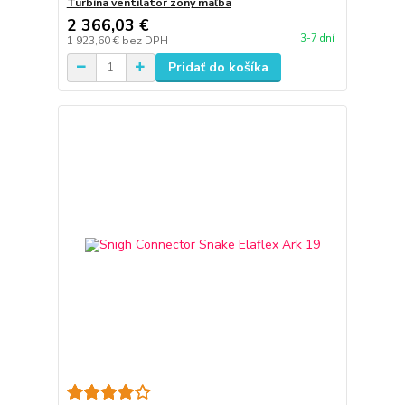
Turbína ventilátor zóny maľba
2 366,03 €
3-7 dní
1 923,60 €
bez DPH
Pridať do košíka