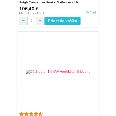
Snigh Connector Snake Elaflex Ark 19
106,40 €
3-7 dní
86,50 €
bez DPH
Pridať do košíka