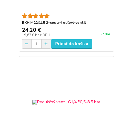
BKH M22X1.5 2-cestný guľový ventil
24,20 €
3-7 dní
19,67 €
bez DPH
Pridať do košíka