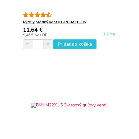
Rýchly plodný ventil G1/8, MKP-06
11,64 €
3-7 dní
9,46 €
bez DPH
Pridať do košíka