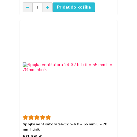
Pridať do košíka
Spojka ventilátora 24-32 b-b fi = 55 mm L = 78
mm hliník
59,36 €