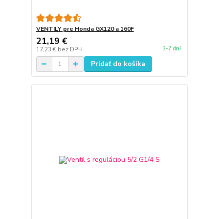
VENTILY pre Honda GX120 a 160F
21,19 €
3-7 dní
17,23 €
bez DPH
Pridať do košíka