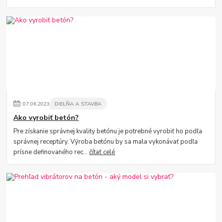
07
.
06
.
2023
DIELŇA A STAVBA
Ako vyrobiť betón?
Pre získanie správnej kvality betónu je potrebné vyrobiť ho podľa
správnej receptúry. Výroba betónu by sa mala vykonávať podľa
prísne definovaného rec...
čítať celé