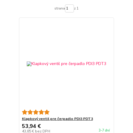
strana
z 1
Klapkový ventil pre čerpadlo PDI3 PDT3
53,94 €
3-7 dní
43,85 €
bez DPH