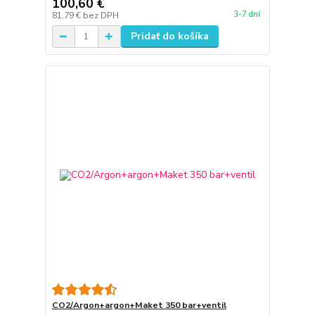
100,60 €
3-7 dní
81,79 €
bez DPH
Pridať do košíka
CO2/Argon+argon+Maket 350 bar+ventil