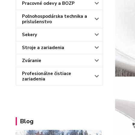
Pracovné odevy a BOZP
Poľnohospodárska technika a
príslušenstvo
Sekery
Stroje a zariadenia
Zváranie
Profesionálne čistiace
zariadenia
Blog