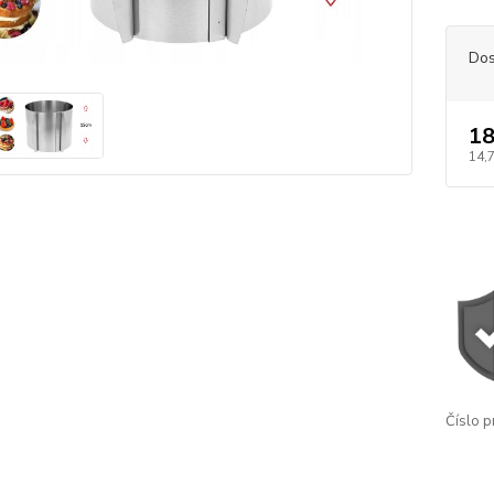
Dos
18
14,
Číslo p