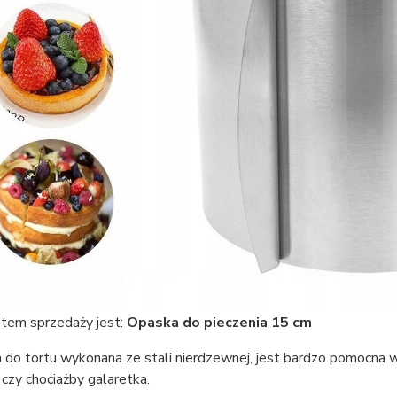
tem sprzedaży jest:
Opaska do pieczenia 15 cm
 do tortu wykonana ze stali nierdzewnej, jest bardzo pomocna
czy chociażby galaretka.