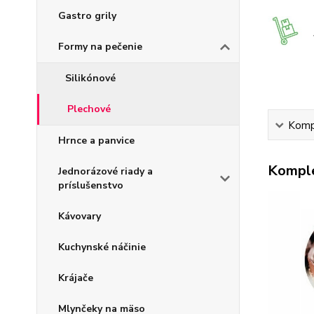
Gastro grily
Formy na pečenie
Silikónové
Plechové
Kompl
Hrnce a panvice
Komple
Jednorázové riady a
príslušenstvo
Kávovary
Kuchynské náčinie
Krájače
Mlynčeky na mäso