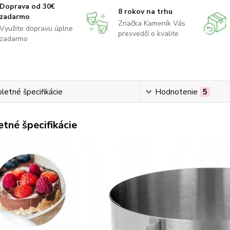
Doprava od 30€
8 rokov na trhu
zadarmo
Značka Kameník Vás
Využite dopravu úplne
presvedčí o kvalite
zadarmo
etné špecifikácie
Hodnotenie
5
tné špecifikácie