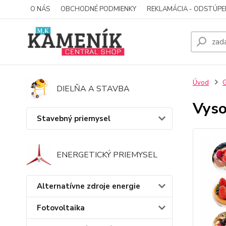
O NÁS
OBCHODNÉ PODMIENKY
REKLAMÁCIA - ODSTÚPE
Úvod
G
DIELŇA A STAVBA
Vyso
Stavebný priemysel
ENERGETICKÝ PRIEMYSEL
Alternatívne zdroje energie
Fotovoltaika