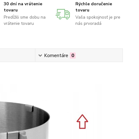
30 dní na vrátenie
Rýchle doručenie
tovaru
tovaru
Predĺžili sme dobu na
Vaša spokojnosť je pre
vrátenie tovaru
nás prvoradá
Komentáre
0