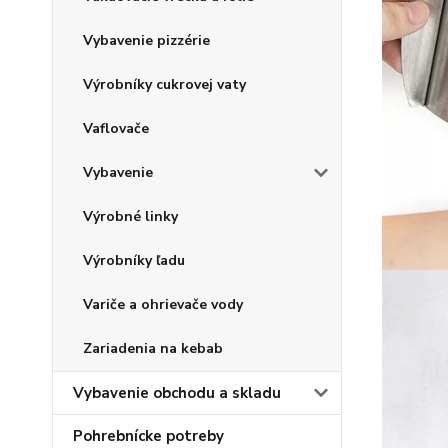
Vybavenie pizzérie
Výrobníky cukrovej vaty
Vaflovače
Vybavenie
Výrobné linky
Výrobníky ľadu
Variče a ohrievače vody
Zariadenia na kebab
Vybavenie obchodu a skladu
Pohrebnícke potreby