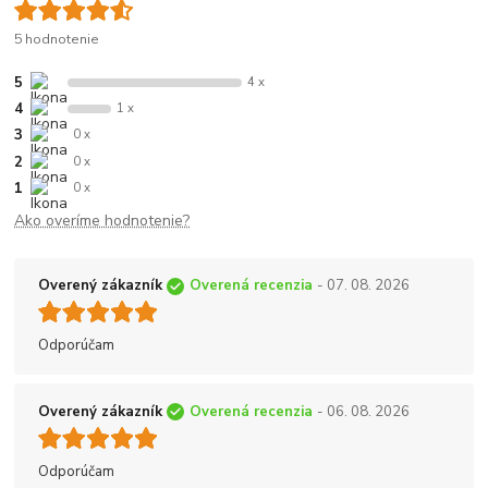
5 hodnotenie
5
4 x
4
1 x
3
0 x
2
0 x
1
0 x
Ako overíme hodnotenie?
Overený zákazník
Overená recenzia
- 07. 08. 2026
Odporúčam
Overený zákazník
Overená recenzia
- 06. 08. 2026
Odporúčam