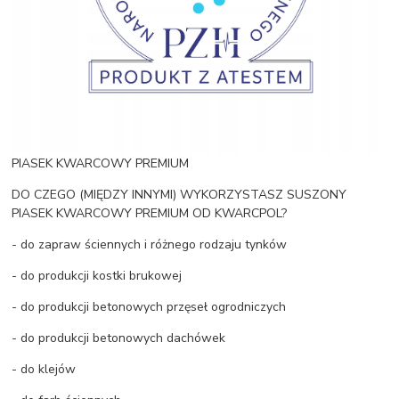
PIASEK KWARCOWY PREMIUM
DO CZEGO (MIĘDZY INNYMI) WYKORZYSTASZ SUSZONY
PIASEK KWARCOWY PREMIUM OD KWARCPOL?
- do zapraw ściennych i różnego rodzaju tynków
- do produkcji kostki brukowej
- do produkcji betonowych przęseł ogrodniczych
- do produkcji betonowych dachówek
- do klejów