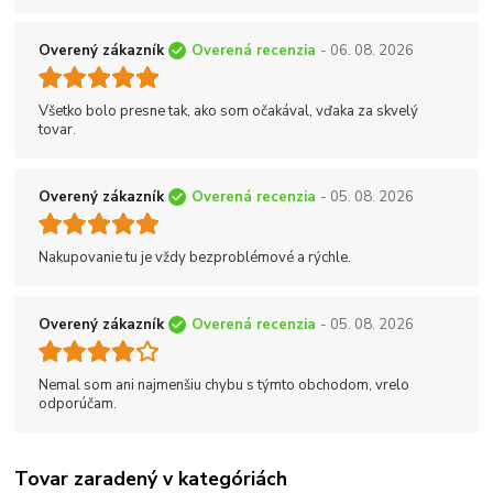
Overený zákazník
Overená recenzia
- 06. 08. 2026
Všetko bolo presne tak, ako som očakával, vďaka za skvelý
tovar.
Overený zákazník
Overená recenzia
- 05. 08. 2026
Nakupovanie tu je vždy bezproblémové a rýchle.
Overený zákazník
Overená recenzia
- 05. 08. 2026
Nemal som ani najmenšiu chybu s týmto obchodom, vrelo
odporúčam.
Tovar zaradený v kategóriách