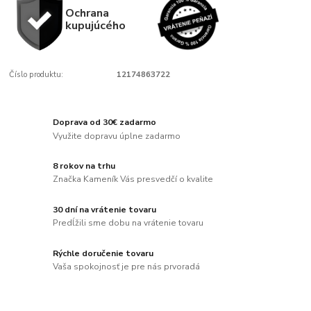
Ochrana
kupujúcého
Číslo produktu:
12174863722
Doprava od 30€ zadarmo
Využite dopravu úplne zadarmo
8 rokov na trhu
Značka Kameník Vás presvedčí o kvalite
30 dní na vrátenie tovaru
Predĺžili sme dobu na vrátenie tovaru
Rýchle doručenie tovaru
Vaša spokojnosť je pre nás prvoradá