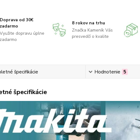
Doprava od 30€
8 rokov na trhu
zadarmo
Značka Kameník Vás
Využite dopravu úplne
presvedčí o kvalite
zadarmo
etné špecifikácie
Hodnotenie
5
tné špecifikácie