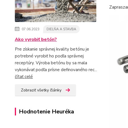
Zaprasza
07.06.2023
DIELŇA A STAVBA
Ako vyrobiť betón?
Pre získanie správnej kvality betónu je
potrebné vyrobiť ho podľa správnej
receptúry. Výroba betónu by sa mala
vykonávať podľa prísne definovaného rec...
čítať celé
Zobraziť všetky články
Hodnotenie Heuréka