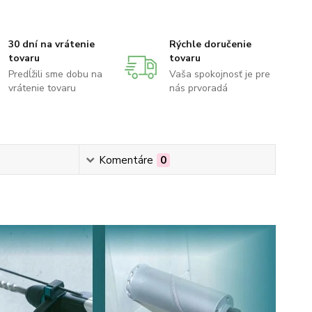
30 dní na vrátenie
Rýchle doručenie
tovaru
tovaru
Predĺžili sme dobu na
Vaša spokojnosť je pre
vrátenie tovaru
nás prvoradá
Komentáre
0