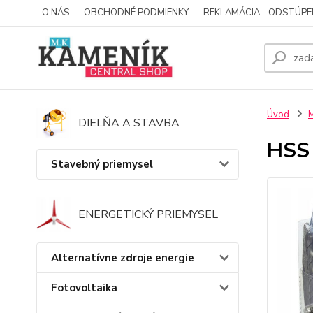
O NÁS
OBCHODNÉ PODMIENKY
REKLAMÁCIA - ODSTÚPE
Úvod
M
DIELŇA A STAVBA
HSS 
Stavebný priemysel
ENERGETICKÝ PRIEMYSEL
Alternatívne zdroje energie
Fotovoltaika