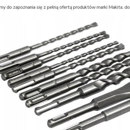
my do zapoznania się z pełną ofertą produktów marki Makita, d