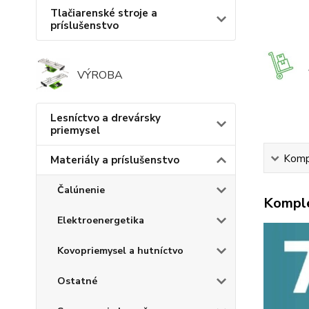
Tlačiarenské stroje a
príslušenstvo
VÝROBA
Lesníctvo a drevársky
priemysel
Kompl
Materiály a príslušenstvo
Čalúnenie
Komple
Elektroenergetika
Kovopriemysel a hutníctvo
Ostatné