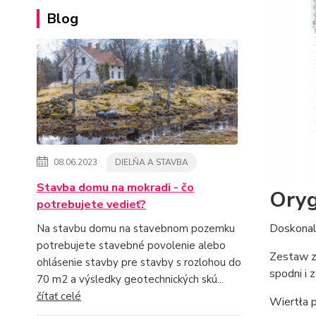
Blog
08.06.2023
DIELŇA A STAVBA
Stavba domu na mokradi - čo
Oryg
potrebujete vedieť?
Doskonal
Na stavbu domu na stavebnom pozemku
potrebujete stavebné povolenie alebo
Zestaw z
ohlásenie stavby pre stavby s rozlohou do
spodni i 
70 m2 a výsledky geotechnických skú...
čítať celé
Wiertła 