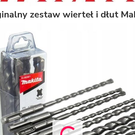
inalny zestaw wierteł i dłut M