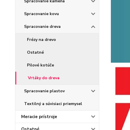
Spracovanie kameňa
Spracovanie kovu
Spracovanie dreva
Frézy na drevo
Ostatné
Pilové kotúče
Vrtáky do dreva
Spracovanie plastov
Textilný a súvisiaci priemysel
Meracie prístroje
Ostatné