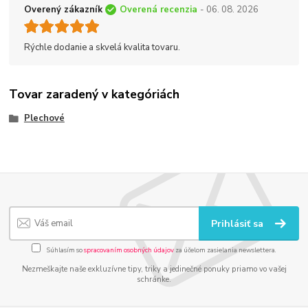
Overený zákazník
Overená recenzia
- 06. 08. 2026
Rýchle dodanie a skvelá kvalita tovaru.
Tovar zaradený v kategóriách
Plechové
Prihlásiť sa
Súhlasím so
spracovaním osobných údajov
za účelom zasielania newslettera.
Nezmeškajte naše exkluzívne tipy, triky a jedinečné ponuky priamo vo vašej
schránke.