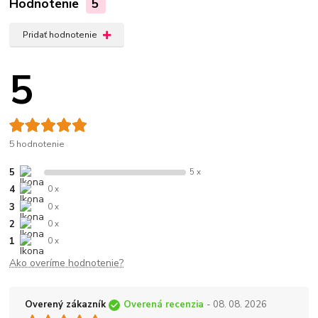
Hodnotenie
5
Pridať hodnotenie
5
5 hodnotenie
5
5 x
4
0 x
3
0 x
2
0 x
1
0 x
Ako overíme hodnotenie?
Overený zákazník
Overená recenzia
- 08. 08. 2026