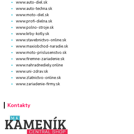
www.auto-diel.sk
www.auto-techna.sk
www.moto-diel.sk
www.profi-dielna.sk
www.polno-stroje.sk
www.krby-kotly.sk
www.stavebnictvo-online.sk
www.maxiobchod-naradie.sk
www.moto-prislusenstvo.sk
www.firemne-zariadenie.sk
www.nahradnediely.online
www.uni-zdrav.sk
www.zlatnictvo-online.sk
www.zariadenie-firmy.sk
Kontakty