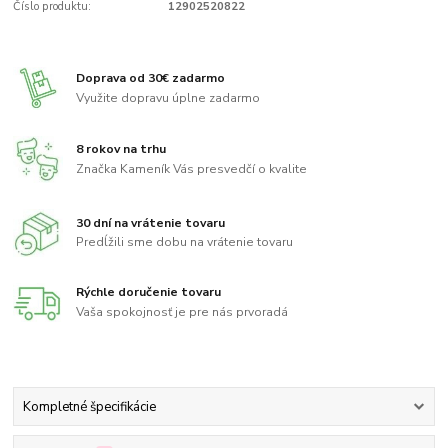
Číslo produktu:
12902520822
Doprava od 30€ zadarmo
Využite dopravu úplne zadarmo
8 rokov na trhu
Značka Kameník Vás presvedčí o kvalite
30 dní na vrátenie tovaru
Predĺžili sme dobu na vrátenie tovaru
Rýchle doručenie tovaru
Vaša spokojnosť je pre nás prvoradá
Kompletné špecifikácie