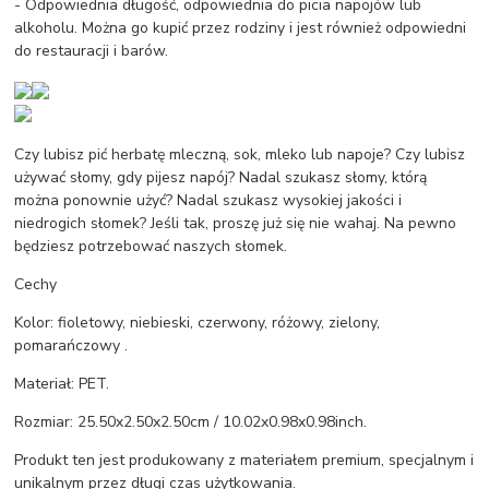
- Odpowiednia długość, odpowiednia do picia napojów lub
alkoholu. Można go kupić przez rodziny i jest również odpowiedni
do restauracji i barów.
Czy lubisz pić herbatę mleczną, sok, mleko lub napoje? Czy lubisz
używać słomy, gdy pijesz napój? Nadal szukasz słomy, którą
można ponownie użyć? Nadal szukasz wysokiej jakości i
niedrogich słomek? Jeśli tak, proszę już się nie wahaj. Na pewno
będziesz potrzebować naszych słomek.
Cechy
Kolor: fioletowy, niebieski, czerwony, różowy, zielony,
pomarańczowy .
Materiał: PET.
Rozmiar: 25.50x2.50x2.50cm / 10.02x0.98x0.98inch.
Produkt ten jest produkowany z materiałem premium, specjalnym i
unikalnym przez długi czas użytkowania.