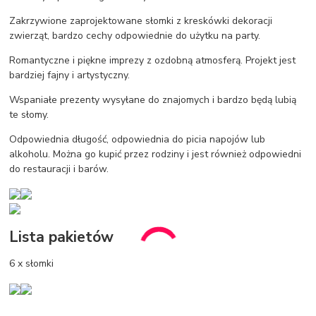
Zakrzywione zaprojektowane słomki z kreskówki dekoracji
zwierząt, bardzo cechy odpowiednie do użytku na party.
Romantyczne i piękne imprezy z ozdobną atmosferą. Projekt jest
bardziej fajny i artystyczny.
Wspaniałe prezenty wysyłane do znajomych i bardzo będą lubią
te słomy.
Odpowiednia długość, odpowiednia do picia napojów lub
alkoholu. Można go kupić przez rodziny i jest również odpowiedni
do restauracji i barów.
Lista pakietów
6 x słomki