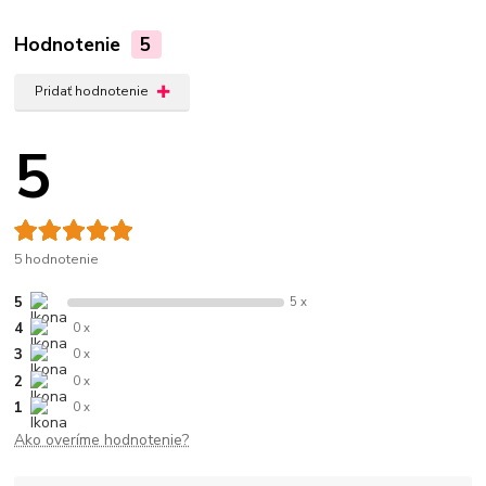
Hodnotenie
5
Pridať hodnotenie
5
5 hodnotenie
5
5 x
4
0 x
3
0 x
2
0 x
1
0 x
Ako overíme hodnotenie?