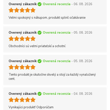
Overený zákazník
Overená recenzia
- 06. 08. 2026
Veľmi spokojný s nákupom, produkt splnil očakávanie
Overený zákazník
Overená recenzia
- 05. 08. 2026
Obchodníci sú veľmi priateľskí a ochotní.
Overený zákazník
Overená recenzia
- 05. 08. 2026
Tento produkt je skutočne skvelý a stojí za každý vynaložený
cent.
Overený zákazník
Overená recenzia
- 04. 08. 2026
Vynikajúci produkt! Odporúčam