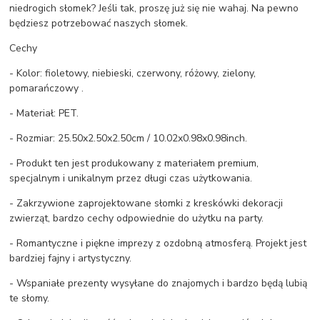
niedrogich słomek? Jeśli tak, proszę już się nie wahaj. Na pewno
będziesz potrzebować naszych słomek.
Cechy
- Kolor: fioletowy, niebieski, czerwony, różowy, zielony,
pomarańczowy .
- Materiał: PET.
- Rozmiar: 25.50x2.50x2.50cm / 10.02x0.98x0.98inch.
- Produkt ten jest produkowany z materiałem premium,
specjalnym i unikalnym przez długi czas użytkowania.
- Zakrzywione zaprojektowane słomki z kreskówki dekoracji
zwierząt, bardzo cechy odpowiednie do użytku na party.
- Romantyczne i piękne imprezy z ozdobną atmosferą. Projekt jest
bardziej fajny i artystyczny.
- Wspaniałe prezenty wysyłane do znajomych i bardzo będą lubią
te słomy.