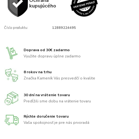
Ochrana
kupujúcého
Číslo produktu:
12889224495
Doprava od 30€ zadarmo
Využite dopravu úplne zadarmo
8 rokov na trhu
Značka Kameník Vás presvedčí o kvalite
30 dní na vrátenie tovaru
Predĺžili sme dobu na vrátenie tovaru
Rýchle doručenie tovaru
Vaša spokojnosť je pre nás prvoradá