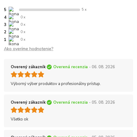
5
5 x
4
0 x
3
0 x
2
0 x
1
0 x
Ako overíme hodnotenie?
Overený zákazník
Overená recenzia
- 06. 08. 2026
Výborný výber produktov a profesionálny prístup.
Overený zákazník
Overená recenzia
- 05. 08. 2026
Všetko ok