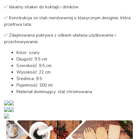
✅ Idealny shaker do koktajli i drinków.
✅ Konstrukcja ze stali nierdzewnej o klasycznym designie, która
przetrwa lata.
✅ Zdejmowana pokrywa z sitkiem ułatwia użytkowanie i
przechowywanie.
Kolor: szary
Długość: 9.5 cm
Szerokość: 9,5 cm
Wysokość: 22 cm
Średnica: 9.5
Pojemność: 500 ml
Materiał dominujący: stal chromowana