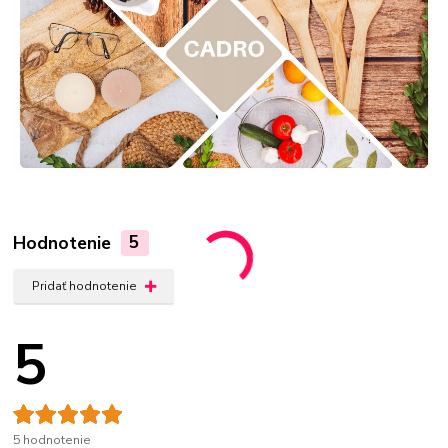
Hodnotenie
5
Pridať hodnotenie
5
5 hodnotenie