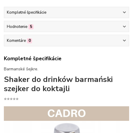
Kompletné špecifikácie
Hodnotenie
5
Komentáre
0
Kompletné špecifikácie
Barmanské šejkre.
Shaker do drinków barmański
szejker do koktajli
⭐⭐⭐⭐⭐