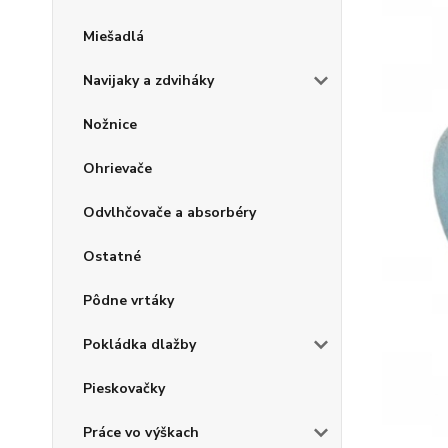
Miešadlá
Navijaky a zdviháky
Nožnice
Ohrievače
Odvlhčovače a absorbéry
Ostatné
Pôdne vrtáky
Pokládka dlažby
Pieskovačky
Práce vo výškach