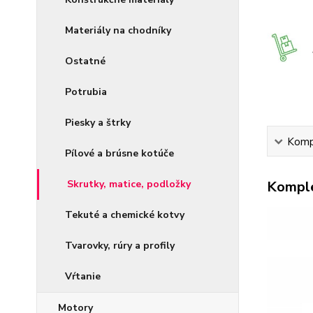
Materiály na chodníky
Ostatné
Potrubia
Piesky a štrky
Kompl
Pílové a brúsne kotúče
Komple
Skrutky, matice, podložky
Tekuté a chemické kotvy
Tvarovky, rúry a profily
Vŕtanie
Motory