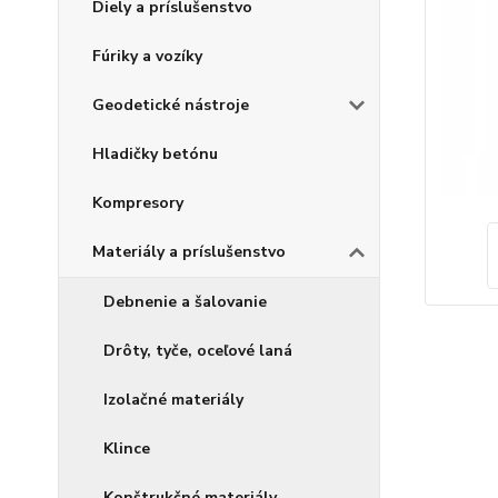
Diely a príslušenstvo
Fúriky a vozíky
Geodetické nástroje
Hladičky betónu
Kompresory
Materiály a príslušenstvo
Debnenie a šalovanie
Drôty, tyče, oceľové laná
Izolačné materiály
Klince
Konštrukčné materiály