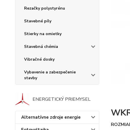
Rezačky polystyrénu
Stavebné píly
Stierky na omietky
Stavebná chémia
Vibračné dosky
Vybavenie a zabezpečenie
stavby
ENERGETICKÝ PRIEMYSEL
WKR
Alternatívne zdroje energie
ROZMIA
Fotovoltaika