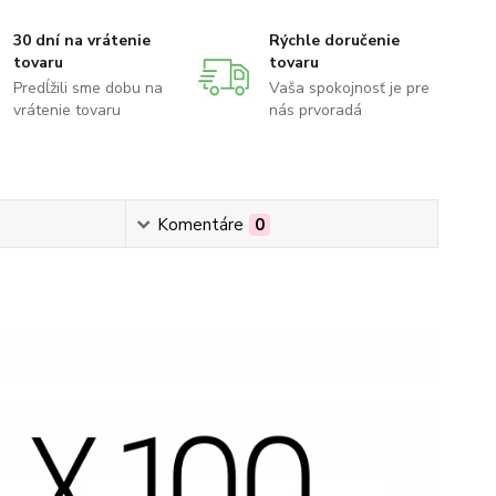
30 dní na vrátenie
Rýchle doručenie
tovaru
tovaru
Predĺžili sme dobu na
Vaša spokojnosť je pre
vrátenie tovaru
nás prvoradá
Komentáre
0