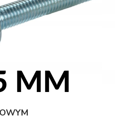
COWYM