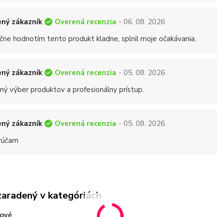
Overená recenzia
ný zákazník
- 06. 08. 2026
čne hodnotím tento produkt kladne, splnil moje očakávania.
Overená recenzia
ný zákazník
- 05. 08. 2026
ný výber produktov a profesionálny prístup.
Overená recenzia
ný zákazník
- 05. 08. 2026
rúčam
zaradený v kategóriách
hové