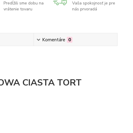
Predĺžili sme dobu na
Vaša spokojnosť je pre
vrátenie tovaru
nás prvoradá
Komentáre
0
OWA CIASTA TORT