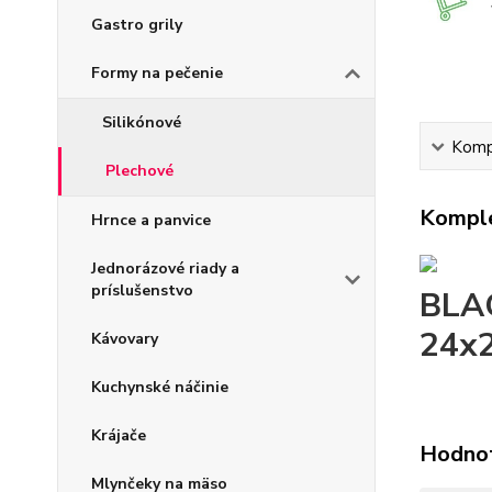
Gastro grily
Formy na pečenie
Silikónové
Kompl
Plechové
Komple
Hrnce a panvice
Jednorázové riady a
príslušenstvo
BLA
24x
Kávovary
Kuchynské náčinie
Krájače
Hodno
Mlynčeky na mäso