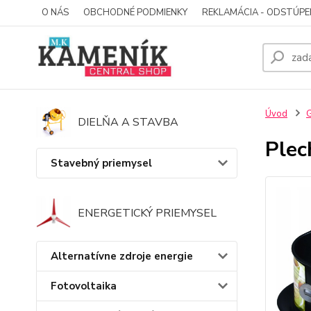
O NÁS
OBCHODNÉ PODMIENKY
REKLAMÁCIA - ODSTÚPE
Úvod
G
DIELŇA A STAVBA
Plec
Stavebný priemysel
ENERGETICKÝ PRIEMYSEL
Alternatívne zdroje energie
Fotovoltaika