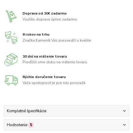
Doprava od 30€ zadarmo
Využite dopravu úplne zadarmo
8 rokov na trhu
Značka Kameník Vás presvedčí o kvalite
30 dní na vrátenie tovaru
Predĺžili sme dobu na vrátenie tovaru
Rýchle doručenie tovaru
Vaša spokojnosť je pre nás prvoradá
Kompletné špecifikácie
Hodnotenie
5