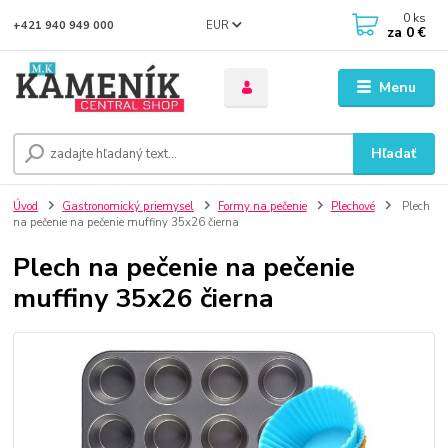
0
ks
EUR
+421 940 949 000
za
0 €
Menu
Hľadať
Úvod
Gastronomický priemysel
Formy na pečenie
Plechové
Plech
na pečenie na pečenie muffiny 35x26 čierna
Plech na pečenie na pečenie
muffiny 35x26 čierna