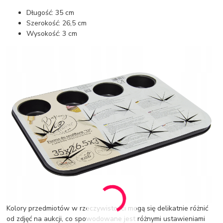
Długość: 35 cm
Szerokość: 26,5 cm
Wysokość: 3 cm
Kolory przedmiotów w rzeczywistości mogą się delikatnie różnić
od zdjęć na aukcji, co spowodowane jest różnymi ustawieniami