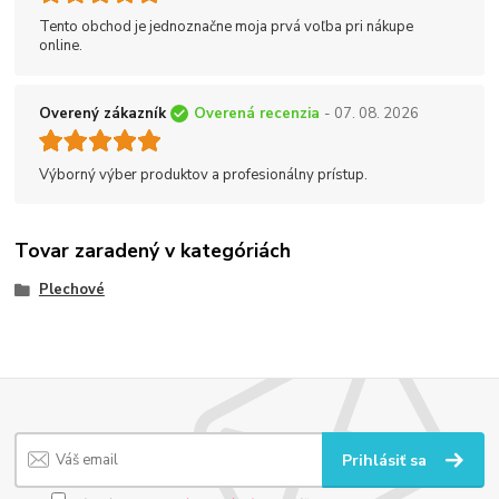
Tento obchod je jednoznačne moja prvá voľba pri nákupe
online.
Overený zákazník
Overená recenzia
- 07. 08. 2026
Výborný výber produktov a profesionálny prístup.
Tovar zaradený v kategóriách
Plechové
Prihlásiť sa