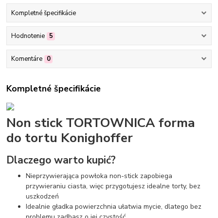
Kompletné špecifikácie
Hodnotenie
5
Komentáre
0
Kompletné špecifikácie
Non stick TORTOWNICA forma
do tortu Konighoffer
Dlaczego warto kupić?
Nieprzywierająca powłoka non-stick zapobiega
przywieraniu ciasta, więc przygotujesz idealne torty, bez
uszkodzeń
Idealnie gładka powierzchnia ułatwia mycie, dlatego bez
problemu zadbasz o jej czystość