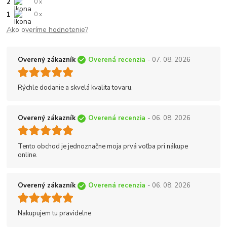
2
0 x
1
0 x
Ako overíme hodnotenie?
Overený zákazník
Overená recenzia
- 07. 08. 2026
Rýchle dodanie a skvelá kvalita tovaru.
Overený zákazník
Overená recenzia
- 06. 08. 2026
Tento obchod je jednoznačne moja prvá voľba pri nákupe
online.
Overený zákazník
Overená recenzia
- 06. 08. 2026
Nakupujem tu pravidelne