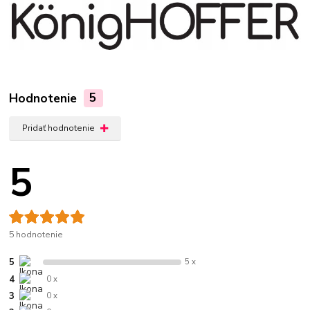
Hodnotenie
5
Pridať hodnotenie
5
5 hodnotenie
5
5 x
4
0 x
3
0 x