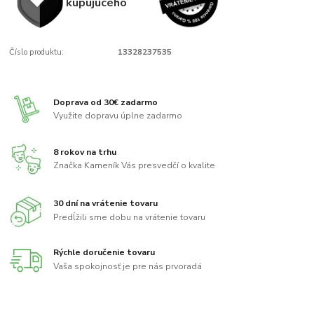
kupujúcého
Číslo produktu:
13328237535
Doprava od 30€ zadarmo
Využite dopravu úplne zadarmo
8 rokov na trhu
Značka Kameník Vás presvedčí o kvalite
30 dní na vrátenie tovaru
Predĺžili sme dobu na vrátenie tovaru
Rýchle doručenie tovaru
Vaša spokojnosť je pre nás prvoradá