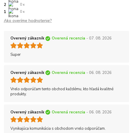
2
0 x
1
0 x
Ako overíme hodnotenie?
Overený zákazník
Overená recenzia
- 07. 08. 2026
Super
Overený zákazník
Overená recenzia
- 06. 08. 2026
Vrelo odporúčam tento obchod každému, kto hľadá kvalitné
produkty.
Overený zákazník
Overená recenzia
- 06. 08. 2026
Vynikajúca komunikácia s obchodom vrelo odporúčam.