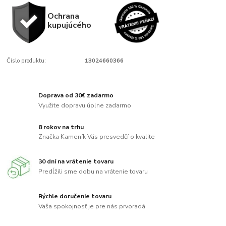
Ochrana
kupujúcého
Číslo produktu:
13024660366
Doprava od 30€ zadarmo
Využite dopravu úplne zadarmo
8 rokov na trhu
Značka Kameník Vás presvedčí o kvalite
30 dní na vrátenie tovaru
Predĺžili sme dobu na vrátenie tovaru
Rýchle doručenie tovaru
Vaša spokojnosť je pre nás prvoradá