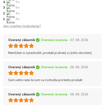
4
0 x
3
0 x
2
0 x
1
0 x
Ako overíme hodnotenie?
Overený zákazník
Overená recenzia
- 07. 08. 2026
Nemôžem si vynachváliť, produkt je skvelý a rýchlo doručený.
Overený zákazník
Overená recenzia
- 06. 08. 2026
Som veľmi rada že som sa rozhodla pre tento produkt.
Overený zákazník
Overená recenzia
- 06. 08. 2026