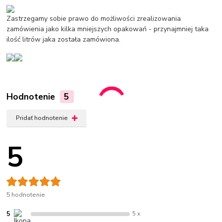
Zastrzegamy sobie prawo do możliwości zrealizowania
zamówienia jako kilka mniejszych opakowań - przynajmniej taka
ilość litrów jaka została zamówiona.
Hodnotenie
5
Pridať hodnotenie
5
5 hodnotenie
5
5 x