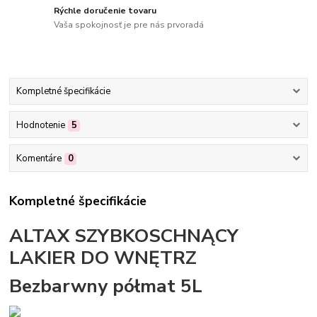
Rýchle doručenie tovaru
Vaša spokojnosť je pre nás prvoradá
Kompletné špecifikácie
Hodnotenie
5
Komentáre
0
Kompletné špecifikácie
ALTAX SZYBKOSCHNĄCY
LAKIER DO WNĘTRZ
Bezbarwny półmat 5L