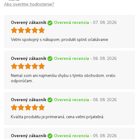
Ako overíme hodnotenie?
Overený zákazník
Overená recenzia
- 07. 08. 2026
Veľmi spokojný s nákupom, produkt splnil očakávanie
Overený zákazník
Overená recenzia
- 06. 08. 2026
Nemal som ani najmenšiu chybu s týmto obchodom, vrelo
odporúčam.
Overený zákazník
Overená recenzia
- 06. 08. 2026
Kvalita produktu je primeraná, cena veľmi prijateľná.
Overený zákazník
Overená recenzia
- 05. 08. 2026