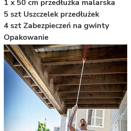
1 x 50 cm przedłużka malarska
5 szt Uszczelek przedłużek
4 szt Zabezpieczeń na gwinty
Opakowanie