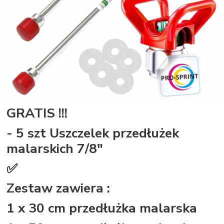
GRATIS !!!
- 5 szt Uszczelek przedłużek
malarskich 7/8"
✅
Zestaw zawiera :
1 x 30 cm przedłużka malarska