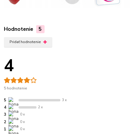
Hodnotenie
5
Pridať hodnotenie
4
5 hodnotenie
5
3 x
4
2 x
3
0 x
2
0 x
1
0 x