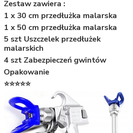
Zestaw zawiera :
1 x 30 cm przedłużka malarska
1 x 50 cm przedłużka malarska
5 szt Uszczelek przedłużek
malarskich
4 szt Zabezpieczeń gwintów
Opakowanie
⭐⭐⭐⭐⭐