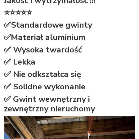
Jakość i wytrzymałość !!!
⭐⭐⭐⭐⭐
✅Standardowe gwinty
✅Materiał aluminium
✅ Wysoka twardość
✅ Lekka
✅ Nie odkształca się
✅ Solidne wykonanie
✅ Gwint wewnętrzny i
zewnętrzny nieruchomy