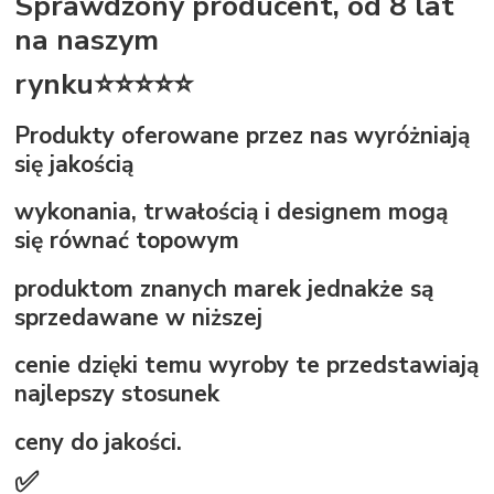
Sprawdzony producent, od 8 lat
na naszym
rynku⭐⭐⭐⭐⭐
Produkty oferowane przez nas wyróżniają
się jakością
wykonania, trwałością i designem mogą
się równać topowym
produktom znanych marek jednakże są
sprzedawane w niższej
cenie dzięki temu wyroby te przedstawiają
najlepszy stosunek
ceny do jakości.
✅