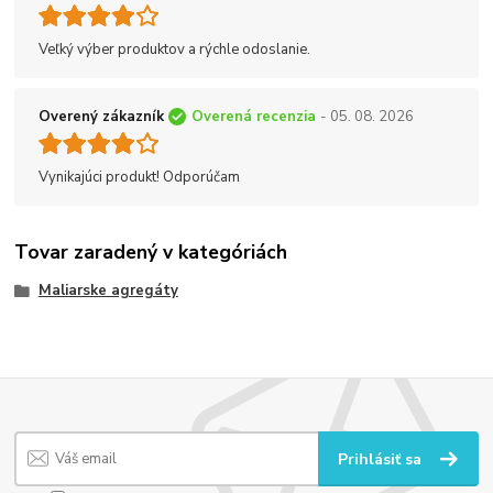
Veľký výber produktov a rýchle odoslanie.
Overený zákazník
Overená recenzia
- 05. 08. 2026
Vynikajúci produkt! Odporúčam
Tovar zaradený v kategóriách
Maliarske agregáty
Prihlásiť sa