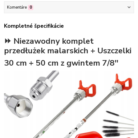
Komentáre
0
Kompletné špecifikácie
⏩ Niezawodny komplet
przedłużek malarskich + Uszczelki
30 cm + 50 cm z gwintem 7/8''