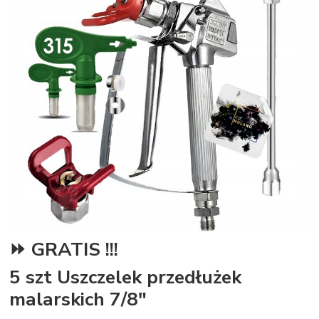
⏩ GRATIS !!!
5 szt Uszczelek przedłużek
malarskich 7/8"