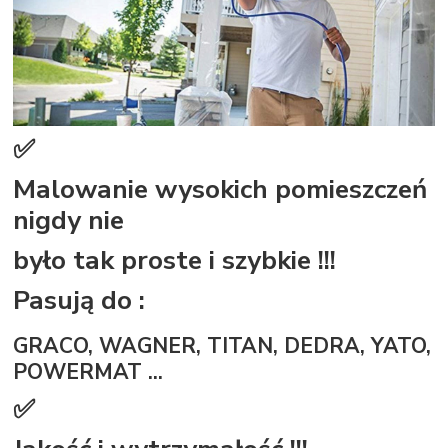
✅
Malowanie wysokich pomieszczeń
nigdy nie
było tak proste i szybkie !!!
Pasują do :
GRACO, WAGNER, TITAN, DEDRA, YATO,
POWERMAT ...
✅