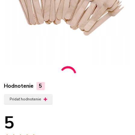
Hodnotenie
5
Pridať hodnotenie
5