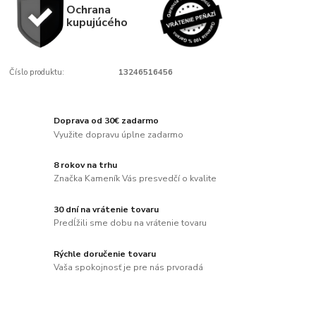
Ochrana
kupujúcého
Číslo produktu:
13246516456
Doprava od 30€ zadarmo
Využite dopravu úplne zadarmo
8 rokov na trhu
Značka Kameník Vás presvedčí o kvalite
30 dní na vrátenie tovaru
Predĺžili sme dobu na vrátenie tovaru
Rýchle doručenie tovaru
Vaša spokojnosť je pre nás prvoradá