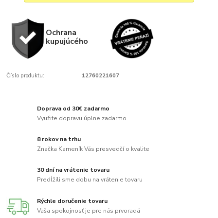
Ochrana
kupujúcého
Číslo produktu:
12760221607
Doprava od 30€ zadarmo
Využite dopravu úplne zadarmo
8 rokov na trhu
Značka Kameník Vás presvedčí o kvalite
30 dní na vrátenie tovaru
Predĺžili sme dobu na vrátenie tovaru
Rýchle doručenie tovaru
Vaša spokojnosť je pre nás prvoradá