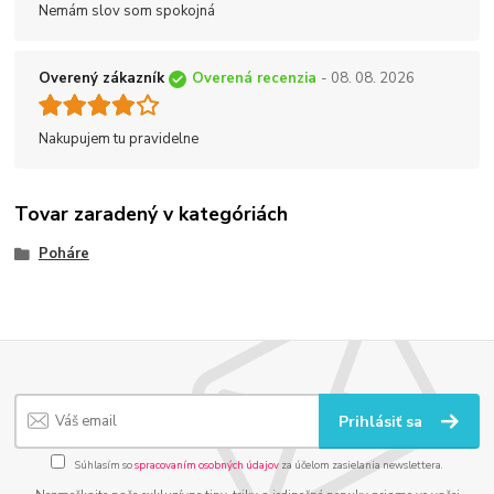
Nemám slov som spokojná
Overený zákazník
Overená recenzia
- 08. 08. 2026
Nakupujem tu pravidelne
Tovar zaradený v kategóriách
Poháre
Prihlásiť sa
Súhlasím so
spracovaním osobných údajov
za účelom zasielania newslettera.