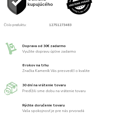
kupujúcého
Číslo produktu:
12751273483
Doprava od 30€ zadarmo
Využite dopravu úplne zadarmo
8 rokov na trhu
Značka Kameník Vás presvedčí o kvalite
30 dní na vrátenie tovaru
Predĺžili sme dobu na vrátenie tovaru
Rýchle doručenie tovaru
Vaša spokojnosť je pre nás prvoradá